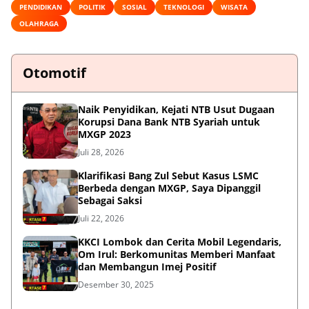
PENDIDIKAN
POLITIK
SOSIAL
TEKNOLOGI
WISATA
OLAHRAGA
Otomotif
Naik Penyidikan, Kejati NTB Usut Dugaan
Korupsi Dana Bank NTB Syariah untuk
MXGP 2023
Juli 28, 2026
Klarifikasi Bang Zul Sebut Kasus LSMC
Berbeda dengan MXGP, Saya Dipanggil
Sebagai Saksi
Juli 22, 2026
KKCI Lombok dan Cerita Mobil Legendaris,
Om Irul: Berkomunitas Memberi Manfaat
dan Membangun Imej Positif
Desember 30, 2025