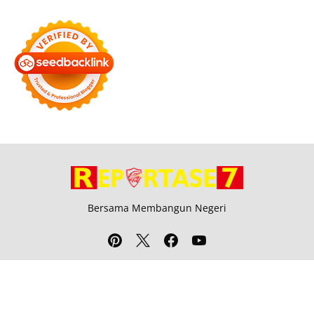
Bersama Membangun Negeri
Tentang Kami
Alamat
Hubungi
Disclaimer
© 2026
Reportase 7
. All rights reserved.