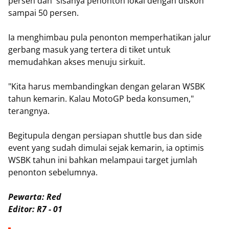
persen dan sisanya penonton lokal dengan diskon
sampai 50 persen.
Ia menghimbau pula penonton memperhatikan jalur
gerbang masuk yang tertera di tiket untuk
memudahkan akses menuju sirkuit.
"Kita harus membandingkan dengan gelaran WSBK
tahun kemarin. Kalau MotoGP beda konsumen,"
terangnya.
Begitupula dengan persiapan shuttle bus dan side
event yang sudah dimulai sejak kemarin, ia optimis
WSBK tahun ini bahkan melampaui target jumlah
penonton sebelumnya.
Pewarta: Red
Editor: R7 - 01