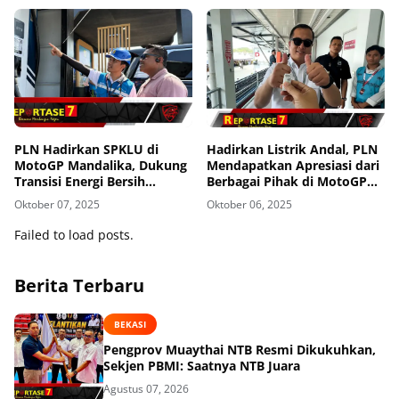
PLN Hadirkan SPKLU di
Hadirkan Listrik Andal, PLN
MotoGP Mandalika, Dukung
Mendapatkan Apresiasi dari
Transisi Energi Bersih
Berbagai Pihak di MotoGP
Nasional
Mandalika 2025
Oktober 07, 2025
Oktober 06, 2025
Failed to load posts.
Berita Terbaru
BEKASI
Pengprov Muaythai NTB Resmi Dikukuhkan,
Sekjen PBMI: Saatnya NTB Juara
Agustus 07, 2026