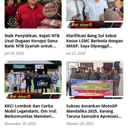
Naik Penyidikan, Kejati NTB
Klarifikasi Bang Zul Sebut
Usut Dugaan Korupsi Dana
Kasus LSMC Berbeda dengan
Bank NTB Syariah untuk
MXGP, Saya Dipanggil
MXGP 2023
Sebagai Saksi
Juli 28, 2026
Juli 22, 2026
KKCI Lombok dan Cerita
Sukses Amankan MotoGP
Mobil Legendaris, Om Irul:
Mandalika 2025, Karang
Berkomunitas Memberi
Taruna Samudra Apresiasi
Manfaat dan Membangun
Polda NTB
Desember 30, 2025
Oktober 20, 2025
Imej Positif