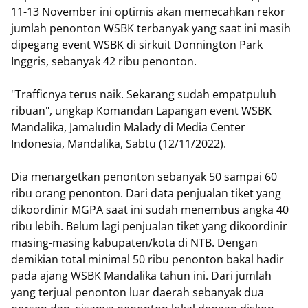
11-13 November ini optimis akan memecahkan rekor
jumlah penonton WSBK terbanyak yang saat ini masih
dipegang event WSBK di sirkuit Donnington Park
Inggris, sebanyak 42 ribu penonton.
"Trafficnya terus naik. Sekarang sudah empatpuluh
ribuan", ungkap Komandan Lapangan event WSBK
Mandalika, Jamaludin Malady di Media Center
Indonesia, Mandalika, Sabtu (12/11/2022).
Dia menargetkan penonton sebanyak 50 sampai 60
ribu orang penonton. Dari data penjualan tiket yang
dikoordinir MGPA saat ini sudah menembus angka 40
ribu lebih. Belum lagi penjualan tiket yang dikoordinir
masing-masing kabupaten/kota di NTB. Dengan
demikian total minimal 50 ribu penonton bakal hadir
pada ajang WSBK Mandalika tahun ini. Dari jumlah
yang terjual penonton luar daerah sebanyak dua