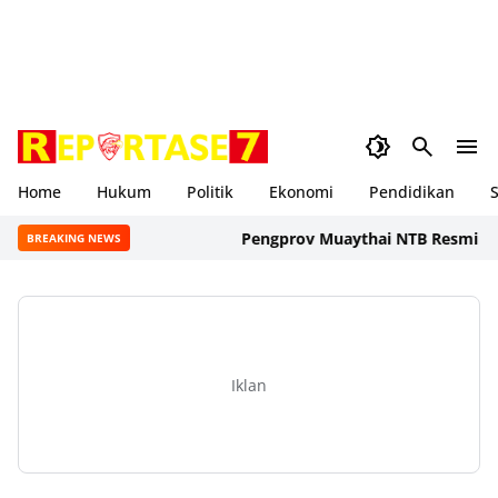
Home
Hukum
Politik
Ekonomi
Pendidikan
S
Pengprov Muaythai NTB Resmi Dikuku
BREAKING NEWS
Iklan