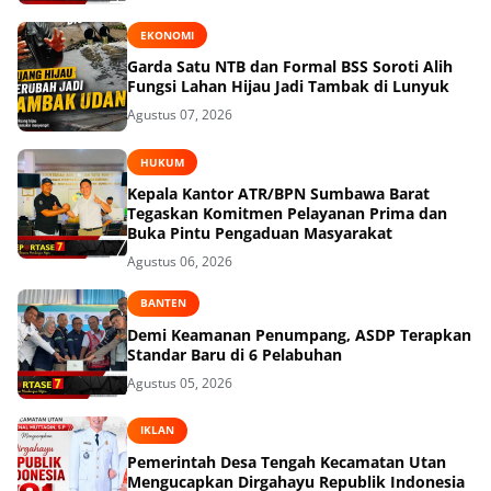
EKONOMI
Garda Satu NTB dan Formal BSS Soroti Alih
Fungsi Lahan Hijau Jadi Tambak di Lunyuk
Agustus 07, 2026
HUKUM
Kepala Kantor ATR/BPN Sumbawa Barat
Tegaskan Komitmen Pelayanan Prima dan
Buka Pintu Pengaduan Masyarakat
Agustus 06, 2026
BANTEN
Demi Keamanan Penumpang, ASDP Terapkan
Standar Baru di 6 Pelabuhan
Agustus 05, 2026
IKLAN
Pemerintah Desa Tengah Kecamatan Utan
Mengucapkan Dirgahayu Republik Indonesia