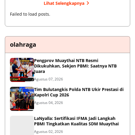
Lihat Selengkapnya
Failed to load posts.
olahraga
Pengprov Muaythai NTB Resmi
Dikukuhkan, Sekjen PBMI: Saatnya NTB
Juara
Agustus 07, 2026
Tim Bulutangkis Polda NTB Ukir Prestasi di
Kapolri Cup 2026
Agustus 04, 2026
LaNyalla: Sertifikasi IFMA Jadi Langkah
PBMI Tingkatkan Kualitas SDM Muaythai
Agustus 02, 2026