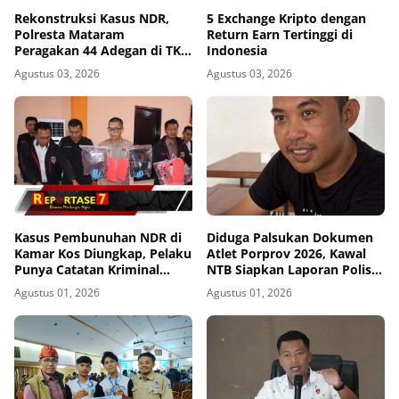
Rekonstruksi Kasus NDR,
5 Exchange Kripto dengan
Polresta Mataram
Return Earn Tertinggi di
Peragakan 44 Adegan di TKP
Indonesia
Kos Gomong
Agustus 03, 2026
Agustus 03, 2026
Kasus Pembunuhan NDR di
Diduga Palsukan Dokumen
Kamar Kos Diungkap, Pelaku
Atlet Porprov 2026, Kawal
Punya Catatan Kriminal
NTB Siapkan Laporan Polisi
Kekerasan
ke Polda NTB
Agustus 01, 2026
Agustus 01, 2026