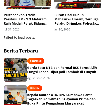
Pertahankan Tradisi
Buron Usai Bunuh
Prestasi, SMKN 3 Mataram
Mahasiswi Unram, Terduga
Raih Medali Perak Bidang
Pelaku Diringkus Polresta
Robotics di LKS Tingkat
Mataram di Gomong
Juli 31, 2026
Juli 30, 2026
Provinsi 2026
Failed to load posts.
Berita Terbaru
EKONOMI
Garda Satu NTB dan Formal BSS Soroti Alih
Fungsi Lahan Hijau Jadi Tambak di Lunyuk
Agustus 07, 2026
HUKUM
Kepala Kantor ATR/BPN Sumbawa Barat
Tegaskan Komitmen Pelayanan Prima dan
Buka Pintu Pengaduan Masyarakat