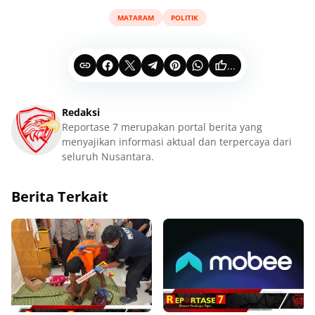
MATARAM
POLITIK
...
Redaksi
Reportase 7 merupakan portal berita yang
menyajikan informasi aktual dan terpercaya dari
seluruh Nusantara.
Berita Terkait