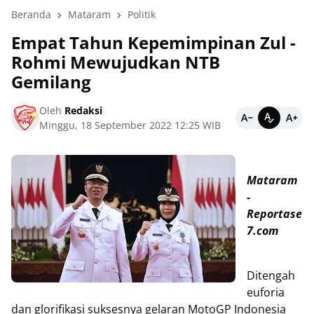
Beranda
Mataram
Politik
Empat Tahun Kepemimpinan Zul -
Rohmi Mewujudkan NTB
Gemilang
Oleh
Redaksi
Minggu, 18 September 2022 12:25 WIB
Mataram
-
Reportase
7.com
Ditengah
euforia
dan glorifikasi suksesnya gelaran MotoGP Indonesia