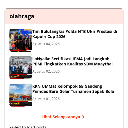
olahraga
Tim Bulutangkis Polda NTB Ukir Prestasi di
Kapolri Cup 2026
Agustus 04, 2026
LaNyalla: Sertifikasi IFMA Jadi Langkah
PBMI Tingkatkan Kualitas SDM Muaythai
Agustus 02, 2026
KKN UMMat Kelompok 55 Gandeng
Pemdes Baru Gelar Turnamen Sepak Bola
Agustus 01, 2026
Lihat Selengkapnya
Failed to load posts.