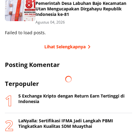
Pemerintah Desa Labuhan Bajo Kecamatan
Utan Mengucapakan Dirgahayu Republik
Indonesia ke-81
Agustus 04, 2026
Failed to load posts.
Lihat Selengkapnya
Posting Komentar
Terpopuler
5 Exchange Kripto dengan Return Earn Tertinggi di
Indonesia
LaNyalla: Sertifikasi IFMA Jadi Langkah PBMI
Tingkatkan Kualitas SDM Muaythai