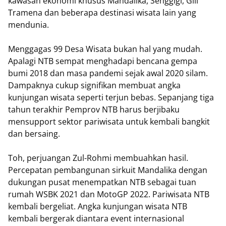
kawasan ekonomi khusus Mandalika, Senggigi, Gili
Tramena dan beberapa destinasi wisata lain yang
mendunia.
Menggagas 99 Desa Wisata bukan hal yang mudah.
Apalagi NTB sempat menghadapi bencana gempa
bumi 2018 dan masa pandemi sejak awal 2020 silam.
Dampaknya cukup signifikan membuat angka
kunjungan wisata seperti terjun bebas. Sepanjang tiga
tahun terakhir Pemprov NTB harus berjibaku
mensupport sektor pariwisata untuk kembali bangkit
dan bersaing.
Toh, perjuangan Zul-Rohmi membuahkan hasil.
Percepatan pembangunan sirkuit Mandalika dengan
dukungan pusat menempatkan NTB sebagai tuan
rumah WSBK 2021 dan MotoGP 2022. Pariwisata NTB
kembali bergeliat. Angka kunjungan wisata NTB
kembali bergerak diantara event internasional