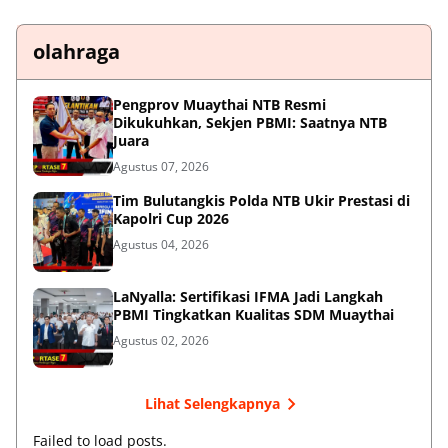
olahraga
Pengprov Muaythai NTB Resmi
Dikukuhkan, Sekjen PBMI: Saatnya NTB
Juara
Agustus 07, 2026
Tim Bulutangkis Polda NTB Ukir Prestasi di
Kapolri Cup 2026
Agustus 04, 2026
LaNyalla: Sertifikasi IFMA Jadi Langkah
PBMI Tingkatkan Kualitas SDM Muaythai
Agustus 02, 2026
Lihat Selengkapnya
Failed to load posts.