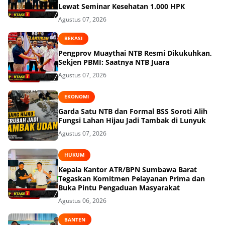
Lewat Seminar Kesehatan 1.000 HPK
Agustus 07, 2026
BEKASI
Pengprov Muaythai NTB Resmi Dikukuhkan,
Sekjen PBMI: Saatnya NTB Juara
Agustus 07, 2026
EKONOMI
Garda Satu NTB dan Formal BSS Soroti Alih
Fungsi Lahan Hijau Jadi Tambak di Lunyuk
Agustus 07, 2026
HUKUM
Kepala Kantor ATR/BPN Sumbawa Barat
Tegaskan Komitmen Pelayanan Prima dan
Buka Pintu Pengaduan Masyarakat
Agustus 06, 2026
BANTEN