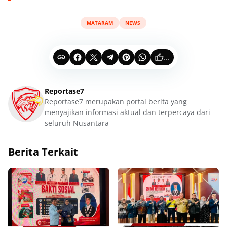
MATARAM
NEWS
...
Reportase7
Reportase7 merupakan portal berita yang
menyajikan informasi aktual dan terpercaya dari
seluruh Nusantara
Berita Terkait