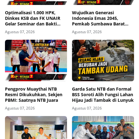
Optimalisasi 1.000 HPK,
Wujudkan Generasi
Dinkes KSB dan FK UNAIR
Indonesia Emas 2045,
Gelar Seminar dan Bakti
Pemkab Sumbawa Barat
Sosial
Perkuat Komitmen Lewat
Agustus 07, 2026
Agustus 07, 2026
Seminar Kesehatan 1.000
HPK
Pengprov Muaythai NTB
Garda Satu NTB dan Formal
Resmi Dikukuhkan, Sekjen
BSS Soroti Alih Fungsi Lahan
PBMI: Saatnya NTB Juara
Hijau Jadi Tambak di Lunyuk
Agustus 07, 2026
Agustus 07, 2026