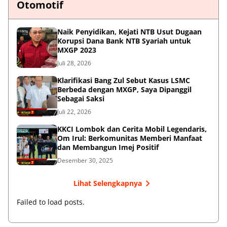
Otomotif
Naik Penyidikan, Kejati NTB Usut Dugaan
Korupsi Dana Bank NTB Syariah untuk
MXGP 2023
Juli 28, 2026
Klarifikasi Bang Zul Sebut Kasus LSMC
Berbeda dengan MXGP, Saya Dipanggil
Sebagai Saksi
Juli 22, 2026
KKCI Lombok dan Cerita Mobil Legendaris,
Om Irul: Berkomunitas Memberi Manfaat
dan Membangun Imej Positif
Desember 30, 2025
Lihat Selengkapnya
Failed to load posts.