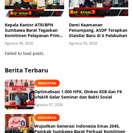
Kepala Kantor ATR/BPN
Demi Keamanan
Sumbawa Barat Tegaskan
Penumpang, ASDP Terapkan
Komitmen Pelayanan Prima
Standar Baru di 6 Pelabuhan
dan Buka Pintu Pengaduan
Agustus 06, 2026
Agustus 05, 2026
Masyarakat
Failed to load posts.
Berita Terbaru
KESEHATAN
Optimalisasi 1.000 HPK, Dinkes KSB dan FK
UNAIR Gelar Seminar dan Bakti Sosial
Agustus 07, 2026
KESEHATAN
Wujudkan Generasi Indonesia Emas 2045,
Pemkab Sumbawa Barat Perkuat Komitmen