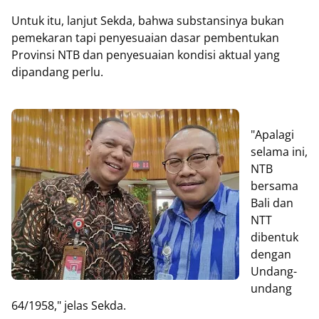
Untuk itu, lanjut Sekda, bahwa substansinya bukan
pemekaran tapi penyesuaian dasar pembentukan
Provinsi NTB dan penyesuaian kondisi aktual yang
dipandang perlu.
"Apalagi
selama ini,
NTB
bersama
Bali dan
NTT
dibentuk
dengan
Undang-
undang
64/1958," jelas Sekda.