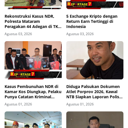
Rekonstruksi Kasus NDR,
5 Exchange Kripto dengan
Polresta Mataram
Return Earn Tertinggi di
Peragakan 44 Adegan di TKP
Indonesia
Kos Gomong
Agustus 03, 2026
Agustus 03, 2026
Kasus Pembunuhan NDR di
Diduga Palsukan Dokumen
Kamar Kos Diungkap, Pelaku
Atlet Porprov 2026, Kawal
Punya Catatan Kriminal
NTB Siapkan Laporan Polisi
Kekerasan
ke Polda NTB
Agustus 01, 2026
Agustus 01, 2026