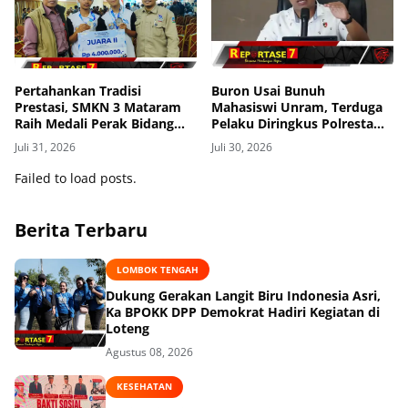
Pertahankan Tradisi
Buron Usai Bunuh
Prestasi, SMKN 3 Mataram
Mahasiswi Unram, Terduga
Raih Medali Perak Bidang
Pelaku Diringkus Polresta
Robotics di LKS Tingkat
Mataram di Gomong
Juli 31, 2026
Juli 30, 2026
Provinsi 2026
Failed to load posts.
Berita Terbaru
LOMBOK TENGAH
Dukung Gerakan Langit Biru Indonesia Asri,
Ka BPOKK DPP Demokrat Hadiri Kegiatan di
Loteng
Agustus 08, 2026
KESEHATAN