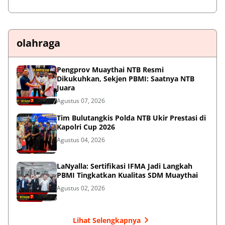
olahraga
Pengprov Muaythai NTB Resmi
Dikukuhkan, Sekjen PBMI: Saatnya NTB
Juara
Agustus 07, 2026
Tim Bulutangkis Polda NTB Ukir Prestasi di
Kapolri Cup 2026
Agustus 04, 2026
LaNyalla: Sertifikasi IFMA Jadi Langkah
PBMI Tingkatkan Kualitas SDM Muaythai
Agustus 02, 2026
Lihat Selengkapnya