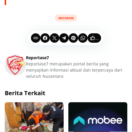
MATARAM
...
Reportase7
Reportase7 merupakan portal berita yang
menyajikan informasi aktual dan terpercaya dari
seluruh Nusantara
Berita Terkait