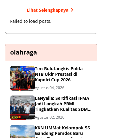
Lihat Selengkapnya
Failed to load posts.
olahraga
Tim Bulutangkis Polda
NTB Ukir Prestasi di
Kapolri Cup 2026
Agustus 04, 2026
LaNyalla: Sertifikasi IFMA
Jadi Langkah PBMI
Tingkatkan Kualitas SDM
Muaythai
Agustus 02, 2026
KKN UMMat Kelompok 55
Gandeng Pemdes Baru