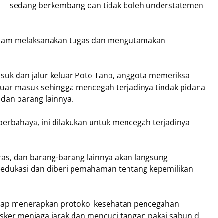
sedang berkembang dan tidak boleh understatemen
 dalam melaksanakan tugas dan mengutamakan
masuk dan jalur keluar Poto Tano, anggota memeriksa
luar masuk sehingga mencegah terjadinya tindak pidana
 dan barang lainnya.
berbahaya, ini dilakukan untuk mencegah terjadinya
ras, dan barang-barang lainnya akan langsung
iedukasi dan diberi pemahaman tentang kepemilikan
tap menerapkan protokol kesehatan pencegahan
ker menjaga jarak dan mencuci tangan pakai sabun di