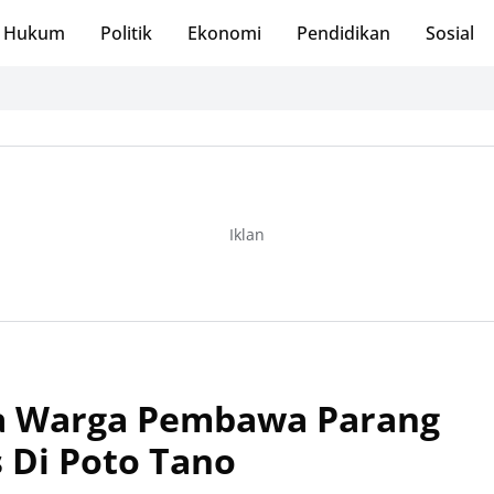
Hukum
Politik
Ekonomi
Pendidikan
Sosial
Iklan
iga Warga Pembawa Parang
 Di Poto Tano