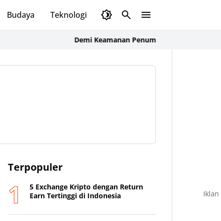
Budaya
Teknologi
Olahraga
Opini
Demi Keamanan Penumpang, ASDP Terapkan Stand
Terpopuler
5 Exchange Kripto dengan Return
Iklan
Earn Tertinggi di Indonesia