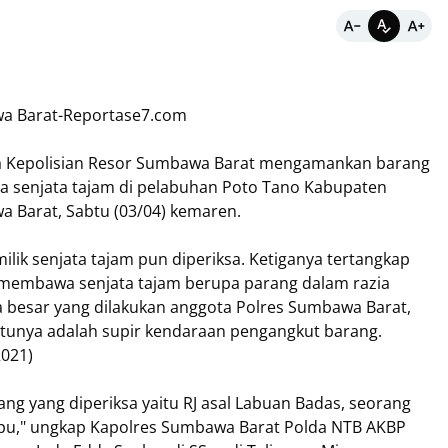
a Barat-Reportase7.com
 Kepolisian Resor Sumbawa Barat mengamankan barang
iga senjata tajam di pelabuhan Poto Tano Kabupaten
 Barat, Sabtu (03/04) kemaren.
ilik senjata tajam pun diperiksa. Ketiganya tertangkap
membawa senjata tajam berupa parang dalam razia
a besar yang dilakukan anggota Polres Sumbawa Barat,
atunya adalah supir kendaraan pengangkut barang.
2021)
ang yang diperiksa yaitu RJ asal Labuan Badas, seorang
ompu," ungkap Kapolres Sumbawa Barat Polda NTB AKBP