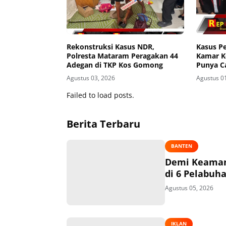
Rekonstruksi Kasus NDR,
Kasus P
Polresta Mataram Peragakan 44
Kamar K
Adegan di TKP Kos Gomong
Punya C
Kekeras
Agustus 03, 2026
Agustus 0
Failed to load posts.
Berita Terbaru
BANTEN
Demi Keaman
di 6 Pelabuh
Agustus 05, 2026
IKLAN