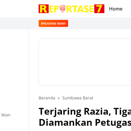
Home
BREAKING NEWS
Beranda
Sumbawa Barat
Terjaring Razia, T
Iklan
Diamankan Petugas