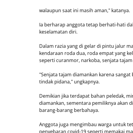
walaupun saat ini masih aman," katanya.
Ia berharap anggota tetap berhati-hati
keselamatan diri.
Dalam razia yang di gelar di pintu jalur 
kendaraan roda dua, roda empat yang ke
seperti curanmor, narkoba, senjata tajam
"Senjata tajam diamankan karena sangat 
tindak pidana," ungkapnya.
Demikian jika terdapat bahan peledak, mi
diamankan, sementara pemiliknya akan d
barang-barang berbahaya.
Anggota juga mengimbau warga untuk te
penyebaran covid-19 seperti memakai mas