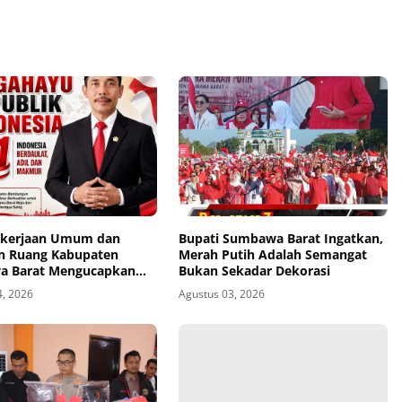
ekerjaan Umum dan
Bupati Sumbawa Barat Ingatkan,
n Ruang Kabupaten
Merah Putih Adalah Semangat
a Barat Mengucapkan
Bukan Sekadar Dekorasi
u Republik Indonesia ke-
4, 2026
Agustus 03, 2026