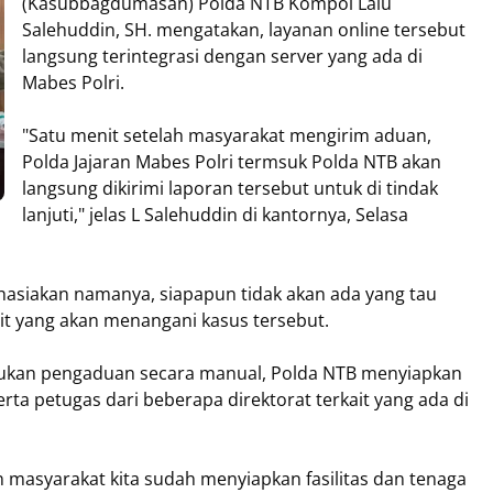
(Kasubbagdumasan) Polda NTB Kompol Lalu
Salehuddin, SH. mengatakan, layanan online tersebut
langsung terintegrasi dengan server yang ada di
Mabes Polri.
"Satu menit setelah masyarakat mengirim aduan,
Polda Jajaran Mabes Polri termsuk Polda NTB akan
langsung dikirimi laporan tersebut untuk di tindak
lanjuti," jelas L Salehuddin di kantornya, Selasa
hasiakan namanya, siapapun tidak akan ada yang tau
ait yang akan menangani kasus tersebut.
ukan pengaduan secara manual, Polda NTB menyiapkan
a petugas dari beberapa direktorat terkait yang ada di
n masyarakat kita sudah menyiapkan fasilitas dan tenaga