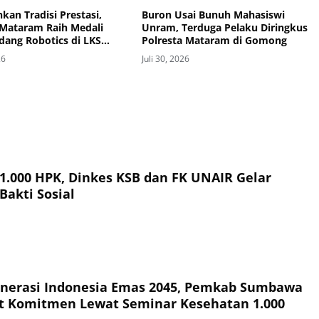
kan Tradisi Prestasi,
Buron Usai Bunuh Mahasiswi
Mataram Raih Medali
Unram, Terduga Pelaku Diringkus
dang Robotics di LKS
Polresta Mataram di Gomong
Provinsi 2026
26
Juli 30, 2026
 1.000 HPK, Dinkes KSB dan FK UNAIR Gelar
Bakti Sosial
nerasi Indonesia Emas 2045, Pemkab Sumbawa
t Komitmen Lewat Seminar Kesehatan 1.000