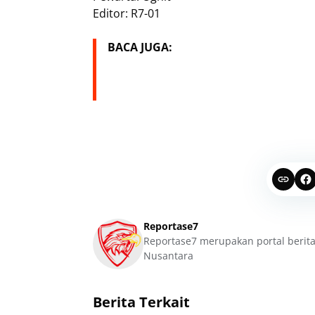
Editor: R7-01
BACA JUGA:
Reportase7
Reportase7 merupakan portal berita
Nusantara
Berita Terkait