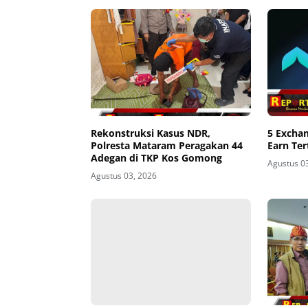
Rekonstruksi Kasus NDR,
5 Excha
Polresta Mataram Peragakan 44
Earn Ter
Adegan di TKP Kos Gomong
Agustus 0
Agustus 03, 2026