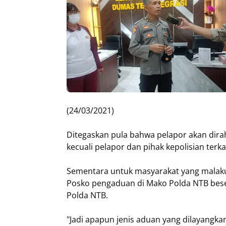
(24/03/2021)
Ditegaskan pula bahwa pelapor akan dira
kecuali pelapor dan pihak kepolisian terk
Sementara untuk masyarakat yang malak
Posko pengaduan di Mako Polda NTB besert
Polda NTB.
"Jadi apapun jenis aduan yang dilayangka