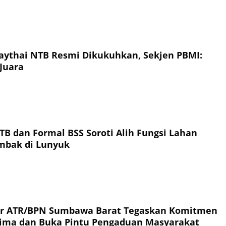
ythai NTB Resmi Dikukuhkan, Sekjen PBMI:
Juara
TB dan Formal BSS Soroti Alih Fungsi Lahan
ambak di Lunyuk
or ATR/BPN Sumbawa Barat Tegaskan Komitmen
rima dan Buka Pintu Pengaduan Masyarakat