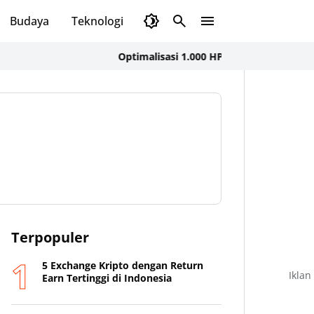
Budaya
Teknologi
Olahraga
Opini
Optimalisasi 1.000 HPK, Dinkes KSB dan FK UNA
Terpopuler
5 Exchange Kripto dengan Return
Iklan
Earn Tertinggi di Indonesia