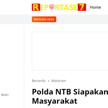
Home
BREAKING NEWS
Beranda
Mataram
Polda NTB Siapakan
Iklan
Masyarakat