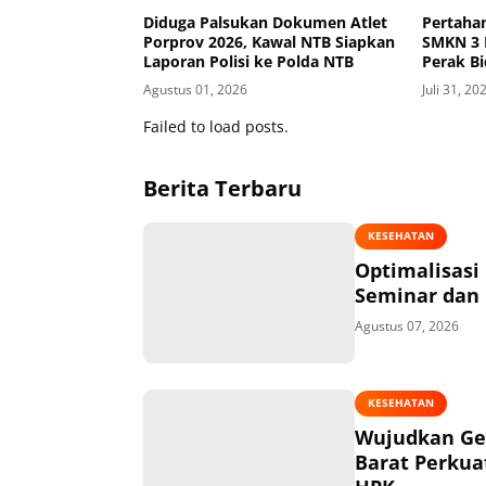
Diduga Palsukan Dokumen Atlet
Pertahan
Porprov 2026, Kawal NTB Siapkan
SMKN 3 
Laporan Polisi ke Polda NTB
Perak Bi
Tingkat 
Agustus 01, 2026
Juli 31, 20
Failed to load posts.
Berita Terbaru
KESEHATAN
Optimalisasi
Seminar dan 
Agustus 07, 2026
KESEHATAN
Wujudkan Ge
Barat Perkua