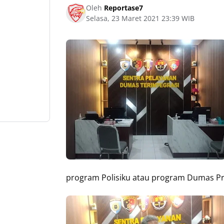
Oleh
Reportase7
Selasa, 23 Maret 2021 23:39 WIB
program Polisiku atau program Dumas Pres