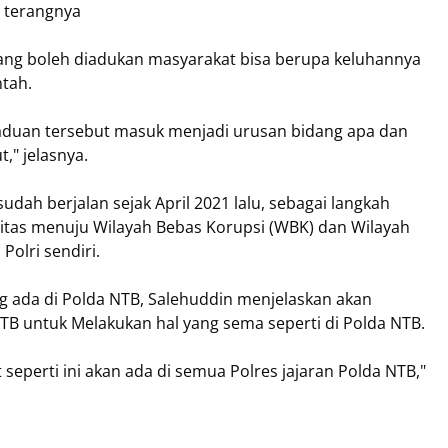
" terangnya
yang boleh diadukan masyarakat bisa berupa keluhannya
ntah.
n aduan tersebut masuk menjadi urusan bidang apa dan
," jelasnya.
dah berjalan sejak April 2021 lalu, sebagai langkah
ritas menuju Wilayah Bebas Korupsi (WBK) dan Wilayah
Polri sendiri.
 ada di Polda NTB, Salehuddin menjelaskan akan
B untuk Melakukan hal yang sema seperti di Polda NTB.
seperti ini akan ada di semua Polres jajaran Polda NTB,"