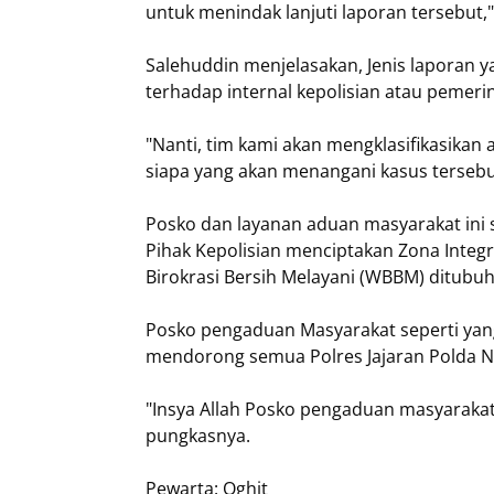
untuk menindak lanjuti laporan tersebut,
Salehuddin menjelasakan, Jenis laporan 
terhadap internal kepolisian atau pemeri
"Nanti, tim kami akan mengklasifikasika
siapa yang akan menangani kasus tersebut
Posko dan layanan aduan masyarakat ini su
Pihak Kepolisian menciptakan Zona Integ
Birokrasi Bersih Melayani (WBBM) ditubuh 
Posko pengaduan Masyarakat seperti yang
mendorong semua Polres Jajaran Polda NT
"Insya Allah Posko pengaduan masyarakat 
pungkasnya.
Pewarta: Oghit