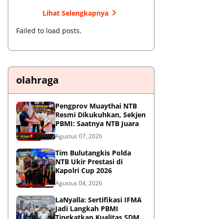
Lihat Selengkapnya
Failed to load posts.
olahraga
Pengprov Muaythai NTB
Resmi Dikukuhkan, Sekjen
PBMI: Saatnya NTB Juara
Agustus 07, 2026
Tim Bulutangkis Polda
NTB Ukir Prestasi di
Kapolri Cup 2026
Agustus 04, 2026
LaNyalla: Sertifikasi IFMA
Jadi Langkah PBMI
Tingkatkan Kualitas SDM