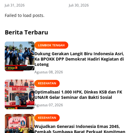
Robotics di LKS Tingkat
Mataram di Gomong
Juli 31, 2026
Juli 30, 2026
Provinsi 2026
Failed to load posts.
Berita Terbaru
LOMBOK TENGAH
Dukung Gerakan Langit Biru Indonesia Asri,
Ka BPOKK DPP Demokrat Hadiri Kegiatan di
Loteng
Agustus 08, 2026
KESEHATAN
Optimalisasi 1.000 HPK, Dinkes KSB dan FK
UNAIR Gelar Seminar dan Bakti Sosial
Agustus 07, 2026
KESEHATAN
Wujudkan Generasi Indonesia Emas 2045,
Pemkab Sumbawa Barat Perkuat Komitmen