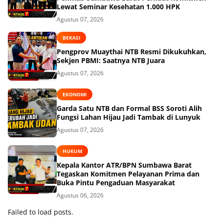
Lewat Seminar Kesehatan 1.000 HPK
Agustus 07, 2026
BEKASI
Pengprov Muaythai NTB Resmi Dikukuhkan,
Sekjen PBMI: Saatnya NTB Juara
Agustus 07, 2026
EKONOMI
Garda Satu NTB dan Formal BSS Soroti Alih
Fungsi Lahan Hijau Jadi Tambak di Lunyuk
Agustus 07, 2026
HUKUM
Kepala Kantor ATR/BPN Sumbawa Barat
Tegaskan Komitmen Pelayanan Prima dan
Buka Pintu Pengaduan Masyarakat
Agustus 06, 2026
Failed to load posts.