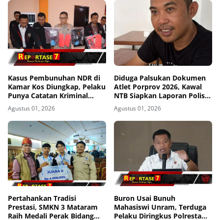
Kasus Pembunuhan NDR di
Diduga Palsukan Dokumen
Kamar Kos Diungkap, Pelaku
Atlet Porprov 2026, Kawal
Punya Catatan Kriminal
NTB Siapkan Laporan Polisi
Kekerasan
ke Polda NTB
Agustus 01, 2026
Agustus 01, 2026
Pertahankan Tradisi
Buron Usai Bunuh
Prestasi, SMKN 3 Mataram
Mahasiswi Unram, Terduga
Raih Medali Perak Bidang
Pelaku Diringkus Polresta