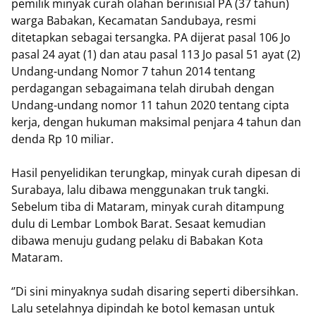
pemilik minyak curah olahan berinisial PA (37 tahun)
warga Babakan, Kecamatan Sandubaya, resmi
ditetapkan sebagai tersangka. PA dijerat pasal 106 Jo
pasal 24 ayat (1) dan atau pasal 113 Jo pasal 51 ayat (2)
Undang-undang Nomor 7 tahun 2014 tentang
perdagangan sebagaimana telah dirubah dengan
Undang-undang nomor 11 tahun 2020 tentang cipta
kerja, dengan hukuman maksimal penjara 4 tahun dan
denda Rp 10 miliar.
Hasil penyelidikan terungkap, minyak curah dipesan di
Surabaya, lalu dibawa menggunakan truk tangki.
Sebelum tiba di Mataram, minyak curah ditampung
dulu di Lembar Lombok Barat. Sesaat kemudian
dibawa menuju gudang pelaku di Babakan Kota
Mataram.
‘’Di sini minyaknya sudah disaring seperti dibersihkan.
Lalu setelahnya dipindah ke botol kemasan untuk