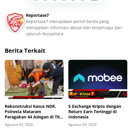
Reportase7
Reportase7 merupakan portal berita yang
menyajikan informasi aktual dan terpercaya dari
seluruh Nusantara
Berita Terkait
Rekonstruksi Kasus NDR,
5 Exchange Kripto dengan
Polresta Mataram
Return Earn Tertinggi di
Peragakan 44 Adegan di TKP
Indonesia
Kos Gomong
Agustus 03, 2026
Agustus 03, 2026