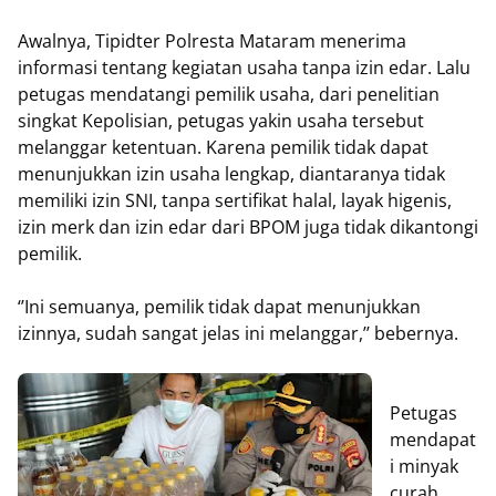
Awalnya, Tipidter Polresta Mataram menerima
informasi tentang kegiatan usaha tanpa izin edar. Lalu
petugas mendatangi pemilik usaha, dari penelitian
singkat Kepolisian, petugas yakin usaha tersebut
melanggar ketentuan. Karena pemilik tidak dapat
menunjukkan izin usaha lengkap, diantaranya tidak
memiliki izin SNI, tanpa sertifikat halal, layak higenis,
izin merk dan izin edar dari BPOM juga tidak dikantongi
pemilik.
‘’Ini semuanya, pemilik tidak dapat menunjukkan
izinnya, sudah sangat jelas ini melanggar,’’ bebernya.
Petugas
mendapat
i minyak
curah