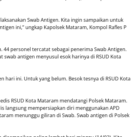
melaksanakan Swab Antigen. Kita ingin sampaikan untuk
tigen ini,’’ ungkap Kapolsek Mataram, Kompol Rafles P
m. 44 personel tercatat sebagai penerima Swab Antigen.
t swab antigen menyusul esok harinya di RSUD Kota
gen hari ini. Untuk yang belum. Besok tesnya di RSUD Kota
s medis RSUD Kota Mataram mendatangi Polsek Mataram.
dis langsung mempersiapkan diri menggunakan APD
taram menunggu giliran di Swab. Swab antigen di Polsek