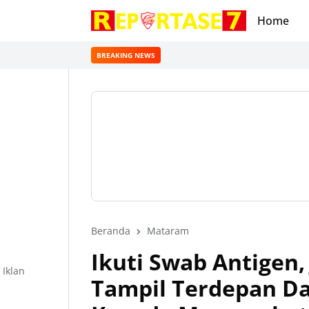
Home
BREAKING NEWS
Beranda
Mataram
Ikuti Swab Antigen
Iklan
Tampil Terdepan D