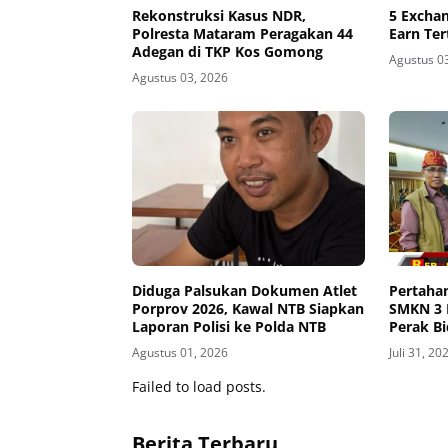
Rekonstruksi Kasus NDR,
5 Excha
Polresta Mataram Peragakan 44
Earn Ter
Adegan di TKP Kos Gomong
Agustus 0
Agustus 03, 2026
Diduga Palsukan Dokumen Atlet
Pertahan
Porprov 2026, Kawal NTB Siapkan
SMKN 3 
Laporan Polisi ke Polda NTB
Perak Bi
Tingkat 
Agustus 01, 2026
Juli 31, 20
Failed to load posts.
Berita Terbaru