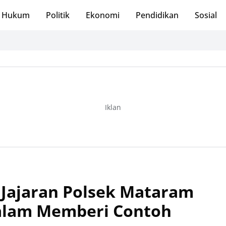
Hukum
Politik
Ekonomi
Pendidikan
Sosial
Iklan
, Jajaran Polsek Mataram
alam Memberi Contoh