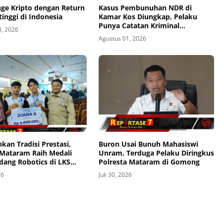
nge Kripto dengan Return
Kasus Pembunuhan NDR di
tinggi di Indonesia
Kamar Kos Diungkap, Pelaku
Punya Catatan Kriminal
3, 2026
Kekerasan
Agustus 01, 2026
kan Tradisi Prestasi,
Buron Usai Bunuh Mahasiswi
Mataram Raih Medali
Unram, Terduga Pelaku Diringkus
dang Robotics di LKS
Polresta Mataram di Gomong
Provinsi 2026
26
Juli 30, 2026