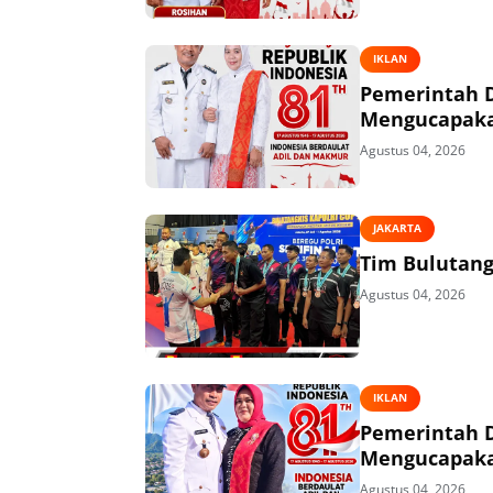
IKLAN
Pemerintah 
Mengucapakan
Agustus 04, 2026
JAKARTA
Tim Bulutangk
Agustus 04, 2026
IKLAN
Pemerintah 
Mengucapakan
Agustus 04, 2026