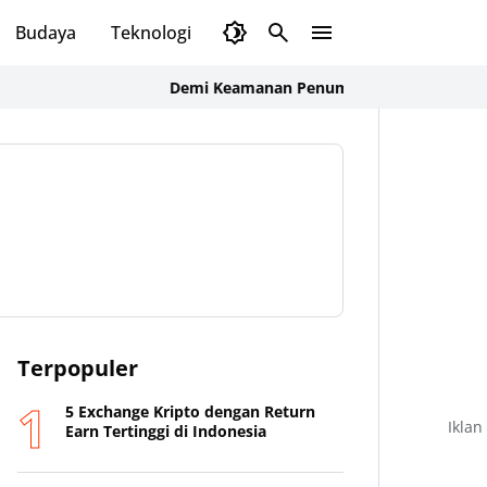
Budaya
Teknologi
Olahraga
Opini
Demi Keamanan Penumpang, ASDP Terapkan Stand
Terpopuler
5 Exchange Kripto dengan Return
Iklan
Earn Tertinggi di Indonesia