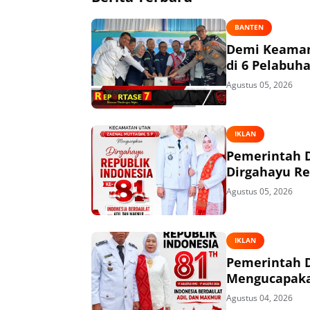
BANTEN
Demi Keaman
di 6 Pelabuh
Agustus 05, 2026
IKLAN
Pemerintah 
Dirgahayu Re
Agustus 05, 2026
IKLAN
Pemerintah 
Mengucapakan
Agustus 04, 2026