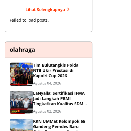
Lihat Selengkapnya
Failed to load posts.
olahraga
Tim Bulutangkis Polda
NTB Ukir Prestasi di
Kapolri Cup 2026
Agustus 04, 2026
LaNyalla: Sertifikasi IFMA
Jadi Langkah PBMI
Tingkatkan Kualitas SDM
Muaythai
Agustus 02, 2026
KKN UMMat Kelompok 55
Gandeng Pemdes Baru