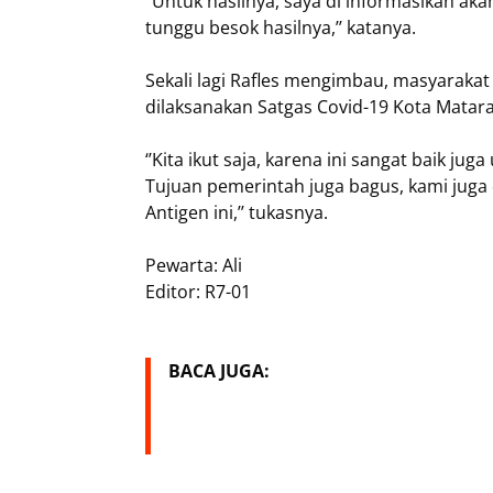
‘’Untuk hasilnya, saya di informasikan ak
tunggu besok hasilnya,’’ katanya.
Sekali lagi Rafles mengimbau, masyarakat
dilaksanakan Satgas Covid-19 Kota Matar
‘’Kita ikut saja, karena ini sangat baik j
Tujuan pemerintah juga bagus, kami juga 
Antigen ini,’’ tukasnya.
Pewarta: Ali
Editor: R7-01
BACA JUGA: