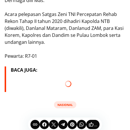
Dermaga Gili Mas.
Acara pelepasan Satgas Zeni TNI Percepatan Rehab
Rekon Tahap II tahun 2020 dihadiri Kapolda NTB
(diwakili), Danlanal Mataram, Danlanud ZAM, para Kasi
Korem, Kapolres dan Dandim se Pulau Lombok serta
undangan lainnya.
Pewarta: R7-01
BACA JUGA:
NASIONAL
...