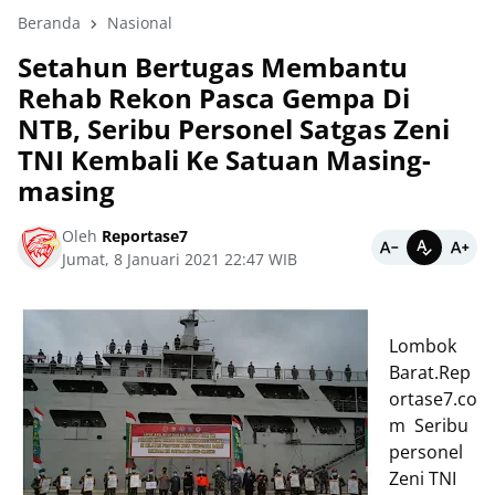
Beranda
Nasional
Setahun Bertugas Membantu
Rehab Rekon Pasca Gempa Di
NTB, Seribu Personel Satgas Zeni
TNI Kembali Ke Satuan Masing-
masing
Oleh
Reportase7
Jumat, 8 Januari 2021 22:47 WIB
Lombok
Barat.Rep
ortase7.co
m Seribu
personel
Zeni TNI