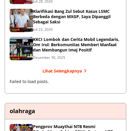
Juli 28, 2026
Klarifikasi Bang Zul Sebut Kasus LSMC
Berbeda dengan MXGP, Saya Dipanggil
Sebagai Saksi
Juli 22, 2026
KKCI Lombok dan Cerita Mobil Legendaris,
Om Irul: Berkomunitas Memberi Manfaat
dan Membangun Imej Positif
Desember 30, 2025
Lihat Selengkapnya
Failed to load posts.
olahraga
Pengprov Muaythai NTB Resmi