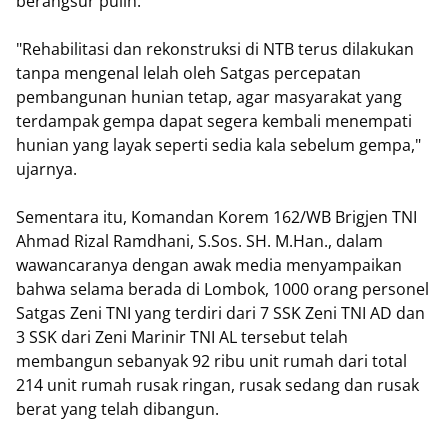
berangsur pulih.
"Rehabilitasi dan rekonstruksi di NTB terus dilakukan
tanpa mengenal lelah oleh Satgas percepatan
pembangunan hunian tetap, agar masyarakat yang
terdampak gempa dapat segera kembali menempati
hunian yang layak seperti sedia kala sebelum gempa,"
ujarnya.
Sementara itu, Komandan Korem 162/WB Brigjen TNI
Ahmad Rizal Ramdhani, S.Sos. SH. M.Han., dalam
wawancaranya dengan awak media menyampaikan
bahwa selama berada di Lombok, 1000 orang personel
Satgas Zeni TNI yang terdiri dari 7 SSK Zeni TNI AD dan
3 SSK dari Zeni Marinir TNI AL tersebut telah
membangun sebanyak 92 ribu unit rumah dari total
214 unit rumah rusak ringan, rusak sedang dan rusak
berat yang telah dibangun.