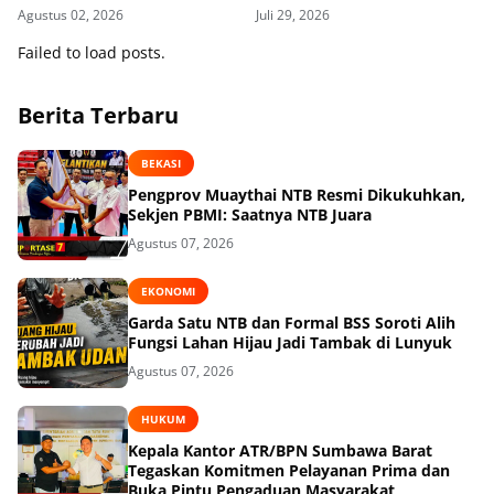
di Rutan KPK, Pasrah dan
Agustus 02, 2026
Juli 29, 2026
Kooperatif
Failed to load posts.
Berita Terbaru
BEKASI
Pengprov Muaythai NTB Resmi Dikukuhkan,
Sekjen PBMI: Saatnya NTB Juara
Agustus 07, 2026
EKONOMI
Garda Satu NTB dan Formal BSS Soroti Alih
Fungsi Lahan Hijau Jadi Tambak di Lunyuk
Agustus 07, 2026
HUKUM
Kepala Kantor ATR/BPN Sumbawa Barat
Tegaskan Komitmen Pelayanan Prima dan
Buka Pintu Pengaduan Masyarakat