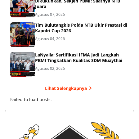
Dikukuhkan, Sekjen PBMI: Saatnya NTB
Juara
Agustus 07, 2026
Tim Bulutangkis Polda NTB Ukir Prestasi di
Kapolri Cup 2026
Agustus 04, 2026
LaNyalla: Sertifikasi IFMA Jadi Langkah
PBMI Tingkatkan Kualitas SDM Muaythai
Agustus 02, 2026
Lihat Selengkapnya
Failed to load posts.