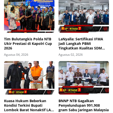
Tim Bulutangkis Polda NTB
LaNyalla: Sertifikasi IFMA
Ukir Prestasi di Kapolri Cup
Jadi Langkah PBMI
2026
Tingkatkan Kualitas SDM
Muaythai
Agustus 04, 2026
Agustus 02, 2026
Kuasa Hukum Beberkan
BNNP NTB Gagalkan
Kondisi Terkini Bupati
Penyelundupan 991,908
Lombok Barat Nonaktif LAZ
gram Sabu Jaringan Malaysia