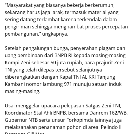
"Masyarakat yang biasanya bekerja berkerumun,
sekarang harus jaga jarak, termasuk material yang
sering datang terlambat karena terkendala dalam
pengiriman sehingga menghambat proses percepatan
pembangunan," ungkapnya.
Setelah pengalungan bunga, penyerahan piagam dan
uang pembinaan dari BNPB RI kepada masing-masing
Kompi Zeni sebesar 50 juta rupiah, para prajurit Zeni
TNI yang telah dilepas tersebut selanjutnya
diberangkatkan dengan Kapal TNI AL KRI Tanjung
Kambani nomor lambung 971 munuju satuan induk
masing-masing.
Usai menggelar upacara pelepasan Satgas Zeni TNI,
Koordinator Staf Ahli BNPB, bersama Danrem 162/WB,
Gubernur NTB serta unsur Forkopimda lainnya juga
melaksanakan penanaman pohon di areal Pelindo III