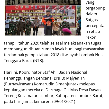
yang
tergabung
dalam
Satgas
percepata
n rehab
rekon
tahap II tahun 2020 telah selesai melaksanakan tugas
membangun ribuan rumah layak huni bagi masyarakat
terdampak gempa tahun 2018 di wilayah Lombok Nusa
Tenggara Barat (NTB).
Hari ini, Koordinator Staf Ahli Badan Nasional
Penanggulangan Bencana (BNPB) Majyen TNI
(Purnawirawan) Komarudin Simanjuntak melepas
kepulangan mereka di Dermaga Gili Mas Desa Dasan
Tereng Kecamatan Lembar, Kabupaten Lombok Barat,
pada hari Jumat kemaren. (09/01/2021)