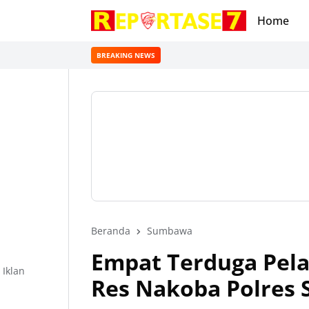
Home
BREAKING NEWS
Beranda
Sumbawa
Empat Terduga Pela
Iklan
Res Nakoba Polres