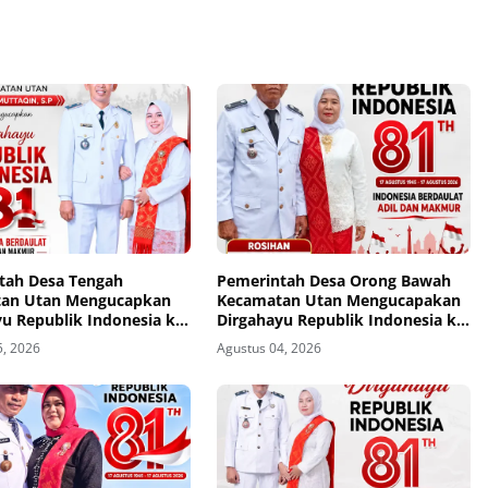
tah Desa Tengah
Pemerintah Desa Orong Bawah
an Utan Mengucapkan
Kecamatan Utan Mengucapakan
u Republik Indonesia ke-
Dirgahayu Republik Indonesia ke-
81
5, 2026
Agustus 04, 2026