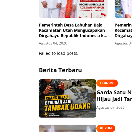
Pemerintah Desa Labuhan Bajo
Pemerin
Kecamatan Utan Mengucapakan
Kecamat
Dirgahayu Republik Indonesia ke-
Dirgahay
81
81
Agustus 04, 2026
Agustus 0
Failed to load posts.
Berita Terbaru
EKONOMI
Garda Satu N
Hijau Jadi T
Agustus 07, 2026
HUKUM