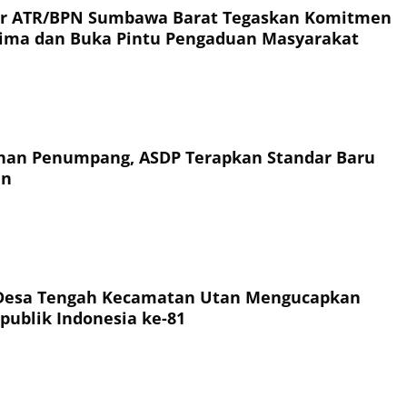
or ATR/BPN Sumbawa Barat Tegaskan Komitmen
rima dan Buka Pintu Pengaduan Masyarakat
an Penumpang, ASDP Terapkan Standar Baru
an
Desa Tengah Kecamatan Utan Mengucapkan
publik Indonesia ke-81