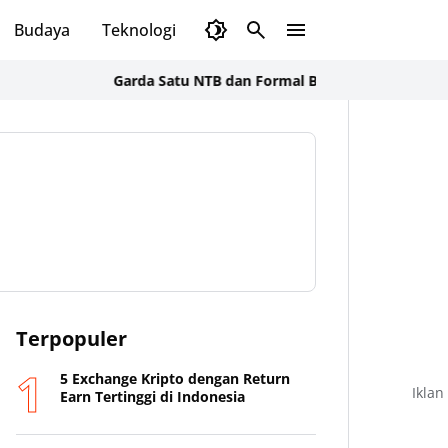
Budaya
Teknologi
Olahraga
Opini
Garda Satu NTB dan Formal BSS Soroti Alih Fungsi Laha
Terpopuler
5 Exchange Kripto dengan Return
Iklan
Earn Tertinggi di Indonesia