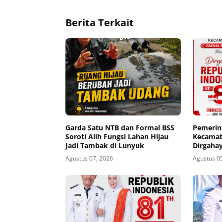
Berita Terkait
Garda Satu NTB dan Formal BSS
Pemerin
Soroti Alih Fungsi Lahan Hijau
Kecamat
Jadi Tambak di Lunyuk
Dirgahay
81
Agustus 07, 2026
Agustus 0