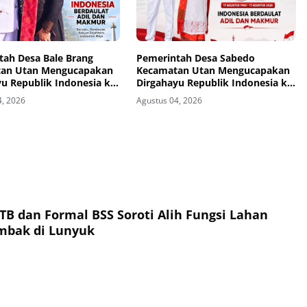
tah Desa Bale Brang
Pemerintah Desa Sabedo
an Utan Mengucapakan
Kecamatan Utan Mengucapakan
u Republik Indonesia ke-
Dirgahayu Republik Indonesia ke-
81
4, 2026
Agustus 04, 2026
TB dan Formal BSS Soroti Alih Fungsi Lahan
ambak di Lunyuk