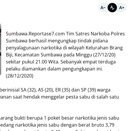
Sumbawa.Reportase7.com Tim Satres Narkoba Polres
Sumbawa berhasil mengungkap tindak pidana
penyalagunaan narkotika di wilayah Kelurahan Brang
Biji, Kecamatan Sumbawa pada Minggu (27/12/20)
sekitar pukul 21.00 Wita. Sebanyak empat terduga
pelaku diamankan dalam pengungkapan ini.
(28/12/2020)
inisial SA (32), AS (20), ER (35) dan SP (39) warga
anan saat hendak menggelar pesta sabu di salah satu
rang bukti berupa 1 poket besar narkotika jenis sabu
edang narkotika jenis sabu dengan berat bruto 3,79