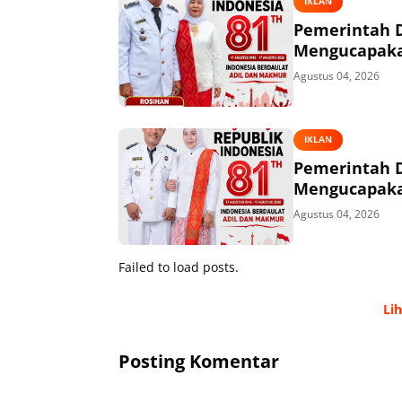
IKLAN
Pemerintah 
Mengucapakan
Agustus 04, 2026
IKLAN
Pemerintah 
Mengucapakan
Agustus 04, 2026
Failed to load posts.
Li
Posting Komentar