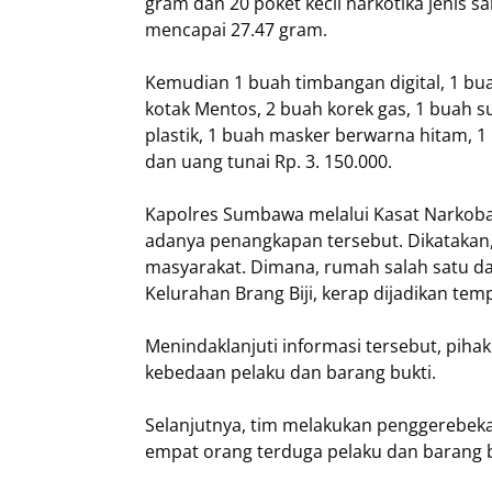
gram dan 20 poket kecil narkotika jenis 
mencapai 27.47 gram.
Kemudian 1 buah timbangan digital, 1 buah
kotak Mentos, 2 buah korek gas, 1 buah 
plastik, 1 buah masker berwarna hitam, 1
dan uang tunai Rp. 3. 150.000.
Kapolres Sumbawa melalui Kasat Narkoba
adanya penangkapan tersebut. Dikatakan,
masyarakat. Dimana, rumah salah satu da
Kelurahan Brang Biji, kerap dijadikan tem
Menindaklanjuti informasi tersebut, pih
kebedaan pelaku dan barang bukti.
Selanjutnya, tim melakukan penggerebeka
empat orang terduga pelaku dan barang 