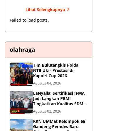
Lihat Selengkapnya
Failed to load posts.
olahraga
Tim Bulutangkis Polda
NTB Ukir Prestasi di
Kapolri Cup 2026
Agustus 04, 2026
LaNyalla: Sertifikasi IFMA
Jadi Langkah PBMI
Tingkatkan Kualitas SDM
Muaythai
Agustus 02, 2026
KKN UMMat Kelompok 55
Gandeng Pemdes Baru