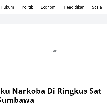
Hukum
Politik
Ekonomi
Pendidikan
Sosial
Iklan
ku Narkoba Di Ringkus Sat
 Sumbawa