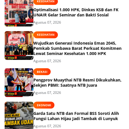
KESEHATAN
Optimalisasi 1.000 HPK, Dinkes KSB dan FK
UNAIR Gelar Seminar dan Bakti Sosial
Agustus 07, 2026
KESEHATAN
Wujudkan Generasi Indonesia Emas 2045,
Pemkab Sumbawa Barat Perkuat Komitmen
Lewat Seminar Kesehatan 1.000 HPK
Agustus 07, 2026
BEKASI
Pengprov Muaythai NTB Resmi Dikukuhkan,
Sekjen PBMI: Saatnya NTB Juara
Agustus 07, 2026
EKONOMI
Garda Satu NTB dan Formal BSS Soroti Alih
Fungsi Lahan Hijau Jadi Tambak di Lunyuk
Agustus 07, 2026