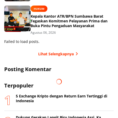
HUKUM
Kepala Kantor ATR/BPN Sumbawa Barat
Tegaskan Komitmen Pelayanan Prima dan
Buka Pintu Pengaduan Masyarakat
Agustus 06, 2026
Failed to load posts.
Lihat Selengkapnya
Posting Komentar
Terpopuler
5 Exchange Kripto dengan Return Earn Tertinggi di
Indonesia
Dukung Gerakan Langit Biru Indonesia Asri, Ka