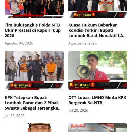
Tim Bulutangkis Polda NTB
Kuasa Hukum Beberkan
Ukir Prestasi di Kapolri Cup
Kondisi Terkini Bupati
2026
Lombok Barat Nonaktif LAZ
di Rutan KPK, Pasrah dan
Agustus 04, 2026
Agustus 02, 2026
Kooperatif
KPK Tetapkan Bupati
OTT Lobar, LMND Minta KPK
Lombok Barat dan 2 Pihak
Bergerak Se-NTB
Swasta Sebagai Tersangka
Juli 20, 2026
Dugaan Suap dan Gratifikasi
Juli 22, 2026
Proyek