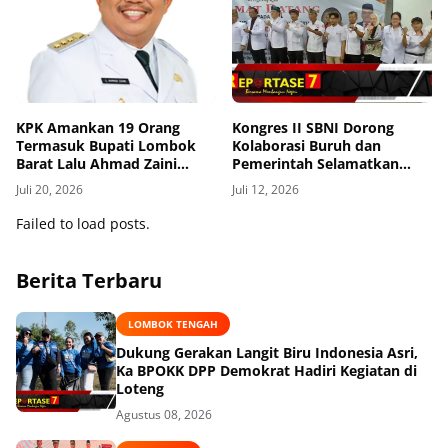
KPK Amankan 19 Orang
Kongres II SBNI Dorong
Termasuk Bupati Lombok
Kolaborasi Buruh dan
Barat Lalu Ahmad Zaini
Pemerintah Selamatkan
dalam OTT
Lingkungan
Juli 20, 2026
Juli 12, 2026
Failed to load posts.
Berita Terbaru
LOMBOK TENGAH
Dukung Gerakan Langit Biru Indonesia Asri,
Ka BPOKK DPP Demokrat Hadiri Kegiatan di
Loteng
Agustus 08, 2026