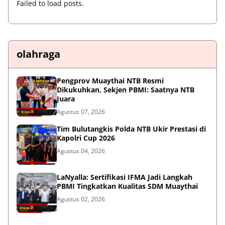
Failed to load posts.
olahraga
Pengprov Muaythai NTB Resmi
Dikukuhkan, Sekjen PBMI: Saatnya NTB
Juara
Agustus 07, 2026
Tim Bulutangkis Polda NTB Ukir Prestasi di
Kapolri Cup 2026
Agustus 04, 2026
LaNyalla: Sertifikasi IFMA Jadi Langkah
PBMI Tingkatkan Kualitas SDM Muaythai
Agustus 02, 2026