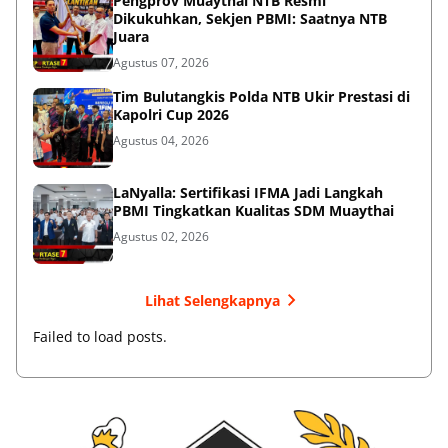
Pengprov Muaythai NTB Resmi
Dikukuhkan, Sekjen PBMI: Saatnya NTB
Juara
Agustus 07, 2026
Tim Bulutangkis Polda NTB Ukir Prestasi di
Kapolri Cup 2026
Agustus 04, 2026
LaNyalla: Sertifikasi IFMA Jadi Langkah
PBMI Tingkatkan Kualitas SDM Muaythai
Agustus 02, 2026
Lihat Selengkapnya
Failed to load posts.