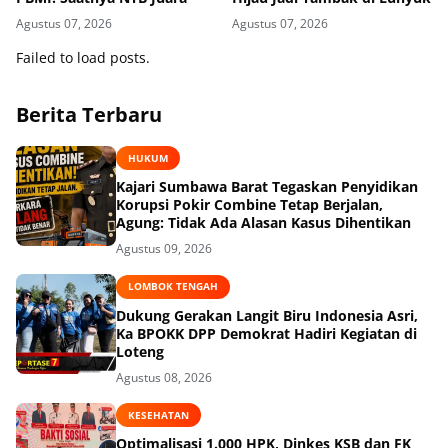
Agustus 07, 2026
Agustus 07, 2026
Failed to load posts.
Berita Terbaru
HUKUM
Kajari Sumbawa Barat Tegaskan Penyidikan
Korupsi Pokir Combine Tetap Berjalan,
Agung: Tidak Ada Alasan Kasus Dihentikan
Agustus 09, 2026
LOMBOK TENGAH
Dukung Gerakan Langit Biru Indonesia Asri,
Ka BPOKK DPP Demokrat Hadiri Kegiatan di
Loteng
Agustus 08, 2026
KESEHATAN
Optimalisasi 1.000 HPK, Dinkes KSB dan FK