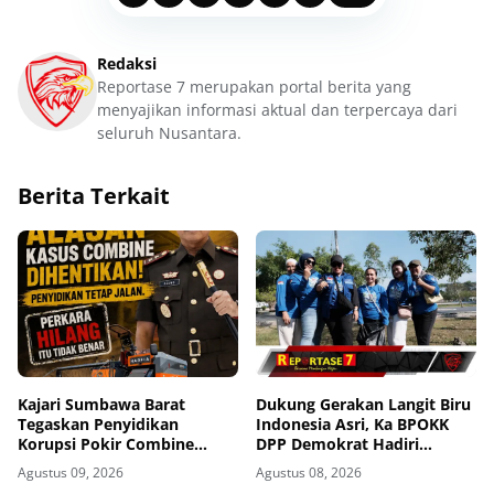
Redaksi
Reportase 7 merupakan portal berita yang
menyajikan informasi aktual dan terpercaya dari
seluruh Nusantara.
Berita Terkait
Kajari Sumbawa Barat
Dukung Gerakan Langit Biru
Tegaskan Penyidikan
Indonesia Asri, Ka BPOKK
Korupsi Pokir Combine
DPP Demokrat Hadiri
Tetap Berjalan, Agung: Tidak
Kegiatan di Loteng
Agustus 09, 2026
Agustus 08, 2026
Ada Alasan Kasus