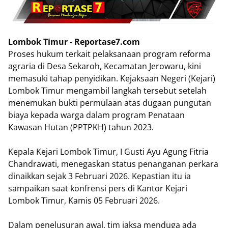
Lombok Timur - Reportase7.com
Proses hukum terkait pelaksanaan program reforma
agraria di Desa Sekaroh, Kecamatan Jerowaru, kini
memasuki tahap penyidikan. Kejaksaan Negeri (Kejari)
Lombok Timur mengambil langkah tersebut setelah
menemukan bukti permulaan atas dugaan pungutan
biaya kepada warga dalam program Penataan
Kawasan Hutan (PPTPKH) tahun 2023.
Kepala Kejari Lombok Timur, I Gusti Ayu Agung Fitria
Chandrawati, menegaskan status penanganan perkara
dinaikkan sejak 3 Februari 2026. Kepastian itu ia
sampaikan saat konfrensi pers di Kantor Kejari
Lombok Timur, Kamis 05 Februari 2026.
Dalam penelusuran awal, tim jaksa menduga ada