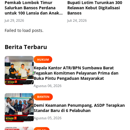
Pemkab Lombok Timur
Bupati Lotim Turunkan 300
Salurkan Bansos Perdana
Relawan Kebut Digitalisasi
untuk 100 Lansia dan Anak
Bansos
Yatim di Kecamatan Sikur
Juli 29, 2026
Juli 24, 2026
Failed to load posts.
Berita Terbaru
HUKUM
Kepala Kantor ATR/BPN Sumbawa Barat
Tegaskan Komitmen Pelayanan Prima dan
Buka Pintu Pengaduan Masyarakat
Agustus 06, 2026
BANTEN
Demi Keamanan Penumpang, ASDP Terapkan
Standar Baru di 6 Pelabuhan
Agustus 05, 2026