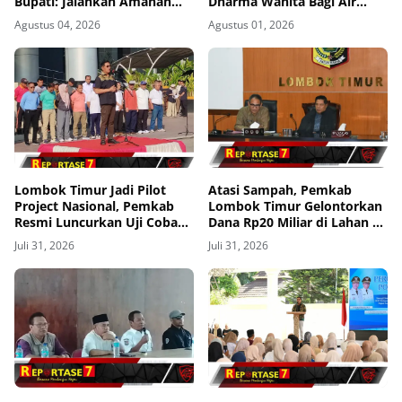
Bupati: Jalankan Amanah
Dharma Wanita Bagi Air
dengan Penuh Tanggung
Bersih di Sekaroh
Agustus 04, 2026
Agustus 01, 2026
Jawab
Lombok Timur Jadi Pilot
Atasi Sampah, Pemkab
Project Nasional, Pemkab
Lombok Timur Gelontorkan
Resmi Luncurkan Uji Coba
Dana Rp20 Miliar di Lahan 3
Transfomasi Digitalisasi
Hektar
Juli 31, 2026
Juli 31, 2026
Bansos Lewat Portal
Perlinsos