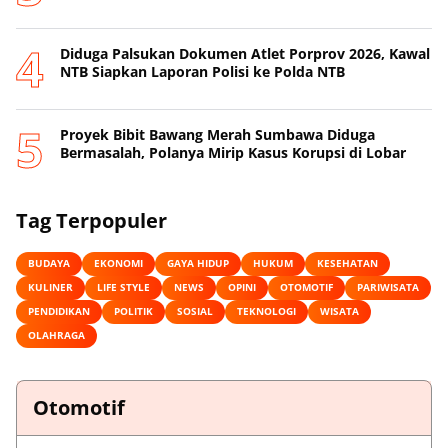
Diduga Palsukan Dokumen Atlet Porprov 2026, Kawal
NTB Siapkan Laporan Polisi ke Polda NTB
Proyek Bibit Bawang Merah Sumbawa Diduga
Bermasalah, Polanya Mirip Kasus Korupsi di Lobar
Tag Terpopuler
BUDAYA
EKONOMI
GAYA HIDUP
HUKUM
KESEHATAN
KULINER
LIFE STYLE
NEWS
OPINI
OTOMOTIF
PARIWISATA
PENDIDIKAN
POLITIK
SOSIAL
TEKNOLOGI
WISATA
OLAHRAGA
Otomotif