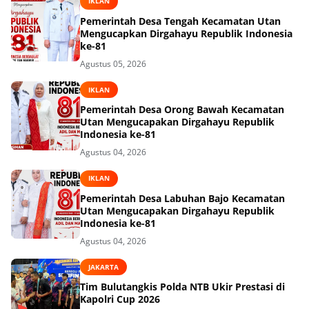
IKLAN
Pemerintah Desa Tengah Kecamatan Utan
Mengucapkan Dirgahayu Republik Indonesia
ke-81
Agustus 05, 2026
IKLAN
Pemerintah Desa Orong Bawah Kecamatan
Utan Mengucapakan Dirgahayu Republik
Indonesia ke-81
Agustus 04, 2026
IKLAN
Pemerintah Desa Labuhan Bajo Kecamatan
Utan Mengucapakan Dirgahayu Republik
Indonesia ke-81
Agustus 04, 2026
JAKARTA
Tim Bulutangkis Polda NTB Ukir Prestasi di
Kapolri Cup 2026