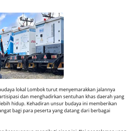
 budaya lokal Lombok turut menyemarakkan jalannya
partisipasi dan menghadirkan sentuhan khas daerah yang
lebih hidup. Kehadiran unsur budaya ini memberikan
gat bagi para peserta yang datang dari berbagai