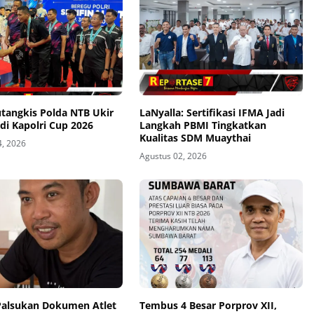
utangkis Polda NTB Ukir
LaNyalla: Sertifikasi IFMA Jadi
 di Kapolri Cup 2026
Langkah PBMI Tingkatkan
Kualitas SDM Muaythai
4, 2026
Agustus 02, 2026
Palsukan Dokumen Atlet
Tembus 4 Besar Porprov XII,