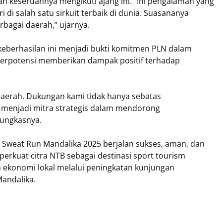
n keseruannya mengikuti ajang ini. “Ini pengalaman yang
ari di salah satu sirkuit terbaik di dunia. Suasananya
rbagai daerah,” ujarnya.
berhasilan ini menjadi bukti komitmen PLN dalam
erpotensi memberikan dampak positif terhadap
daerah. Dukungan kami tidak hanya sebatas
ga menjadi mitra strategis dalam mendorong
pungkasnya.
Sweat Run Mandalika 2025 berjalan sukses, aman, dan
erkuat citra NTB sebagai destinasi sport tourism
ekonomi lokal melalui peningkatan kunjungan
andalika.