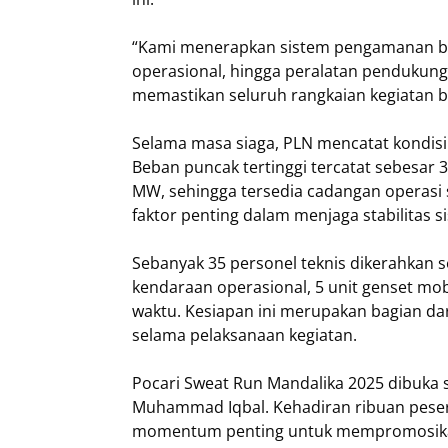
“Kami menerapkan sistem pengamanan be
operasional, hingga peralatan pendukung 
memastikan seluruh rangkaian kegiatan be
Selama masa siaga, PLN mencatat kondisi
Beban puncak tertinggi tercatat sebesa
MW, sehingga tersedia cadangan operasi 
faktor penting dalam menjaga stabilitas s
Sebanyak 35 personel teknis dikerahkan s
kendaraan operasional, 5 unit genset mob
waktu. Kesiapan ini merupakan bagian da
selama pelaksanaan kegiatan.
Pocari Sweat Run Mandalika 2025 dibuka 
Muhammad Iqbal. Kehadiran ribuan pesert
momentum penting untuk mempromosikan 