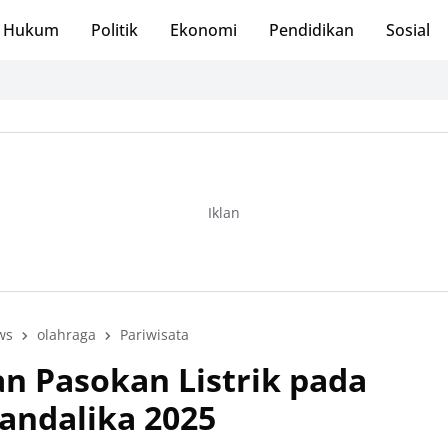
Hukum
Politik
Ekonomi
Pendidikan
Sosial
Iklan
ws
olahraga
Pariwisata
 Pasokan Listrik pada
andalika 2025