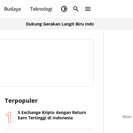
Budaya
Teknologi
Olahraga
Opini
Dukung Gerakan Langit Biru Indonesia Asri, Ka BPOKK DPP D
Terpopuler
5 Exchange Kripto dengan Return
Iklan
Earn Tertinggi di Indonesia