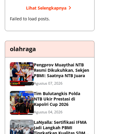
Lihat Selengkapnya
Failed to load posts.
olahraga
Pengprov Muaythai NTB
Resmi Dikukuhkan, Sekjen
PBMI: Saatnya NTB Juara
Agustus 07, 2026
Tim Bulutangkis Polda
NTB Ukir Prestasi di
Kapolri Cup 2026
Agustus 04, 2026
LaNyalla: Sertifikasi IFMA
Jadi Langkah PBMI
Tingkatkan Kualitas SDM