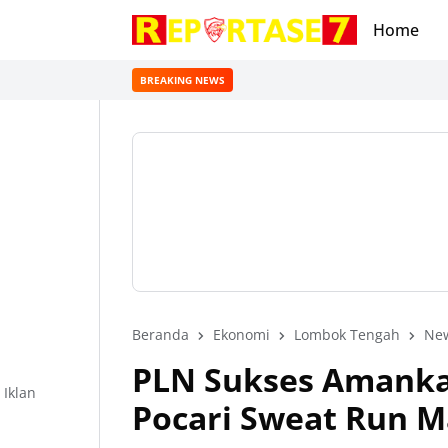
Home
BREAKING NEWS
Beranda
Ekonomi
Lombok Tengah
Ne
PLN Sukses Amankan
Iklan
Pocari Sweat Run M