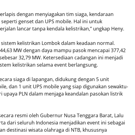
rlapis dengan menyiagakan tim siaga, kendaraan
seperti genset dan UPS mobile. Hal ini untuk
rjalan lancar tanpa kendala kelistrikan,” ungkap Heny.
 sistem kelistrikan Lombok dalam keadaan normal.
r 344,63 MW dengan daya mampu pasok mencapai 377,42
sebesar 32,79 MW. Ketersediaan cadangan ini menjadi
istem kelistrikan selama event berlangsung.
ecara siaga di lapangan, didukung dengan 5 unit
ile, dan 1 unit UPS mobile yang siap digunakan sewaktu-
ri upaya PLN dalam menjaga keandalan pasokan listrik
secara resmi oleh Gubernur Nusa Tenggara Barat, Lalu
a dari seluruh Indonesia menjadikan event ini sebagai
destinasi wisata olahraga di NTB, khususnya