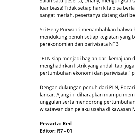
Salah satu peserta, Dhany, mengungkapka
luar biasa! Tidak setiap hari kita bisa berl
sangat meriah, pesertanya datang dari be
Sri Heny Purwanti menambahkan bahwa ke
mendukung penuh setiap kegiatan yang b
perekonomian dan pariwisata NTB.
“PLN siap menjadi bagian dari kemajuan 
menghadirkan listrik yang andal, tapi ju
pertumbuhan ekonomi dan pariwisata,” 
Dengan dukungan penuh dari PLN, Pocari 
lancar. Ajang ini diharapkan mampu memp
unggulan serta mendorong pertumbuhan 
wisatawan dan pelaku usaha di kawasan M
Pewarta: Red
Editor: R7 - 01