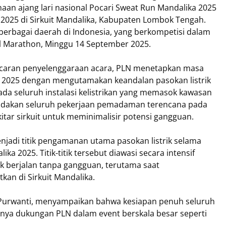
naan ajang lari nasional Pocari Sweat Run Mandalika 2025
2025 di Sirkuit Mandalika, Kabupaten Lombok Tengah.
ri berbagai daerah di Indonesia, yang berkompetisi dalam
ull Marathon, Minggu 14 September 2025.
ncaran penyelenggaraan acara, PLN menetapkan masa
r 2025 dengan mengutamakan keandalan pasokan listrik
a seluruh instalasi kelistrikan yang memasok kawasan
iadakan seluruh pekerjaan pemadaman terencana pada
ekitar sirkuit untuk meminimalisir potensi gangguan.
enjadi titik pengamanan utama pasokan listrik selama
a 2025. Titik-titik tersebut diawasi secara intensif
ik berjalan tanpa gangguan, terutama saat
an di Sirkuit Mandalika.
 Purwanti, menyampaikan bahwa kesiapan penuh seluruh
nya dukungan PLN dalam event berskala besar seperti