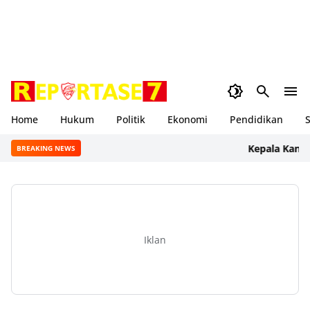
Home
Hukum
Politik
Ekonomi
Pendidikan
S
Kepala Kantor ATR
BREAKING NEWS
Iklan