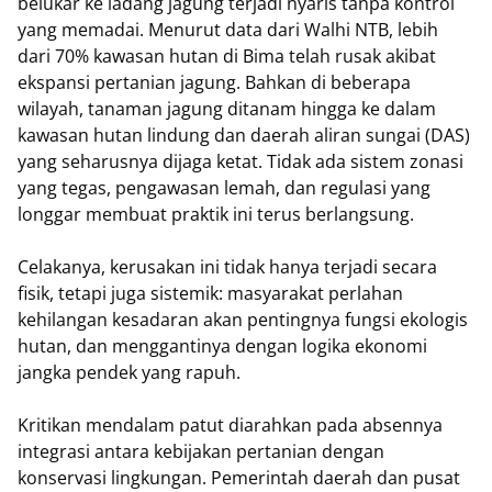
belukar ke ladang jagung terjadi nyaris tanpa kontrol
yang memadai. Menurut data dari Walhi NTB, lebih
dari 70% kawasan hutan di Bima telah rusak akibat
ekspansi pertanian jagung. Bahkan di beberapa
wilayah, tanaman jagung ditanam hingga ke dalam
kawasan hutan lindung dan daerah aliran sungai (DAS)
yang seharusnya dijaga ketat. Tidak ada sistem zonasi
yang tegas, pengawasan lemah, dan regulasi yang
longgar membuat praktik ini terus berlangsung.
Celakanya, kerusakan ini tidak hanya terjadi secara
fisik, tetapi juga sistemik: masyarakat perlahan
kehilangan kesadaran akan pentingnya fungsi ekologis
hutan, dan menggantinya dengan logika ekonomi
jangka pendek yang rapuh.
Kritikan mendalam patut diarahkan pada absennya
integrasi antara kebijakan pertanian dengan
konservasi lingkungan. Pemerintah daerah dan pusat