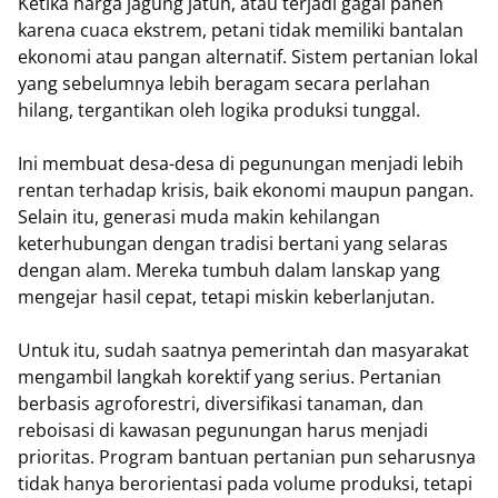
Ketika harga jagung jatuh, atau terjadi gagal panen
karena cuaca ekstrem, petani tidak memiliki bantalan
ekonomi atau pangan alternatif. Sistem pertanian lokal
yang sebelumnya lebih beragam secara perlahan
hilang, tergantikan oleh logika produksi tunggal.
Ini membuat desa-desa di pegunungan menjadi lebih
rentan terhadap krisis, baik ekonomi maupun pangan.
Selain itu, generasi muda makin kehilangan
keterhubungan dengan tradisi bertani yang selaras
dengan alam. Mereka tumbuh dalam lanskap yang
mengejar hasil cepat, tetapi miskin keberlanjutan.
Untuk itu, sudah saatnya pemerintah dan masyarakat
mengambil langkah korektif yang serius. Pertanian
berbasis agroforestri, diversifikasi tanaman, dan
reboisasi di kawasan pegunungan harus menjadi
prioritas. Program bantuan pertanian pun seharusnya
tidak hanya berorientasi pada volume produksi, tetapi