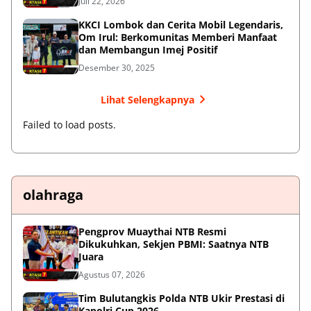
Juli 22, 2026
KKCI Lombok dan Cerita Mobil Legendaris,
Om Irul: Berkomunitas Memberi Manfaat
dan Membangun Imej Positif
Desember 30, 2025
Lihat Selengkapnya
Failed to load posts.
olahraga
Pengprov Muaythai NTB Resmi
Dikukuhkan, Sekjen PBMI: Saatnya NTB
Juara
Agustus 07, 2026
Tim Bulutangkis Polda NTB Ukir Prestasi di
Kapolri Cup 2026