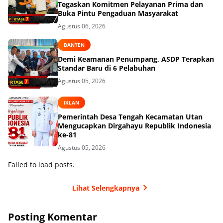
Tegaskan Komitmen Pelayanan Prima dan
Buka Pintu Pengaduan Masyarakat
Agustus 06, 2026
BANTEN
Demi Keamanan Penumpang, ASDP Terapkan
Standar Baru di 6 Pelabuhan
Agustus 05, 2026
IKLAN
Pemerintah Desa Tengah Kecamatan Utan
Mengucapkan Dirgahayu Republik Indonesia
ke-81
Agustus 05, 2026
Failed to load posts.
Lihat Selengkapnya
Posting Komentar