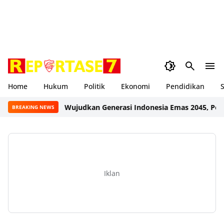
Home
Hukum
Politik
Ekonomi
Pendidikan
S
Wujudkan Generasi Indonesia Emas 2045, Pemkab
BREAKING NEWS
Iklan