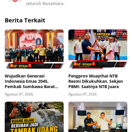
seluruh Nusantara.
Berita Terkait
Wujudkan Generasi
Pengprov Muaythai NTB
Indonesia Emas 2045,
Resmi Dikukuhkan, Sekjen
Pemkab Sumbawa Barat
PBMI: Saatnya NTB Juara
Perkuat Komitmen Lewat
Agustus 07, 2026
Agustus 07, 2026
Seminar Kesehatan 1.000
HPK