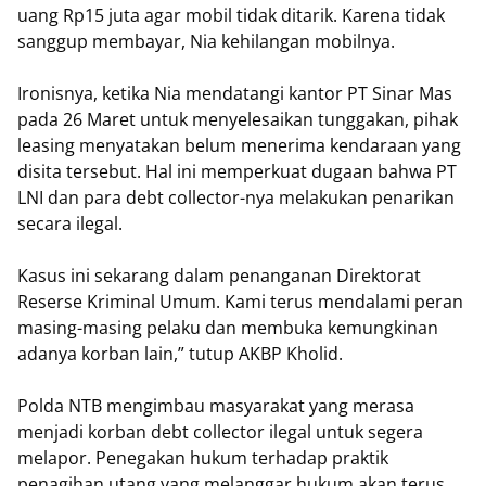
uang Rp15 juta agar mobil tidak ditarik. Karena tidak
sanggup membayar, Nia kehilangan mobilnya.
Ironisnya, ketika Nia mendatangi kantor PT Sinar Mas
pada 26 Maret untuk menyelesaikan tunggakan, pihak
leasing menyatakan belum menerima kendaraan yang
disita tersebut. Hal ini memperkuat dugaan bahwa PT
LNI dan para debt collector-nya melakukan penarikan
secara ilegal.
Kasus ini sekarang dalam penanganan Direktorat
Reserse Kriminal Umum. Kami terus mendalami peran
masing-masing pelaku dan membuka kemungkinan
adanya korban lain,” tutup AKBP Kholid.
Polda NTB mengimbau masyarakat yang merasa
menjadi korban debt collector ilegal untuk segera
melapor. Penegakan hukum terhadap praktik
penagihan utang yang melanggar hukum akan terus