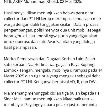
NTB, AKBP Muhammad Kholid, 02 Mei 2025.
Hasil penyelidikan menunjukkan bahwa para debt
collector dari PT LNI kerap merampas kendaraan milik
warga dengan dalih tunggakan cicilan. Dalam proses
pengembangan, polisi menyita dua unit mobil sebagai
barang bukti, satu mobil Agya putih yang digunakan
untuk operasi, dan satu Avanza hitam yang diduga
hasil perampasan.
Modus Pemerasan dan Dugaan Korban Lain. Salah
satu korban, Nia Herlina, warga Jalan Raya Kopang,
Lombok Tengah, mengaku mobilnya dirampas pada 14
Maret 2025 oleh tiga pria yang mengaku sebagai debt
collector PT LNI. Ketiganya berinisial AD, R, dan DW.
Nia memang menunggak cicilan tiga bulan kepada PT
Sinar Mas, namun menunjukkan itikad baik untuk
membayar. Sayangnya, para pelaku justru meminta