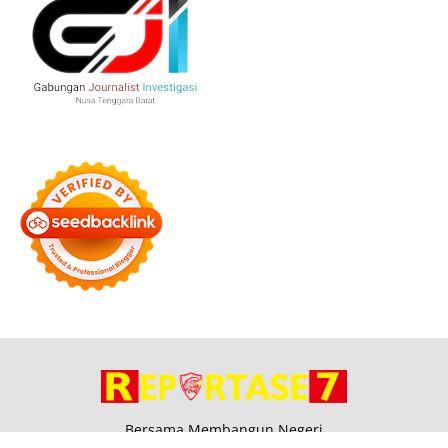
Bersama Membangun Negeri