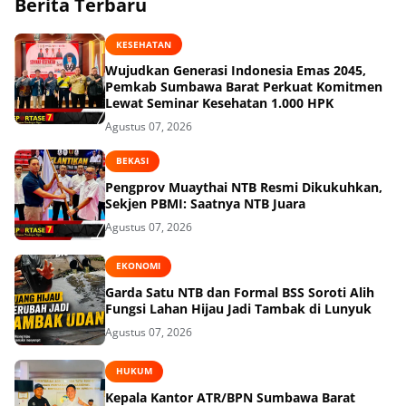
Berita Terbaru
KESEHATAN
Wujudkan Generasi Indonesia Emas 2045,
Pemkab Sumbawa Barat Perkuat Komitmen
Lewat Seminar Kesehatan 1.000 HPK
Agustus 07, 2026
BEKASI
Pengprov Muaythai NTB Resmi Dikukuhkan,
Sekjen PBMI: Saatnya NTB Juara
Agustus 07, 2026
EKONOMI
Garda Satu NTB dan Formal BSS Soroti Alih
Fungsi Lahan Hijau Jadi Tambak di Lunyuk
Agustus 07, 2026
HUKUM
Kepala Kantor ATR/BPN Sumbawa Barat