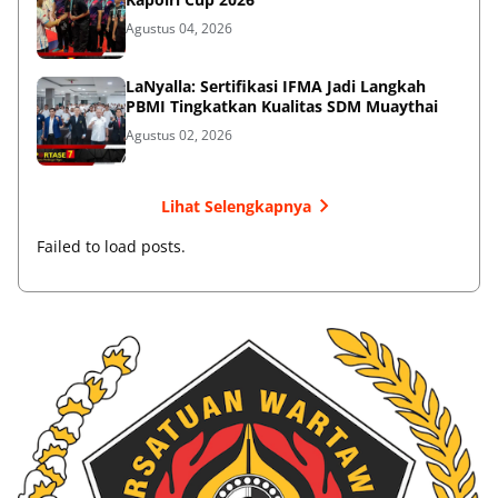
Agustus 04, 2026
LaNyalla: Sertifikasi IFMA Jadi Langkah
PBMI Tingkatkan Kualitas SDM Muaythai
Agustus 02, 2026
Lihat Selengkapnya
Failed to load posts.