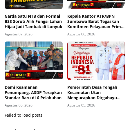
Garda Satu NTB dan Formal
Kepala Kantor ATR/BPN
BSS Soroti Alih Fungsi Lahan
Sumbawa Barat Tegaskan
Hijau Jadi Tambak di Lunyuk
Komitmen Pelayanan Prima
dan Buka Pintu Pengaduan
Agustus 07, 2026
Agustus 06, 2026
Masyarakat
Demi Keamanan
Pemerintah Desa Tengah
Penumpang, ASDP Terapkan
Kecamatan Utan
Standar Baru di 6 Pelabuhan
Mengucapkan Dirgahayu
Republik Indonesia ke-81
Agustus 05, 2026
Agustus 05, 2026
Failed to load posts.