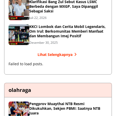
Klarifikasi Bang Zul Sebut Kasus LSMC
Berbeda dengan MXGP, Saya Dipanggil
Sebagai Saksi
Juli 22, 2026
KKCI Lombok dan Cerita Mobil Legendaris,
Om Irul: Berkomunitas Memberi Manfaat
dan Membangun Imej Positif
Desember 30, 2025
Lihat Selengkapnya
Failed to load posts.
olahraga
Pengprov Muaythai NTB Resmi
Dikukuhkan, Sekjen PBMI: Saatnya NTB
Juara