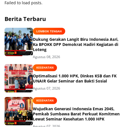
Failed to load posts.
Berita Terbaru
LOMBOK TENGAH
Dukung Gerakan Langit Biru Indonesia Asri,
Ka BPOKK DPP Demokrat Hadiri Kegiatan di
Loteng
Agustus 08, 2026
KESEHATAN
Optimalisasi 1.000 HPK, Dinkes KSB dan FK
UNAIR Gelar Seminar dan Bakti Sosial
Agustus 07, 2026
KESEHATAN
Wujudkan Generasi Indonesia Emas 2045,
Pemkab Sumbawa Barat Perkuat Komitmen
Lewat Seminar Kesehatan 1.000 HPK
Agustus 07, 2026