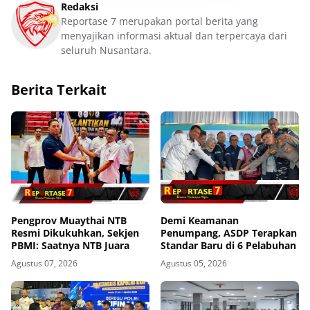
Redaksi
Reportase 7 merupakan portal berita yang
menyajikan informasi aktual dan terpercaya dari
seluruh Nusantara.
Berita Terkait
Pengprov Muaythai NTB
Demi Keamanan
Resmi Dikukuhkan, Sekjen
Penumpang, ASDP Terapkan
PBMI: Saatnya NTB Juara
Standar Baru di 6 Pelabuhan
Agustus 07, 2026
Agustus 05, 2026