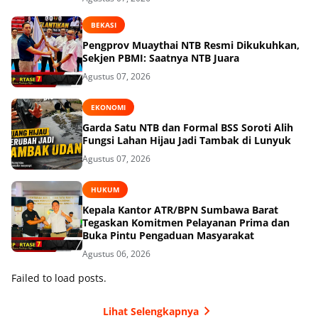
BEKASI
Pengprov Muaythai NTB Resmi Dikukuhkan,
Sekjen PBMI: Saatnya NTB Juara
Agustus 07, 2026
EKONOMI
Garda Satu NTB dan Formal BSS Soroti Alih
Fungsi Lahan Hijau Jadi Tambak di Lunyuk
Agustus 07, 2026
HUKUM
Kepala Kantor ATR/BPN Sumbawa Barat
Tegaskan Komitmen Pelayanan Prima dan
Buka Pintu Pengaduan Masyarakat
Agustus 06, 2026
Failed to load posts.
Lihat Selengkapnya