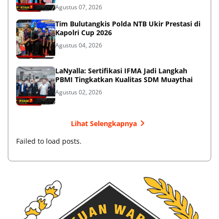
Agustus 07, 2026
Tim Bulutangkis Polda NTB Ukir Prestasi di
Kapolri Cup 2026
Agustus 04, 2026
LaNyalla: Sertifikasi IFMA Jadi Langkah
PBMI Tingkatkan Kualitas SDM Muaythai
Agustus 02, 2026
Lihat Selengkapnya
Failed to load posts.