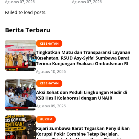
Agustus 07, 2026
Agustus 07, 2026
Seminar Kesehatan 1.000
HPK
Failed to load posts.
Berita Terbaru
KESEHATAN
Tingkatkan Mutu dan Transparansi Layanan
Kesehatan, RSUD Asy-Syifa’ Sumbawa Barat
Terima Kunjungan Evaluasi Ombudsman RI
Agustus 10, 2026
KESEHATAN
Aksi Sehat dan Peduli Lingkungan Hadir di
KSB Hasil Kolaborasi dengan UNAIR
Agustus 09, 2026
HUKUM
Kajari Sumbawa Barat Tegaskan Penyidikan
Korupsi Pokir Combine Tetap Berjalan,