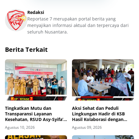
Redaksi
Reportase 7 merupakan portal berita yang
menyajikan informasi aktual dan terpercaya dari
seluruh Nusantara.
Berita Terkait
Tingkatkan Mutu dan
Aksi Sehat dan Peduli
Transparansi Layanan
Lingkungan Hadir di KSB
Kesehatan, RSUD Asy-Syifa’
Hasil Kolaborasi dengan
Sumbawa Barat Terima
UNAIR
Agustus 10, 2026
Agustus 09, 2026
Kunjungan Evaluasi
Ombudsman RI