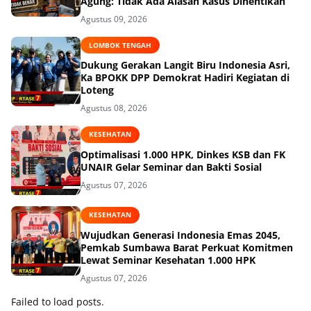
Agung: Tidak Ada Alasan Kasus Dihentikan
Agustus 09, 2026
LOMBOK TENGAH
Dukung Gerakan Langit Biru Indonesia Asri,
Ka BPOKK DPP Demokrat Hadiri Kegiatan di
Loteng
Agustus 08, 2026
KESEHATAN
Optimalisasi 1.000 HPK, Dinkes KSB dan FK
UNAIR Gelar Seminar dan Bakti Sosial
Agustus 07, 2026
KESEHATAN
Wujudkan Generasi Indonesia Emas 2045,
Pemkab Sumbawa Barat Perkuat Komitmen
Lewat Seminar Kesehatan 1.000 HPK
Agustus 07, 2026
Failed to load posts.