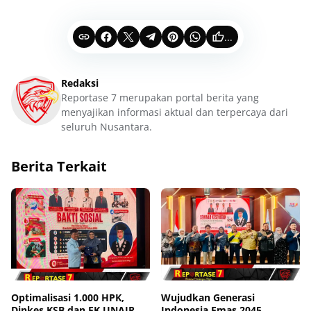
...
Redaksi
Reportase 7 merupakan portal berita yang
menyajikan informasi aktual dan terpercaya dari
seluruh Nusantara.
Berita Terkait
Optimalisasi 1.000 HPK,
Wujudkan Generasi
Dinkes KSB dan FK UNAIR
Indonesia Emas 2045,