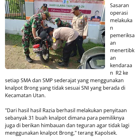
Sasaran
operasi
melakuka
n
pemeriksa
an
menertibk
an
kendaraa
n R2 ke
setiap SMA dan SMP sederajat yang menggunakan
knalpot Brong yang tidak sesuai SNI yang berada di
Kecamatan Utan.
"Dari hasil hasil Razia berhasil melakukan penyitaan
sebanyak 31 buah knalpot dimana para pemiliknya
juga di berikan himbauan dan teguran agar tidak lagi
menggunakan knalpot Brong," terang Kapolsek.