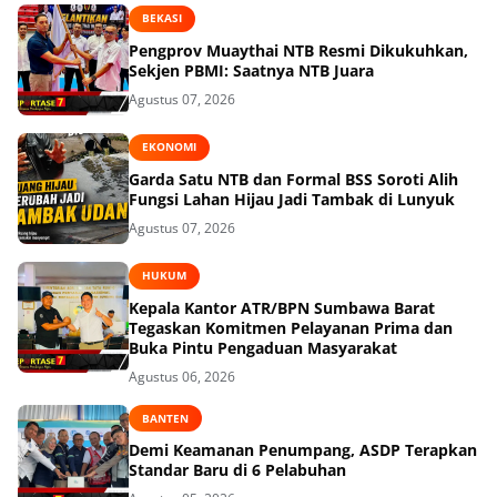
BEKASI
Pengprov Muaythai NTB Resmi Dikukuhkan,
Sekjen PBMI: Saatnya NTB Juara
Agustus 07, 2026
EKONOMI
Garda Satu NTB dan Formal BSS Soroti Alih
Fungsi Lahan Hijau Jadi Tambak di Lunyuk
Agustus 07, 2026
HUKUM
Kepala Kantor ATR/BPN Sumbawa Barat
Tegaskan Komitmen Pelayanan Prima dan
Buka Pintu Pengaduan Masyarakat
Agustus 06, 2026
BANTEN
Demi Keamanan Penumpang, ASDP Terapkan
Standar Baru di 6 Pelabuhan