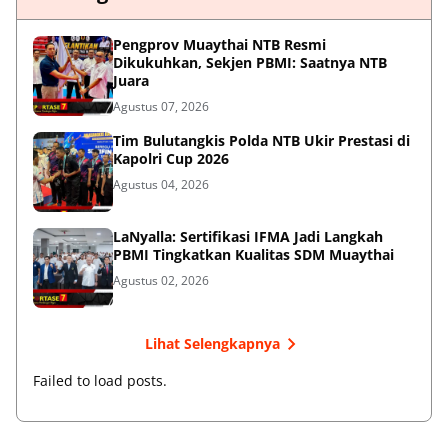
Pengprov Muaythai NTB Resmi
Dikukuhkan, Sekjen PBMI: Saatnya NTB
Juara
Agustus 07, 2026
Tim Bulutangkis Polda NTB Ukir Prestasi di
Kapolri Cup 2026
Agustus 04, 2026
LaNyalla: Sertifikasi IFMA Jadi Langkah
PBMI Tingkatkan Kualitas SDM Muaythai
Agustus 02, 2026
Lihat Selengkapnya
Failed to load posts.