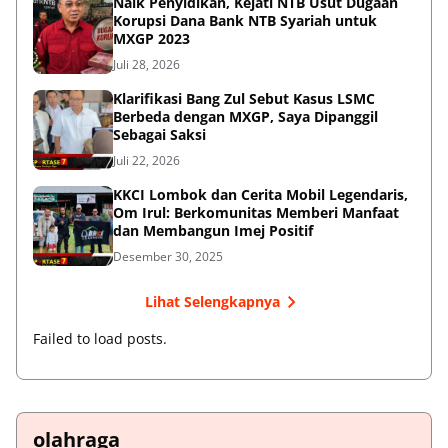
Naik Penyidikan, Kejati NTB Usut Dugaan
Korupsi Dana Bank NTB Syariah untuk
MXGP 2023
Juli 28, 2026
Klarifikasi Bang Zul Sebut Kasus LSMC
Berbeda dengan MXGP, Saya Dipanggil
Sebagai Saksi
Juli 22, 2026
KKCI Lombok dan Cerita Mobil Legendaris,
Om Irul: Berkomunitas Memberi Manfaat
dan Membangun Imej Positif
Desember 30, 2025
Lihat Selengkapnya
Failed to load posts.
olahraga