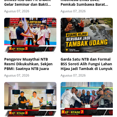
Gelar Seminar dan Bakti
Pemkab Sumbawa Barat
Sosial
Perkuat Komitmen Lewat
Agustus 07, 2026
Agustus 07, 2026
Seminar Kesehatan 1.000
HPK
Pengprov Muaythai NTB
Garda Satu NTB dan Formal
Resmi Dikukuhkan, Sekjen
BSS Soroti Alih Fungsi Lahan
PBMI: Saatnya NTB Juara
Hijau Jadi Tambak di Lunyuk
Agustus 07, 2026
Agustus 07, 2026