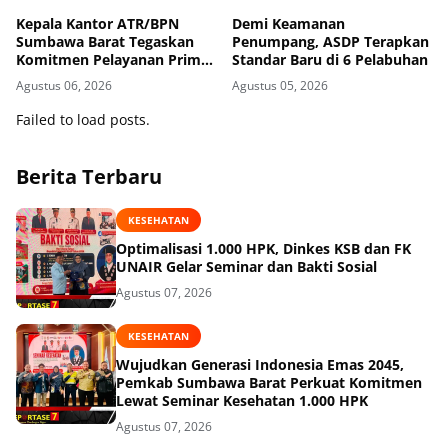
Kepala Kantor ATR/BPN
Demi Keamanan
Sumbawa Barat Tegaskan
Penumpang, ASDP Terapkan
Komitmen Pelayanan Prima
Standar Baru di 6 Pelabuhan
dan Buka Pintu Pengaduan
Agustus 06, 2026
Agustus 05, 2026
Masyarakat
Failed to load posts.
Berita Terbaru
KESEHATAN
Optimalisasi 1.000 HPK, Dinkes KSB dan FK
UNAIR Gelar Seminar dan Bakti Sosial
Agustus 07, 2026
KESEHATAN
Wujudkan Generasi Indonesia Emas 2045,
Pemkab Sumbawa Barat Perkuat Komitmen
Lewat Seminar Kesehatan 1.000 HPK
Agustus 07, 2026