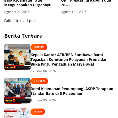
Bajo Kecamatan Utan
Ukir Prestasi di Kapolri Cup
Mengucapakan Dirgahayu
2026
Republik Indonesia ke-81
Agustus 04, 2026
Agustus 04, 2026
Failed to load posts.
Berita Terbaru
HUKUM
Kepala Kantor ATR/BPN Sumbawa Barat
Tegaskan Komitmen Pelayanan Prima dan
Buka Pintu Pengaduan Masyarakat
Agustus 06, 2026
BANTEN
Demi Keamanan Penumpang, ASDP Terapkan
Standar Baru di 6 Pelabuhan
Agustus 05, 2026
IKLAN