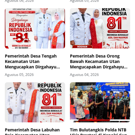
Agustus 06, 2026
Agustus 05, 2026
Masyarakat
Pemerintah Desa Tengah
Pemerintah Desa Orong
Kecamatan Utan
Bawah Kecamatan Utan
Mengucapkan Dirgahayu
Mengucapakan Dirgahayu
Republik Indonesia ke-81
Republik Indonesia ke-81
Agustus 05, 2026
Agustus 04, 2026
Pemerintah Desa Labuhan
Tim Bulutangkis Polda NTB