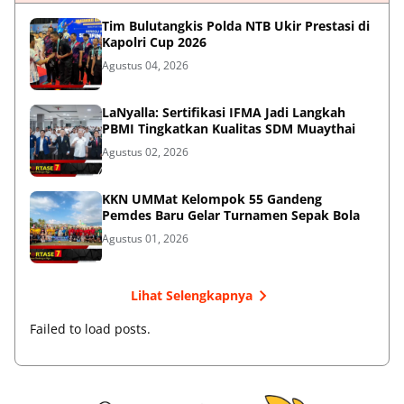
Tim Bulutangkis Polda NTB Ukir Prestasi di
Kapolri Cup 2026
Agustus 04, 2026
LaNyalla: Sertifikasi IFMA Jadi Langkah
PBMI Tingkatkan Kualitas SDM Muaythai
Agustus 02, 2026
KKN UMMat Kelompok 55 Gandeng
Pemdes Baru Gelar Turnamen Sepak Bola
Agustus 01, 2026
Lihat Selengkapnya
Failed to load posts.