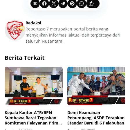
...
Redaksi
Reportase 7 merupakan portal berita yang
menyajikan informasi aktual dan terpercaya dari
seluruh Nusantara.
Berita Terkait
Kepala Kantor ATR/BPN
Demi Keamanan
Sumbawa Barat Tegaskan
Penumpang, ASDP Terapkan
Komitmen Pelayanan Prima
Standar Baru di 6 Pelabuhan
dan Buka Pintu Pengaduan