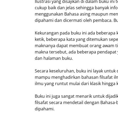
Ilustrasi yang disajikan di dalam buku ini 
cukup baik dan jelas sehingga banyak inf
menggunakan Bahasa asing maupun meng
dipahami dan dicermati oleh pembaca. Buk
Kekurangan pada buku ini ada beberapa ke
ketik, beberapa kata yang ditemukan seperti
maknanya dapat membuat orang awam tidak 
makna tersebut, ada beberapa pendapat 
dan halaman buku.
Secara keseluruhan, buku ini layak untuk 
mampu menghadirkan bahasan filsafat ilm
ilmu yang runtut mulai dari klasik hingg
Buku ini juga sangat menarik untuk dijad
filsafat secara mendetail dengan Bahasa
dipahami.