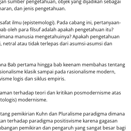
ngan sumber pengetahuan, objek yang dijadikan sebagai
naran, dan jenis pengetahuan.
lsafat ilmu (epistemologi). Pada cabang ini, pertanyaan-
ab oleh para filsuf adalah apakah pengetahuan itu?
aimana manusia mengetahuinya? Apakah pengetahuan
, netral atau tidak terlepas dari asumsi-asumsi dan
dimana Bab pertama hingga bab keenam membahas tentang
rasionalisme klasik sampai pada rasionalisme modern,
isme logis dan siklus empiris.
haman terhadap teori dan kritikan posmodernisme atas
ontologis) modernisme.
tang pemikirian Kuhn dan Pluralisme paradigma dimana
n terhadap paradigma positisvisme karena gagasan
bangan pemikiran dan pengaruh yang sangat besar bagi