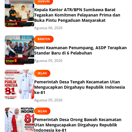
HUKUM
Kepala Kantor ATR/BPN Sumbawa Barat
Tegaskan Komitmen Pelayanan Prima dan
Buka Pintu Pengaduan Masyarakat
Agustus 06, 2026
BANTEN
Demi Keamanan Penumpang, ASDP Terapkan
Standar Baru di 6 Pelabuhan
Agustus 05, 2026
IKLAN
Pemerintah Desa Tengah Kecamatan Utan
Mengucapkan Dirgahayu Republik Indonesia
ke-81
Agustus 05, 2026
IKLAN
Pemerintah Desa Orong Bawah Kecamatan
Utan Mengucapakan Dirgahayu Republik
Indonesia ke-81