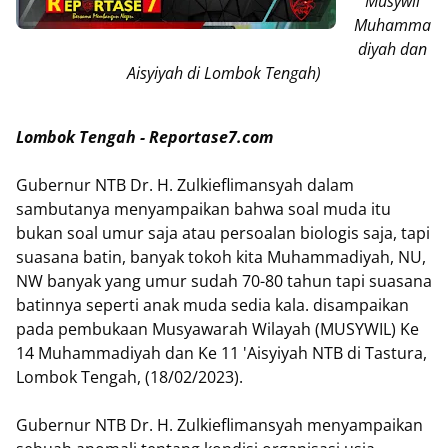
Musywil
Muhamma
diyah dan
Aisyiyah di Lombok Tengah)
Lombok Tengah - Reportase7.com
Gubernur NTB Dr. H. Zulkieflimansyah dalam
sambutanya menyampaikan bahwa soal muda itu
bukan soal umur saja atau persoalan biologis saja, tapi
suasana batin, banyak tokoh kita Muhammadiyah, NU,
NW banyak yang umur sudah 70-80 tahun tapi suasana
batinnya seperti anak muda sedia kala. disampaikan
pada pembukaan Musyawarah Wilayah (MUSYWIL) Ke
14 Muhammadiyah dan Ke 11 'Aisyiyah NTB di Tastura,
Lombok Tengah, (18/02/2023).
Gubernur NTB Dr. H. Zulkieflimansyah menyampaikan