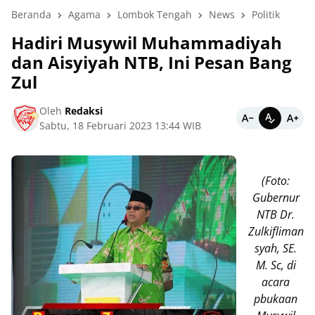
Beranda
Agama
Lombok Tengah
News
Politik
Hadiri Musywil Muhammadiyah
dan Aisyiyah NTB, Ini Pesan Bang
Zul
Oleh
Redaksi
Sabtu, 18 Februari 2023 13:44 WIB
(Foto:
Gubernur
NTB Dr.
Zulkifliman
syah, SE.
M. Sc, di
acara
pbukaan