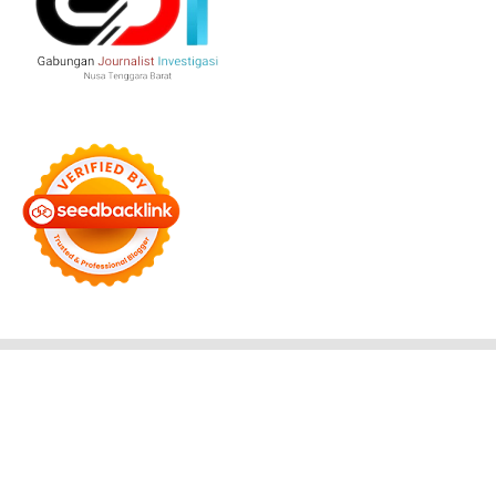
Bersama Membangun Negeri