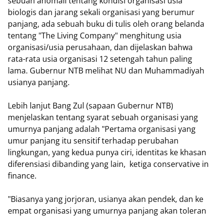
sebuah anomali tentang kondisi organisasi usia
biologis dan jarang sekali organisasi yang berumur
panjang, ada sebuah buku di tulis oleh orang belanda
tentang "The Living Company" menghitung usia
organisasi/usia perusahaan, dan dijelaskan bahwa
rata-rata usia organisasi 12 setengah tahun paling
lama. Gubernur NTB melihat NU dan Muhammadiyah
usianya panjang.
Lebih lanjut Bang Zul (sapaan Gubernur NTB)
menjelaskan tentang syarat sebuah organisasi yang
umurnya panjang adalah "Pertama organisasi yang
umur panjang itu sensitif terhadap perubahan
lingkungan, yang kedua punya ciri, identitas ke khasan
diferensiasi dibanding yang lain, ketiga conservative in
finance.
"Biasanya yang jorjoran, usianya akan pendek, dan ke
empat organisasi yang umurnya panjang akan toleran