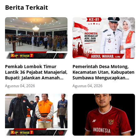
Berita Terkait
Pemkab Lombok Timur
Pemerintah Desa Motong,
Lantik 36 Pejabat Manajerial,
Kecamatan Utan, Kabupaten
Bupati: Jalankan Amanah
Sumbawa Mengucapkan
dengan Penuh Tanggung
Dirgahayu Republik
Agustus 04, 2026
Agustus 04, 2026
Jawab
Indonesia ke-81