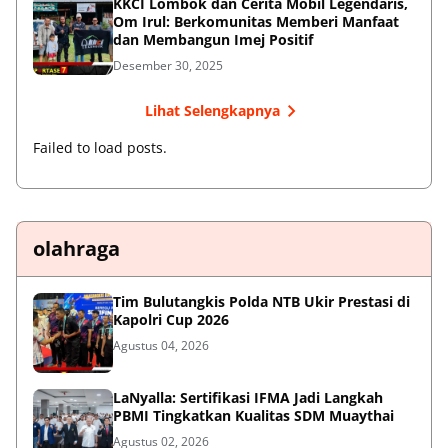
KKCI Lombok dan Cerita Mobil Legendaris,
Om Irul: Berkomunitas Memberi Manfaat
dan Membangun Imej Positif
Desember 30, 2025
Lihat Selengkapnya
Failed to load posts.
olahraga
Tim Bulutangkis Polda NTB Ukir Prestasi di
Kapolri Cup 2026
Agustus 04, 2026
LaNyalla: Sertifikasi IFMA Jadi Langkah
PBMI Tingkatkan Kualitas SDM Muaythai
Agustus 02, 2026