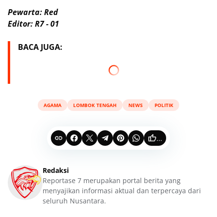
Pewarta: Red
Editor: R7 - 01
BACA JUGA:
AGAMA
LOMBOK TENGAH
NEWS
POLITIK
...
Redaksi
Reportase 7 merupakan portal berita yang
menyajikan informasi aktual dan terpercaya dari
seluruh Nusantara.