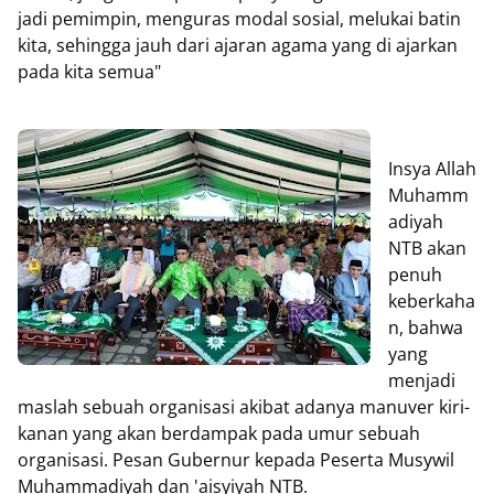
jadi pemimpin, menguras modal sosial, melukai batin
kita, sehingga jauh dari ajaran agama yang di ajarkan
pada kita semua"
Insya Allah
Muhamm
adiyah
NTB akan
penuh
keberkaha
n, bahwa
yang
menjadi
maslah sebuah organisasi akibat adanya manuver kiri-
kanan yang akan berdampak pada umur sebuah
organisasi. Pesan Gubernur kepada Peserta Musywil
Muhammadiyah dan 'aisyiyah NTB.