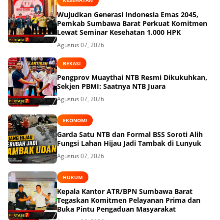
KESEHATAN
Wujudkan Generasi Indonesia Emas 2045,
Pemkab Sumbawa Barat Perkuat Komitmen
Lewat Seminar Kesehatan 1.000 HPK
Agustus 07, 2026
BEKASI
Pengprov Muaythai NTB Resmi Dikukuhkan,
Sekjen PBMI: Saatnya NTB Juara
Agustus 07, 2026
EKONOMI
Garda Satu NTB dan Formal BSS Soroti Alih
Fungsi Lahan Hijau Jadi Tambak di Lunyuk
Agustus 07, 2026
HUKUM
Kepala Kantor ATR/BPN Sumbawa Barat
Tegaskan Komitmen Pelayanan Prima dan
Buka Pintu Pengaduan Masyarakat