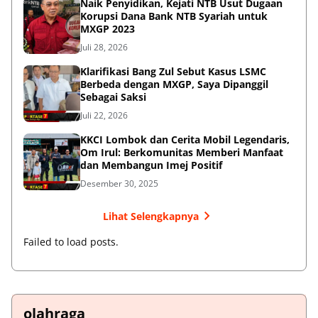
Naik Penyidikan, Kejati NTB Usut Dugaan
Korupsi Dana Bank NTB Syariah untuk
MXGP 2023
Juli 28, 2026
Klarifikasi Bang Zul Sebut Kasus LSMC
Berbeda dengan MXGP, Saya Dipanggil
Sebagai Saksi
Juli 22, 2026
KKCI Lombok dan Cerita Mobil Legendaris,
Om Irul: Berkomunitas Memberi Manfaat
dan Membangun Imej Positif
Desember 30, 2025
Lihat Selengkapnya
Failed to load posts.
olahraga