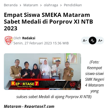
Beranda
Mataram
olahraga
Pendidikan
Empat Siswa SMEKA Mataram
Sabet Medali di Porprov XI NTB
2023
Oleh
Redaksi
Senin, 27 Februari 2023 15:36 WIB
(Foto:
Keempat
siswa-siswi
SMK Negeri
4 Mataram
yang
sukses sabet Medali di ajang Porprov XI NTB)
Mataram - Reportase7.com