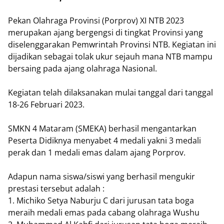
Pekan Olahraga Provinsi (Porprov) XI NTB 2023
merupakan ajang bergengsi di tingkat Provinsi yang
diselenggarakan Pemwrintah Provinsi NTB. Kegiatan ini
dijadikan sebagai tolak ukur sejauh mana NTB mampu
bersaing pada ajang olahraga Nasional.
Kegiatan telah dilaksanakan mulai tanggal dari tanggal
18-26 Februari 2023.
SMKN 4 Mataram (SMEKA) berhasil mengantarkan
Peserta Didiknya menyabet 4 medali yakni 3 medali
perak dan 1 medali emas dalam ajang Porprov.
Adapun nama siswa/siswi yang berhasil mengukir
prestasi tersebut adalah :
1. Michiko Setya Naburju C dari jurusan tata boga
meraih medali emas pada cabang olahraga Wushu