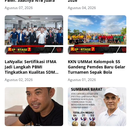
PBMI: Saatnya NTB Juara
2026
Agustus 07, 2026
Agustus 04, 2026
LaNyalla: Sertifikasi IFMA
KKN UMMat Kelompok 55
Jadi Langkah PBMI
Gandeng Pemdes Baru Gelar
Tingkatkan Kualitas SDM
Turnamen Sepak Bola
Muaythai
Agustus 02, 2026
Agustus 01, 2026