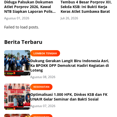
Diduga Palsukan Dokumen
Tembus 4 Besar Porprov XII,
Atlet Porprov 2026, Kawal
Sekda KSB: Ini Bukti Kerja
NTB Siapkan Laporan Polisi
Keras Atlet Sumbawa Barat
ke Polda NTB
Agustus 01, 2026
Juli 26, 2026
Failed to load posts.
Berita Terbaru
LOMBOK TENGAH
Dukung Gerakan Langit Biru Indonesia Asri,
Ka BPOKK DPP Demokrat Hadiri Kegiatan di
Loteng
Agustus 08, 2026
KESEHATAN
Optimalisasi 1.000 HPK, Dinkes KSB dan FK
UNAIR Gelar Seminar dan Bakti Sosial
Agustus 07, 2026