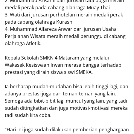
2. Muhammad Al Kahfi dari jurusan tata boga meraih
medali perak pada cabang olahraga Muay Thai
3. Wati dari jurusan perhotelan meraih medali perak
pada cabang olahraga Kurash
4. Muhammad Alfareza Anwar dari jurusan Usaha
Perjalanan Wisata meraih medali perunggu di cabang
olahraga Atletik.
Kepala Sekolah SMKN 4 Mataram yang melalui
Wakasek Kesiswaan Irwan merasa bangga terhadap
prestasi yang diraih siswa siswi SMEKA.
Ia berharap mudah-mudahan bisa lebih tinggi lagi, dan
adanya prestasi juga dari teman-teman yang lain.
Semoga ada bibit-bibit lagi muncul yang lain, yang tadi
sudah ditingkatkan dan juga motivasi-motivasi mereka
tadi sudah kita coba.
"Hari ini juga sudah dilakukan pemberian penghargaan