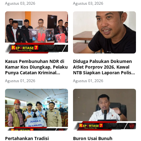
Kos Gomong
Agustus 03, 2026
Agustus 03, 2026
Kasus Pembunuhan NDR di
Diduga Palsukan Dokumen
Kamar Kos Diungkap, Pelaku
Atlet Porprov 2026, Kawal
Punya Catatan Kriminal
NTB Siapkan Laporan Polisi
Kekerasan
ke Polda NTB
Agustus 01, 2026
Agustus 01, 2026
Pertahankan Tradisi
Buron Usai Bunuh