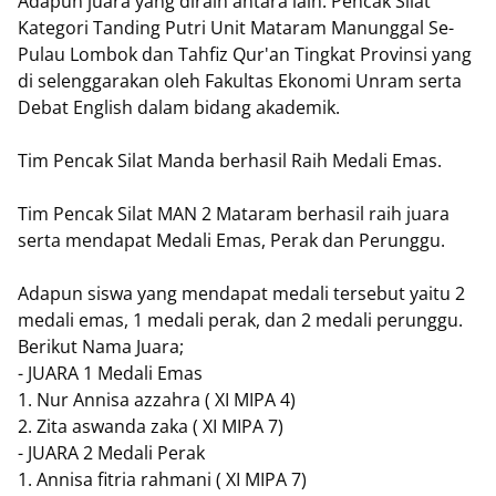
Adapun juara yang diraih antara lain: Pencak Silat
Kategori Tanding Putri Unit Mataram Manunggal Se-
Pulau Lombok dan Tahfiz Qur'an Tingkat Provinsi yang
di selenggarakan oleh Fakultas Ekonomi Unram serta
Debat English dalam bidang akademik.
Tim Pencak Silat Manda berhasil Raih Medali Emas.
Tim Pencak Silat MAN 2 Mataram berhasil raih juara
serta mendapat Medali Emas, Perak dan Perunggu.
Adapun siswa yang mendapat medali tersebut yaitu 2
medali emas, 1 medali perak, dan 2 medali perunggu.
Berikut Nama Juara;
- JUARA 1 Medali Emas
1. Nur Annisa azzahra ( XI MIPA 4)
2. Zita aswanda zaka ( XI MIPA 7)
- JUARA 2 Medali Perak
1. Annisa fitria rahmani ( XI MIPA 7)