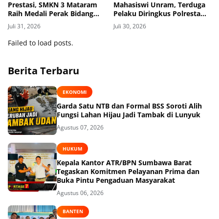
Prestasi, SMKN 3 Mataram
Mahasiswi Unram, Terduga
Raih Medali Perak Bidang
Pelaku Diringkus Polresta
Robotics di LKS Tingkat
Mataram di Gomong
Juli 31, 2026
Juli 30, 2026
Provinsi 2026
Failed to load posts.
Berita Terbaru
EKONOMI
Garda Satu NTB dan Formal BSS Soroti Alih
Fungsi Lahan Hijau Jadi Tambak di Lunyuk
Agustus 07, 2026
HUKUM
Kepala Kantor ATR/BPN Sumbawa Barat
Tegaskan Komitmen Pelayanan Prima dan
Buka Pintu Pengaduan Masyarakat
Agustus 06, 2026
BANTEN