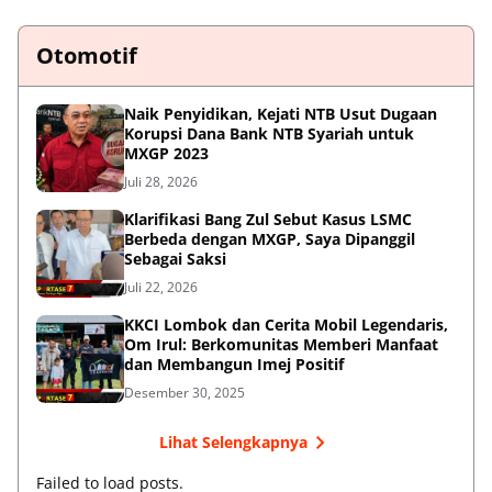
Otomotif
Naik Penyidikan, Kejati NTB Usut Dugaan
Korupsi Dana Bank NTB Syariah untuk
MXGP 2023
Juli 28, 2026
Klarifikasi Bang Zul Sebut Kasus LSMC
Berbeda dengan MXGP, Saya Dipanggil
Sebagai Saksi
Juli 22, 2026
KKCI Lombok dan Cerita Mobil Legendaris,
Om Irul: Berkomunitas Memberi Manfaat
dan Membangun Imej Positif
Desember 30, 2025
Lihat Selengkapnya
Failed to load posts.