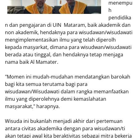
menempu
h
pendidika
n dan pengajaran di UIN Mataram, baik akademik dan
non akademik, hendaknya para wisudawan/wisudawati
mengimplementasikan ilmu yang telah diperolh
kepada masyarkat, dimana para wisudwan/wisudawati
berada atau tinggal, dan hendaknya tetap menjaga
nama baik Al Mamater.
"Momen ini mudah-mudahan mendatangkan barokah
bagi kita semua terutama bagi para
wisudawan/Wisudawati dalam rangka memanfaatkan
ilmu yang diperolehnya demi kemaslahatan
masyarakat," harapnya.
Wisuda ini bukanlah menjadi akhir dari pertemuan
antara civitas akademika dengan para wisudawan/ti
akan tetapi awal kita beraktivitas sebagai mitra bekerja