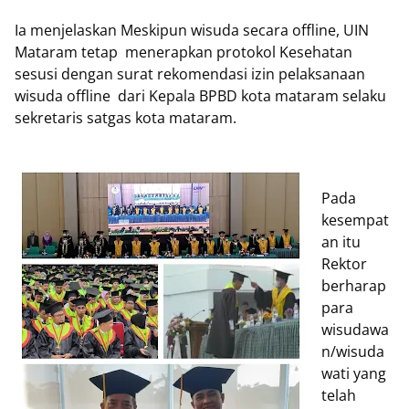
Ia menjelaskan Meskipun wisuda secara offline, UIN
Mataram tetap menerapkan protokol Kesehatan
sesusi dengan surat rekomendasi izin pelaksanaan
wisuda offline dari Kepala BPBD kota mataram selaku
sekretaris satgas kota mataram.
Pada
kesempat
an itu
Rektor
berharap
para
wisudawa
n/wisuda
wati yang
telah