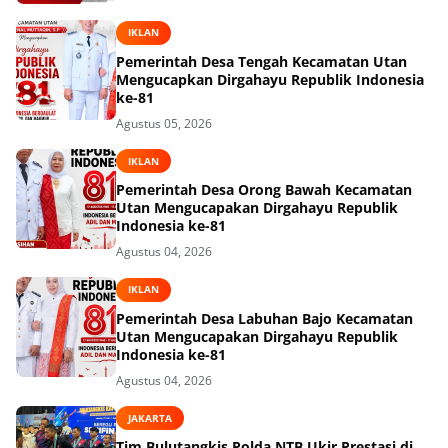
IKLAN
Pemerintah Desa Tengah Kecamatan Utan
Mengucapkan Dirgahayu Republik Indonesia
ke-81
Agustus 05, 2026
IKLAN
Pemerintah Desa Orong Bawah Kecamatan
Utan Mengucapakan Dirgahayu Republik
Indonesia ke-81
Agustus 04, 2026
IKLAN
Pemerintah Desa Labuhan Bajo Kecamatan
Utan Mengucapakan Dirgahayu Republik
Indonesia ke-81
Agustus 04, 2026
JAKARTA
Tim Bulutangkis Polda NTB Ukir Prestasi di