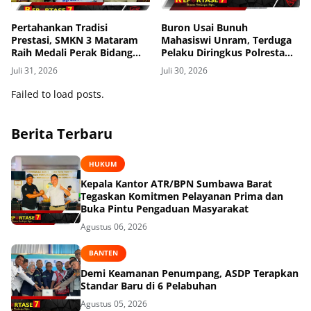
Pertahankan Tradisi
Buron Usai Bunuh
Prestasi, SMKN 3 Mataram
Mahasiswi Unram, Terduga
Raih Medali Perak Bidang
Pelaku Diringkus Polresta
Robotics di LKS Tingkat
Mataram di Gomong
Juli 31, 2026
Juli 30, 2026
Provinsi 2026
Failed to load posts.
Berita Terbaru
HUKUM
Kepala Kantor ATR/BPN Sumbawa Barat
Tegaskan Komitmen Pelayanan Prima dan
Buka Pintu Pengaduan Masyarakat
Agustus 06, 2026
BANTEN
Demi Keamanan Penumpang, ASDP Terapkan
Standar Baru di 6 Pelabuhan
Agustus 05, 2026