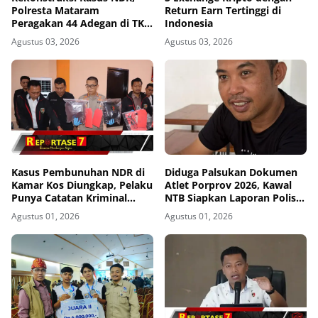
Polresta Mataram
Return Earn Tertinggi di
Peragakan 44 Adegan di TKP
Indonesia
Kos Gomong
Agustus 03, 2026
Agustus 03, 2026
Kasus Pembunuhan NDR di
Diduga Palsukan Dokumen
Kamar Kos Diungkap, Pelaku
Atlet Porprov 2026, Kawal
Punya Catatan Kriminal
NTB Siapkan Laporan Polisi
Kekerasan
ke Polda NTB
Agustus 01, 2026
Agustus 01, 2026