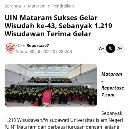
Beranda
Mataram
Pendidikan
UIN Mataram Sukses Gelar
Wisudah ke-43, Sebanyak 1.219
Wisudawan Terima Gelar
Oleh
Reportase7
Sabtu, 30 Juli 2022 07:28 WIB
Mataram
-
Reportase
7.com
Sebanyak
1.219 Wisudawan/Wisudawati Universitas Islam Negeri
(UIN) Mataram dari berbagai jurusan dengan jenjang