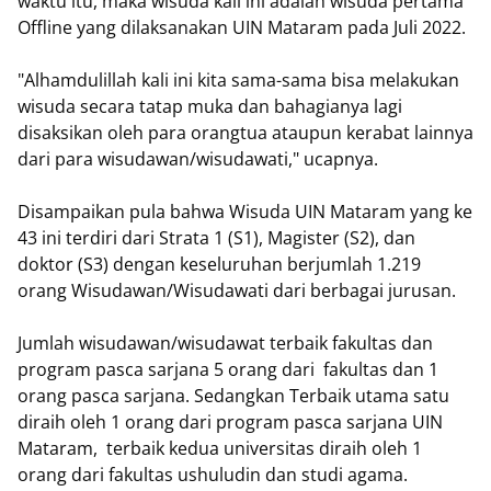
waktu itu, maka wisuda kali ini adalah wisuda pertama
Offline yang dilaksanakan UIN Mataram pada Juli 2022.
"Alhamdulillah kali ini kita sama-sama bisa melakukan
wisuda secara tatap muka dan bahagianya lagi
disaksikan oleh para orangtua ataupun kerabat lainnya
dari para wisudawan/wisudawati," ucapnya.
Disampaikan pula bahwa Wisuda UIN Mataram yang ke
43 ini terdiri dari Strata 1 (S1), Magister (S2), dan
doktor (S3) dengan keseluruhan berjumlah 1.219
orang Wisudawan/Wisudawati dari berbagai jurusan.
Jumlah wisudawan/wisudawat terbaik fakultas dan
program pasca sarjana 5 orang dari fakultas dan 1
orang pasca sarjana. Sedangkan Terbaik utama satu
diraih oleh 1 orang dari program pasca sarjana UIN
Mataram, terbaik kedua universitas diraih oleh 1
orang dari fakultas ushuludin dan studi agama.