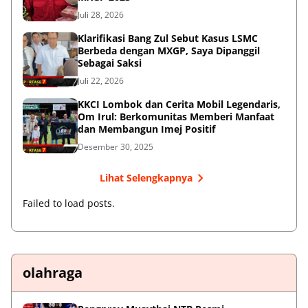
Juli 28, 2026
Klarifikasi Bang Zul Sebut Kasus LSMC
Berbeda dengan MXGP, Saya Dipanggil
Sebagai Saksi
Juli 22, 2026
KKCI Lombok dan Cerita Mobil Legendaris,
Om Irul: Berkomunitas Memberi Manfaat
dan Membangun Imej Positif
Desember 30, 2025
Lihat Selengkapnya
Failed to load posts.
olahraga