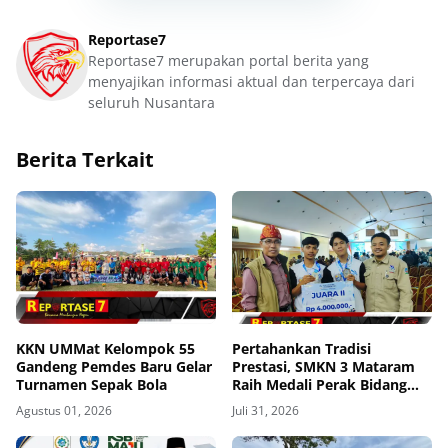
Reportase7
Reportase7 merupakan portal berita yang
menyajikan informasi aktual dan terpercaya dari
seluruh Nusantara
Berita Terkait
KKN UMMat Kelompok 55
Pertahankan Tradisi
Gandeng Pemdes Baru Gelar
Prestasi, SMKN 3 Mataram
Turnamen Sepak Bola
Raih Medali Perak Bidang
Robotics di LKS Tingkat
Agustus 01, 2026
Juli 31, 2026
Provinsi 2026