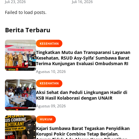
Juli 23, 2026
Juli 16, 2026
Bendahara SD
Failed to load posts.
Berita Terbaru
KESEHATAN
Tingkatkan Mutu dan Transparansi Layanan
Kesehatan, RSUD Asy-Syifa’ Sumbawa Barat
Terima Kunjungan Evaluasi Ombudsman RI
Agustus 10, 2026
KESEHATAN
Aksi Sehat dan Peduli Lingkungan Hadir di
KSB Hasil Kolaborasi dengan UNAIR
Agustus 09, 2026
HUKUM
Kajari Sumbawa Barat Tegaskan Penyidikan
Korupsi Pokir Combine Tetap Berjalan,