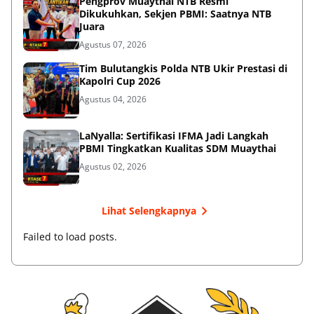
Pengprov Muaythai NTB Resmi
Dikukuhkan, Sekjen PBMI: Saatnya NTB
Juara
Agustus 07, 2026
Tim Bulutangkis Polda NTB Ukir Prestasi di
Kapolri Cup 2026
Agustus 04, 2026
LaNyalla: Sertifikasi IFMA Jadi Langkah
PBMI Tingkatkan Kualitas SDM Muaythai
Agustus 02, 2026
Lihat Selengkapnya
Failed to load posts.