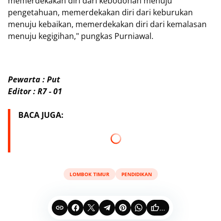
memerdekakan diri dari kebodohan menuju
pengetahuan, memerdekakan diri dari keburukan
menuju kebaikan, memerdekakan diri dari kemalasan
menuju kegigihan," pungkas Purniawal.
Pewarta : Put
Editor : R7 - 01
BACA JUGA:
LOMBOK TIMUR
PENDIDIKAN
...