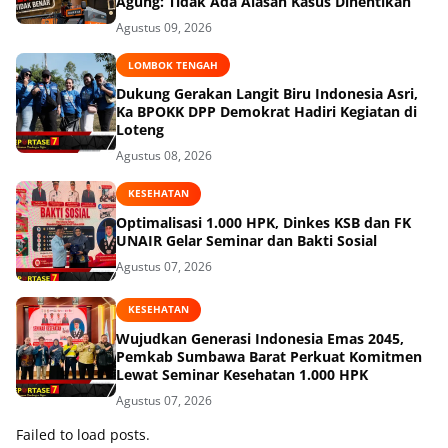
Agung: Tidak Ada Alasan Kasus Dihentikan
Agustus 09, 2026
LOMBOK TENGAH
Dukung Gerakan Langit Biru Indonesia Asri,
Ka BPOKK DPP Demokrat Hadiri Kegiatan di
Loteng
Agustus 08, 2026
KESEHATAN
Optimalisasi 1.000 HPK, Dinkes KSB dan FK
UNAIR Gelar Seminar dan Bakti Sosial
Agustus 07, 2026
KESEHATAN
Wujudkan Generasi Indonesia Emas 2045,
Pemkab Sumbawa Barat Perkuat Komitmen
Lewat Seminar Kesehatan 1.000 HPK
Agustus 07, 2026
Failed to load posts.