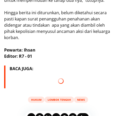
untuk mempermudah ke tahap dua nya," tutupnya.
Hingga berita ini diturunkan, belum diketahui secara
pasti kapan surat penangguhan penahanan akan
didengar atau tindakan apa yang akan diambil oleh
pihak kepolisian menyusul ancaman aksi dari keluarga
korban.
Pewarta: Ihsan
Editor: R7 - 01
BACA JUGA:
HUKUM
LOMBOK TENGAH
NEWS