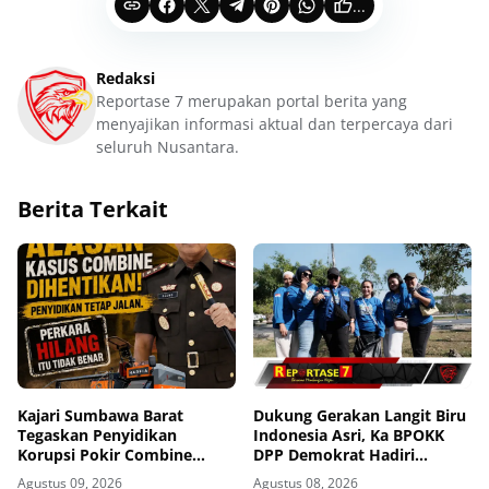
...
Redaksi
Reportase 7 merupakan portal berita yang
menyajikan informasi aktual dan terpercaya dari
seluruh Nusantara.
Berita Terkait
Kajari Sumbawa Barat
Dukung Gerakan Langit Biru
Tegaskan Penyidikan
Indonesia Asri, Ka BPOKK
Korupsi Pokir Combine
DPP Demokrat Hadiri
Tetap Berjalan, Agung: Tidak
Kegiatan di Loteng
Agustus 09, 2026
Agustus 08, 2026