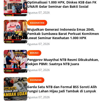
Optimalisasi 1.000 HPK, Dinkes KSB dan FK
UNAIR Gelar Seminar dan Bakti Sosial
Agustus 07, 2026
KESEHATAN
Wujudkan Generasi Indonesia Emas 2045,
Pemkab Sumbawa Barat Perkuat Komitmen
Lewat Seminar Kesehatan 1.000 HPK
Agustus 07, 2026
BEKASI
Pengprov Muaythai NTB Resmi Dikukuhkan,
Sekjen PBMI: Saatnya NTB Juara
Agustus 07, 2026
EKONOMI
Garda Satu NTB dan Formal BSS Soroti Alih
Fungsi Lahan Hijau Jadi Tambak di Lunyuk
Agustus 07, 2026