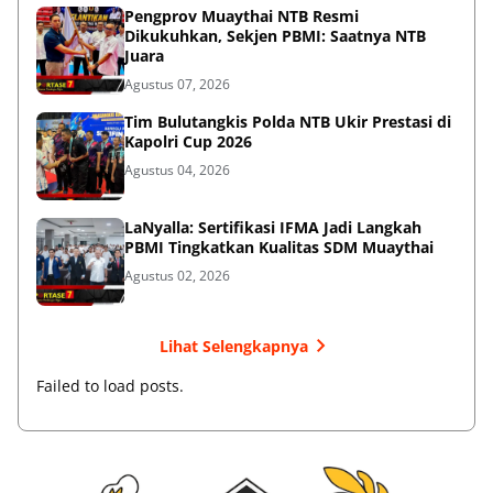
Pengprov Muaythai NTB Resmi
Dikukuhkan, Sekjen PBMI: Saatnya NTB
Juara
Agustus 07, 2026
Tim Bulutangkis Polda NTB Ukir Prestasi di
Kapolri Cup 2026
Agustus 04, 2026
LaNyalla: Sertifikasi IFMA Jadi Langkah
PBMI Tingkatkan Kualitas SDM Muaythai
Agustus 02, 2026
Lihat Selengkapnya
Failed to load posts.