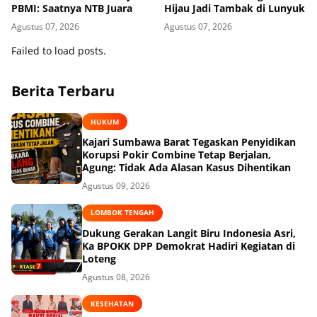
PBMI: Saatnya NTB Juara
Hijau Jadi Tambak di Lunyuk
Agustus 07, 2026
Agustus 07, 2026
Failed to load posts.
Berita Terbaru
HUKUM
Kajari Sumbawa Barat Tegaskan Penyidikan
Korupsi Pokir Combine Tetap Berjalan,
Agung: Tidak Ada Alasan Kasus Dihentikan
Agustus 09, 2026
LOMBOK TENGAH
Dukung Gerakan Langit Biru Indonesia Asri,
Ka BPOKK DPP Demokrat Hadiri Kegiatan di
Loteng
Agustus 08, 2026
KESEHATAN