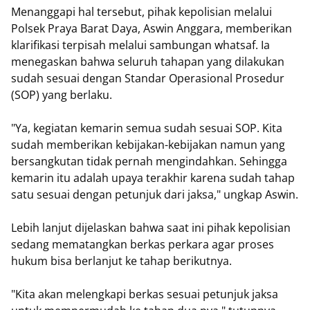
Menanggapi hal tersebut, pihak kepolisian melalui
Polsek Praya Barat Daya, Aswin Anggara, memberikan
klarifikasi terpisah melalui sambungan whatsaf. Ia
menegaskan bahwa seluruh tahapan yang dilakukan
sudah sesuai dengan Standar Operasional Prosedur
(SOP) yang berlaku.
"Ya, kegiatan kemarin semua sudah sesuai SOP. Kita
sudah memberikan kebijakan-kebijakan namun yang
bersangkutan tidak pernah mengindahkan. Sehingga
kemarin itu adalah upaya terakhir karena sudah tahap
satu sesuai dengan petunjuk dari jaksa," ungkap Aswin.
Lebih lanjut dijelaskan bahwa saat ini pihak kepolisian
sedang mematangkan berkas perkara agar proses
hukum bisa berlanjut ke tahap berikutnya.
"Kita akan melengkapi berkas sesuai petunjuk jaksa