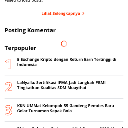
Failed to load posts.
Lihat Selengkapnya
Posting Komentar
Terpopuler
5 Exchange Kripto dengan Return Earn Tertinggi di
Indonesia
LaNyalla: Sertifikasi IFMA Jadi Langkah PBMI
Tingkatkan Kualitas SDM Muaythai
KKN UMMat Kelompok 55 Gandeng Pemdes Baru
Gelar Turnamen Sepak Bola