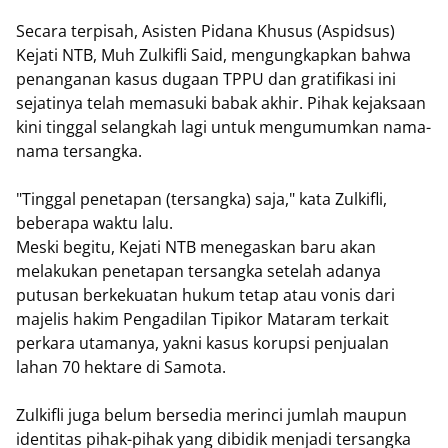
​Secara terpisah, Asisten Pidana Khusus (Aspidsus)
Kejati NTB, Muh Zulkifli Said, mengungkapkan bahwa
penanganan kasus dugaan TPPU dan gratifikasi ini
sejatinya telah memasuki babak akhir. Pihak kejaksaan
kini tinggal selangkah lagi untuk mengumumkan nama-
nama tersangka.
​"Tinggal penetapan (tersangka) saja," kata Zulkifli,
beberapa waktu lalu.
​Meski begitu, Kejati NTB menegaskan baru akan
melakukan penetapan tersangka setelah adanya
putusan berkekuatan hukum tetap atau vonis dari
majelis hakim Pengadilan Tipikor Mataram terkait
perkara utamanya, yakni kasus korupsi penjualan
lahan 70 hektare di Samota.
​Zulkifli juga belum bersedia merinci jumlah maupun
identitas pihak-pihak yang dibidik menjadi tersangka