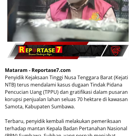
Mataram - Reportase7.com
Penyidik Kejaksaan Tinggi Nusa Tenggara Barat (Kejati
NTB) terus mendalami kasus dugaan Tindak Pidana
Pencucian Uang (TPPU) dan gratifikasi dalam pusaran
korupsi penjualan lahan seluas 70 hektare di kawasan
Samota, Kabupaten Sumbawa.
Terbaru, penyidik kembali melakukan pemeriksaan
terhadap mantan Kepala Badan Pertanahan Nasional
(BPN) Sumbawa, Subhan, yang pernah menjabat