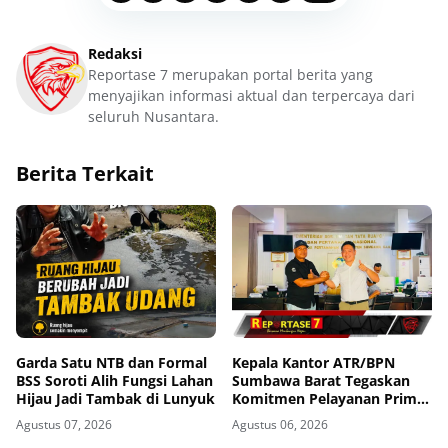
Redaksi
Reportase 7 merupakan portal berita yang
menyajikan informasi aktual dan terpercaya dari
seluruh Nusantara.
Berita Terkait
Garda Satu NTB dan Formal
Kepala Kantor ATR/BPN
BSS Soroti Alih Fungsi Lahan
Sumbawa Barat Tegaskan
Hijau Jadi Tambak di Lunyuk
Komitmen Pelayanan Prima
dan Buka Pintu Pengaduan
Agustus 07, 2026
Agustus 06, 2026
Masyarakat