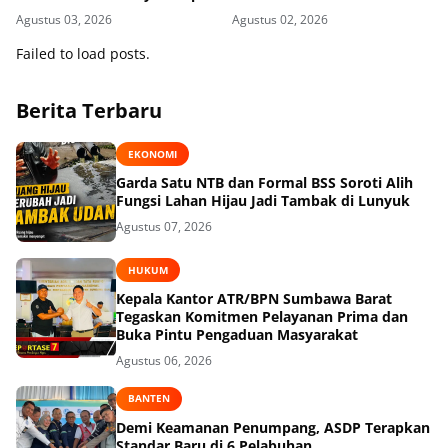
Kasus Korupsi di Lobar
di Rutan KPK, Pasrah dan
Agustus 03, 2026
Agustus 02, 2026
Kooperatif
Failed to load posts.
Berita Terbaru
EKONOMI
Garda Satu NTB dan Formal BSS Soroti Alih
Fungsi Lahan Hijau Jadi Tambak di Lunyuk
Agustus 07, 2026
HUKUM
Kepala Kantor ATR/BPN Sumbawa Barat
Tegaskan Komitmen Pelayanan Prima dan
Buka Pintu Pengaduan Masyarakat
Agustus 06, 2026
BANTEN
Demi Keamanan Penumpang, ASDP Terapkan
Standar Baru di 6 Pelabuhan