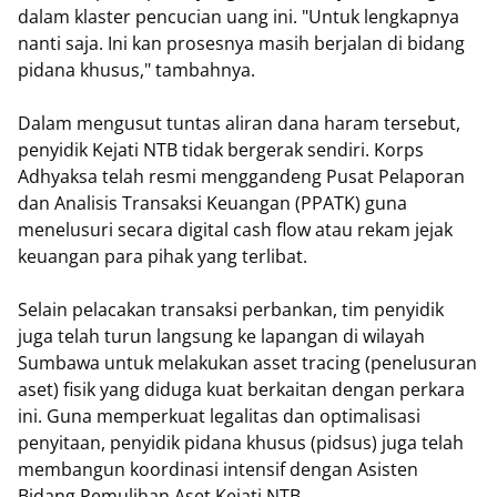
dalam klaster pencucian uang ini. "Untuk lengkapnya
nanti saja. Ini kan prosesnya masih berjalan di bidang
pidana khusus," tambahnya.
​Dalam mengusut tuntas aliran dana haram tersebut,
penyidik Kejati NTB tidak bergerak sendiri. Korps
Adhyaksa telah resmi menggandeng Pusat Pelaporan
dan Analisis Transaksi Keuangan (PPATK) guna
menelusuri secara digital cash flow atau rekam jejak
keuangan para pihak yang terlibat.
​Selain pelacakan transaksi perbankan, tim penyidik
juga telah turun langsung ke lapangan di wilayah
Sumbawa untuk melakukan asset tracing (penelusuran
aset) fisik yang diduga kuat berkaitan dengan perkara
ini. Guna memperkuat legalitas dan optimalisasi
penyitaan, penyidik pidana khusus (pidsus) juga telah
membangun koordinasi intensif dengan Asisten
Bidang Pemulihan Aset Kejati NTB.