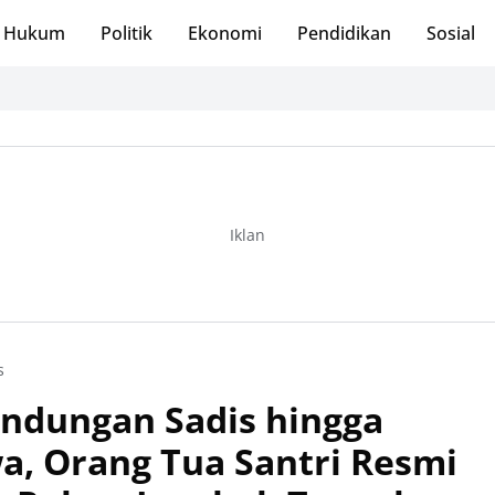
Hukum
Politik
Ekonomi
Pendidikan
Sosial
Iklan
s
ndungan Sadis hingga
a, Orang Tua Santri Resmi