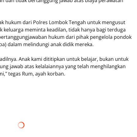
gan dan tidak bertanggung jawab atas biaya perawatan
gak hukum dari Polres Lombok Tengah untuk mengusut
ak keluarga meminta keadilan, tidak hanya bagi terduga
ga pertanggungjawaban hukum dari pihak pengelola pondok
lpa) dalam melindungi anak didik mereka.
dilnya. Anak kami dititipkan untuk belajar, bukan untuk
gung jawab atas kelalaiannya yang telah menghilangkan
mi," tegas Rum, ayah korban.