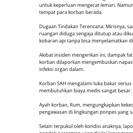
untuk keperluan mengecat lemari. Namun,
tempat para korban berada.
​Dugaan Tindakan Terencana: Mirisnya, s
ruangan diduga sengaja ditutup atau diku
kobaran api tanpa bisa menyelamatkan di
​Akibat insiden mengerikan ini, dampak fat
korban dilaporkan mengembuskan napas te
infeksi organ dalam.
Korban SAH mengalami luka bakar serius d
membutuhkan biaya medis sangat besar.
​Ayah korban, Rum, mengungkapkan keke
pengawasan di lingkungan ponpes yang 
​Selain terpukul oleh kondisi anaknya, lap