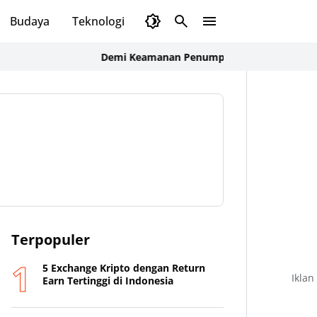
Budaya
Teknologi
Olahraga
Opini
Demi Keamanan Penumpang, ASDP Terapkan Standar
Terpopuler
5 Exchange Kripto dengan Return
Iklan
Earn Tertinggi di Indonesia