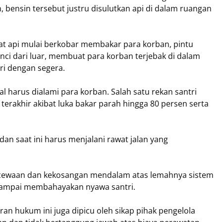
 bensin tersebut justru disulutkan api di dalam ruangan
aat api mulai berkobar membakar para korban, pintu
nci dari luar, membuat para korban terjebak di dalam
ri dengan segera.
al harus dialami para korban. Salah satu rekan santri
rakhir akibat luka bakar parah hingga 80 persen serta
an saat ini harus menjalani rawat jalan yang
cewaan dan kekosangan mendalam atas lemahnya sistem
sampai membahayakan nyawa santri.
oran hukum ini juga dipicu oleh sikap pihak pengelola