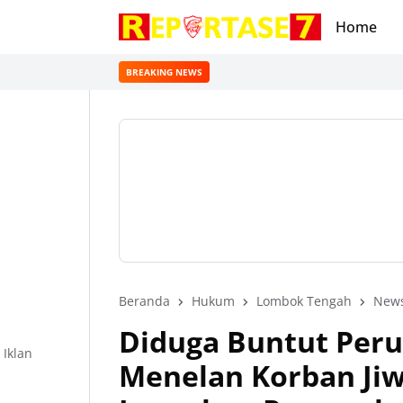
Home
BREAKING NEWS
Beranda
Hukum
Lombok Tengah
New
Diduga Buntut Peru
Iklan
Menelan Korban Jiw