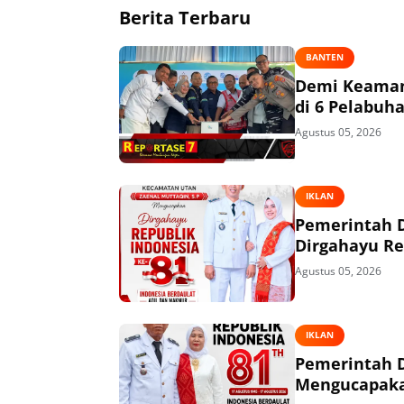
Berita Terbaru
BANTEN
Demi Keaman
di 6 Pelabuh
Agustus 05, 2026
IKLAN
Pemerintah 
Dirgahayu Re
Agustus 05, 2026
IKLAN
Pemerintah 
Mengucapakan