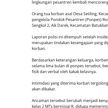
lingkungan pesantren kembali mencoreng
Orang tua korban asal Desa Setiling, Kec
pengelola Pondok Pesantren (Ponpes) Rosy
Sengkol 2, Aik Darek, Kecamatan Batuklia
​Laporan polisi ini ditempuh setelah insi
merupakan tindakan kesengajaan yang di
korban.
​Berdasarkan keterangan keluarga, korba
selama lima bulan di ponpes tersebut, 
fisik dan verbal oleh kakak kelasnya.
Intimidasi yang diterima korban tergolong
akan dibakar.
​Ancaman tersebut berubah menjadi kenyat
kelas 2 MTs berinisial R, diduga memerin