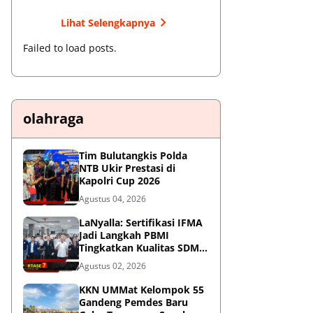
Lihat Selengkapnya
Failed to load posts.
olahraga
Tim Bulutangkis Polda
NTB Ukir Prestasi di
Kapolri Cup 2026
Agustus 04, 2026
LaNyalla: Sertifikasi IFMA
Jadi Langkah PBMI
Tingkatkan Kualitas SDM
Muaythai
Agustus 02, 2026
KKN UMMat Kelompok 55
Gandeng Pemdes Baru