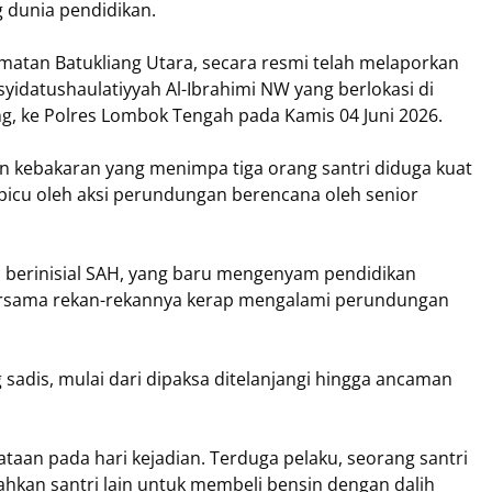
 dunia pendidikan.
amatan Batukliang Utara, secara resmi telah melaporkan
idatushaulatiyyah Al-Ibrahimi NW yang berlokasi di
ng, ke Polres Lombok Tengah pada Kamis 04 Juni 2026.
den kebakaran yang menimpa tiga orang santri diduga kuat
picu oleh aksi perundungan berencana oleh senior
n berinisial SAH, yang baru mengenyam pendidikan
bersama rekan-rekannya kerap mengalami perundungan
 sadis, mulai dari dipaksa ditelanjangi hingga ancaman
aan pada hari kejadian. Terduga pelaku, seorang santri
tahkan santri lain untuk membeli bensin dengan dalih