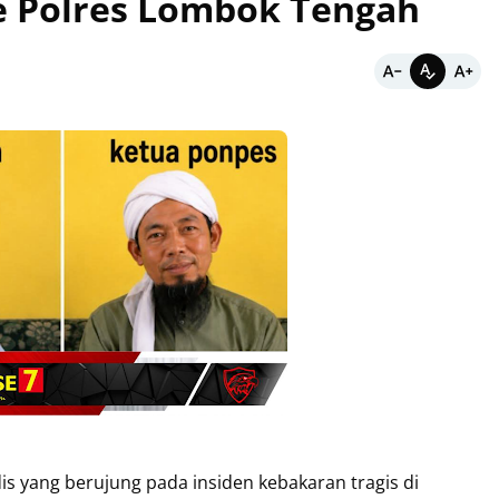
e Polres Lombok Tengah
s yang berujung pada insiden kebakaran tragis di