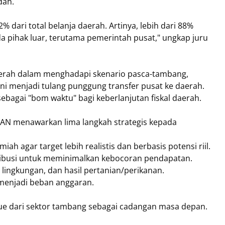
ndah.
dari total belanja daerah. Artinya, lebih dari 88%
 pihak luar, terutama pemerintah pusat," ungkap juru
aerah dalam menghadapi skenario pasca-tambang,
i menjadi tulang punggung transfer pusat ke daerah.
ebagai "bom waktu" bagi keberlanjutan fiskal daerah.
 PAN menawarkan lima langkah strategis kepada
miah agar target lebih realistis dan berbasis potensi riil.
tribusi untuk meminimalkan kebocoran pendapatan.
 lingkungan, dan hasil pertanian/perikanan.
 menjadi beban anggaran.
ue dari sektor tambang sebagai cadangan masa depan.