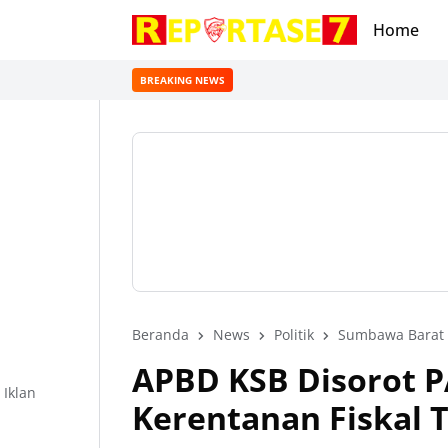
Home
BREAKING NEWS
Beranda
News
Politik
Sumbawa Barat
APBD KSB Disorot PA
Iklan
Kerentanan Fiskal 