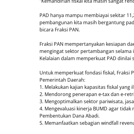
​"Kemandirian fiskal kita masih sangat re
PAD hanya mampu membiayai sekitar 11,2% 
pembangunan kita masih bergantung pada
bicara Fraksi PAN.
​Fraksi PAN mempertanyakan kesiapan d
mengingat sektor pertambangan selama in
Kelalaian dalam memperkuat PAD dinilai s
Untuk memperkuat fondasi fiskal, Fraksi
Pemerintah Daerah:
1. Melakukan kajian kapasitas fiskal yang il
​2. Mendorong penerapan e-tax dan e-re
3. Mengoptimalkan sektor pariwisata, jasa
4. Mengevaluasi kinerja BUMD agar tidak
​Pembentukan Dana Abadi.
5. Memanfaatkan sebagian windfall reven