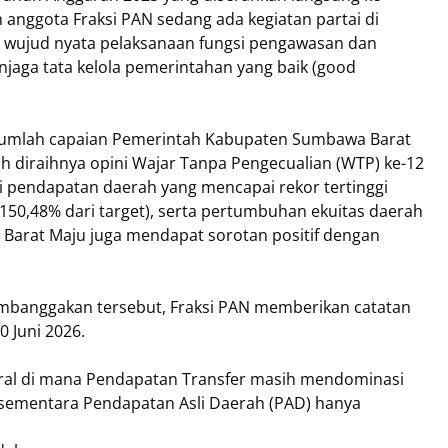
 anggota Fraksi PAN sedang ada kegiatan partai di
ai wujud nyata pelaksanaan fungsi pengawasan dan
njaga tata kelola pemerintahan yang baik (good
sejumlah capaian Pemerintah Kabupaten Sumbawa Barat
h diraihnya opini Wajar Tanpa Pengecualian (WTP) ke-12
asi pendapatan daerah yang mencapai rekor tertinggi
(150,48% dari target), serta pertumbuhan ekuitas daerah
Barat Maju juga mendapat sorotan positif dengan
 membanggakan tersebut, Fraksi PAN memberikan catatan
10 Juni 2026.
ural di mana Pendapatan Transfer masih mendominasi
 sementara Pendapatan Asli Daerah (PAD) hanya