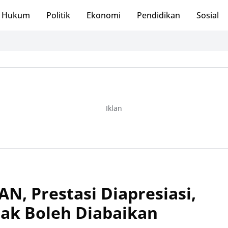
Hukum
Politik
Ekonomi
Pendidikan
Sosial
Iklan
N, Prestasi Diapresiasi,
Tak Boleh Diabaikan