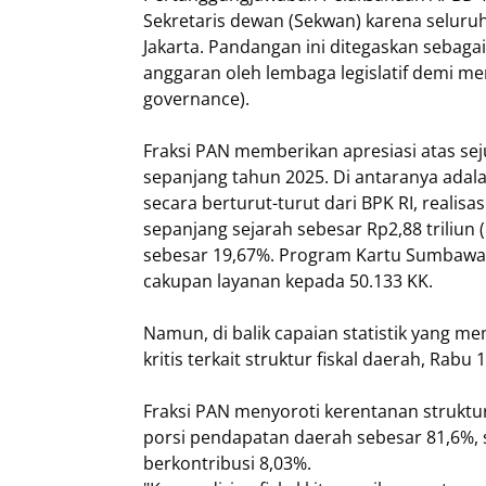
Sekretaris dewan (Sekwan) karena seluruh
Jakarta. Pandangan ini ditegaskan sebag
anggaran oleh lembaga legislatif demi me
governance).
​Fraksi PAN memberikan apresiasi atas 
sepanjang tahun 2025. Di antaranya adala
secara berturut-turut dari BPK RI, realis
sepanjang sejarah sebesar Rp2,88 triliun 
sebesar 19,67%. Program Kartu Sumbawa 
cakupan layanan kepada 50.133 KK.
​Namun, di balik capaian statistik yang
kritis terkait struktur fiskal daerah, Rabu 
Fraksi PAN menyoroti kerentanan strukt
porsi pendapatan daerah sebesar 81,6%,
berkontribusi 8,03%.