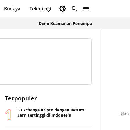
Budaya
Teknologi
Olahraga
Opini
Demi Keamanan Penumpang, ASDP Terapkan Standar B
Terpopuler
5 Exchange Kripto dengan Return
Iklan
Earn Tertinggi di Indonesia