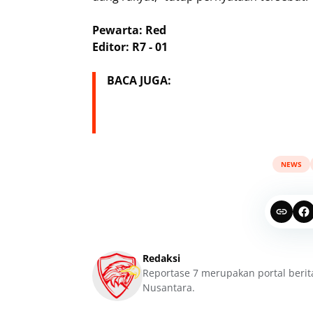
Pewarta: Red
Editor: R7 - 01
BACA JUGA:
NEWS
Redaksi
Reportase 7 merupakan portal berit
Nusantara.