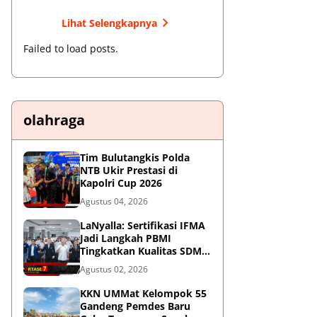
Lihat Selengkapnya
Failed to load posts.
olahraga
Tim Bulutangkis Polda
NTB Ukir Prestasi di
Kapolri Cup 2026
Agustus 04, 2026
LaNyalla: Sertifikasi IFMA
Jadi Langkah PBMI
Tingkatkan Kualitas SDM
Muaythai
Agustus 02, 2026
KKN UMMat Kelompok 55
Gandeng Pemdes Baru