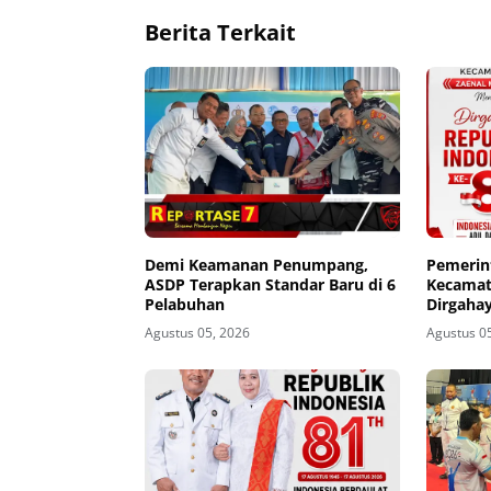
Berita Terkait
Demi Keamanan Penumpang,
Pemerin
ASDP Terapkan Standar Baru di 6
Kecamat
Pelabuhan
Dirgahay
81
Agustus 05, 2026
Agustus 0