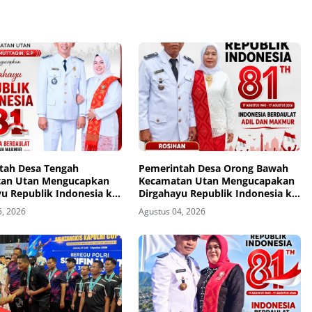
tah Desa Tengah
Pemerintah Desa Orong Bawah
an Utan Mengucapkan
Kecamatan Utan Mengucapakan
u Republik Indonesia ke-
Dirgahayu Republik Indonesia ke-
81
5, 2026
Agustus 04, 2026