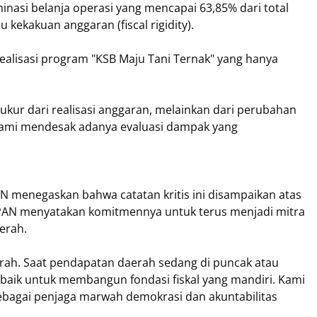
inasi belanja operasi yang mencapai 63,85% dari total
u kekakuan anggaran (fiscal rigidity).
alisasi program "KSB Maju Tani Ternak" yang hanya
iukur dari realisasi anggaran, melainkan dari perubahan
 Kami mendesak adanya evaluasi dampak yang
menegaskan bahwa catatan kritis ini disampaikan atas
i PAN menyatakan komitmennya untuk terus menjadi mitra
aerah.
jarah. Saat pendapatan daerah sedang di puncak atau
rbaik untuk membangun fondasi fiskal yang mandiri. Kami
sebagai penjaga marwah demokrasi dan akuntabilitas