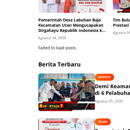
Pemerintah Desa Labuhan Bajo
Tim Bul
Kecamatan Utan Mengucapakan
Prestasi
Dirgahayu Republik Indonesia ke-
Agustus 0
81
Agustus 04, 2026
Failed to load posts.
Berita Terbaru
BANTEN
Demi Keaman
di 6 Pelabuh
Agustus 05, 2026
IKLAN