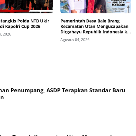
utangkis Polda NTB Ukir
Pemerintah Desa Bale Brang
 di Kapolri Cup 2026
Kecamatan Utan Mengucapakan
Dirgahayu Republik Indonesia ke-
4, 2026
81
Agustus 04, 2026
an Penumpang, ASDP Terapkan Standar Baru
an