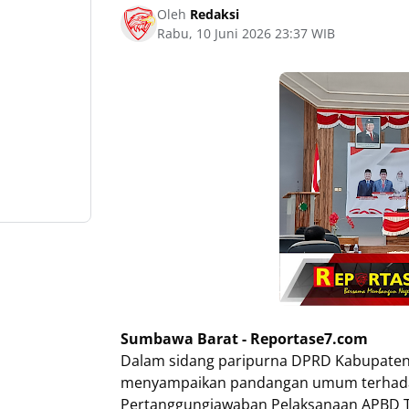
Oleh
Redaksi
Rabu, 10 Juni 2026 23:37 WIB
Sumbawa Barat - Reportase7.com
Dalam sidang paripurna DPRD Kabupaten 
menyampaikan pandangan umum terhadap
Pertanggungjawaban Pelaksanaan APBD T