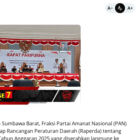
Sumbawa Barat, Fraksi Partai Amanat Nasional (PAN)
 Rancangan Peraturan Daerah (Raperda) tentang
ahun Anggaran 2025 yang diserahkan langsung ke