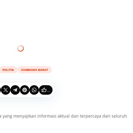
POLITIK
SUMBAWA BARAT
...
a yang menyajikan informasi aktual dan terpercaya dari seluruh