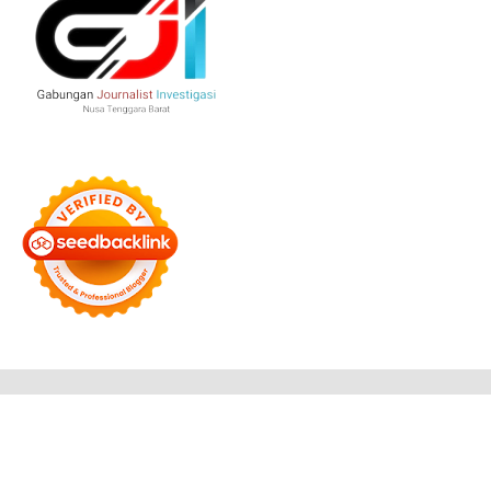
Bersama Membangun Negeri