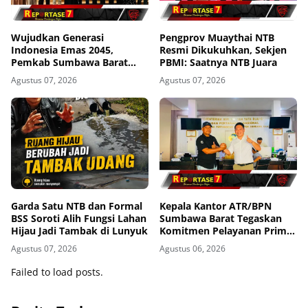
Wujudkan Generasi
Pengprov Muaythai NTB
Indonesia Emas 2045,
Resmi Dikukuhkan, Sekjen
Pemkab Sumbawa Barat
PBMI: Saatnya NTB Juara
Perkuat Komitmen Lewat
Agustus 07, 2026
Agustus 07, 2026
Seminar Kesehatan 1.000
HPK
Garda Satu NTB dan Formal
Kepala Kantor ATR/BPN
BSS Soroti Alih Fungsi Lahan
Sumbawa Barat Tegaskan
Hijau Jadi Tambak di Lunyuk
Komitmen Pelayanan Prima
dan Buka Pintu Pengaduan
Agustus 07, 2026
Agustus 06, 2026
Masyarakat
Failed to load posts.