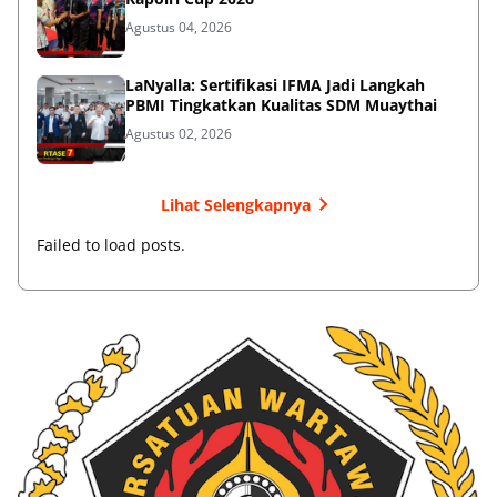
Agustus 04, 2026
LaNyalla: Sertifikasi IFMA Jadi Langkah
PBMI Tingkatkan Kualitas SDM Muaythai
Agustus 02, 2026
Lihat Selengkapnya
Failed to load posts.