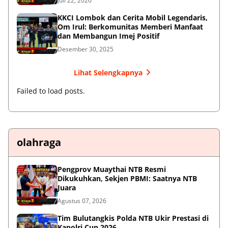
Juli 22, 2026
KKCI Lombok dan Cerita Mobil Legendaris,
Om Irul: Berkomunitas Memberi Manfaat
dan Membangun Imej Positif
Desember 30, 2025
Lihat Selengkapnya
Failed to load posts.
olahraga
Pengprov Muaythai NTB Resmi
Dikukuhkan, Sekjen PBMI: Saatnya NTB
Juara
Agustus 07, 2026
Tim Bulutangkis Polda NTB Ukir Prestasi di
Kapolri Cup 2026