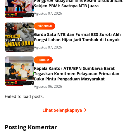
Pengprov Muaythai NTB Resmi Dikukuhkan,
Sekjen PBMI: Saatnya NTB Juara
Agustus 07, 2026
EKONOMI
Garda Satu NTB dan Formal BSS Soroti Alih
Fungsi Lahan Hijau Jadi Tambak di Lunyuk
Agustus 07, 2026
HUKUM
Kepala Kantor ATR/BPN Sumbawa Barat
Tegaskan Komitmen Pelayanan Prima dan
Buka Pintu Pengaduan Masyarakat
Agustus 06, 2026
Failed to load posts.
Lihat Selengkapnya
Posting Komentar