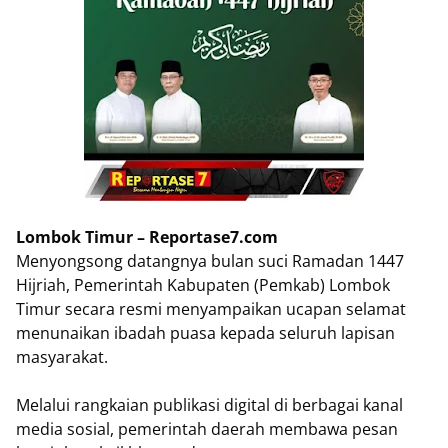
Lombok Timur – Reportase7.com
Menyongsong datangnya bulan suci Ramadan 1447
Hijriah, Pemerintah Kabupaten (Pemkab) Lombok
Timur secara resmi menyampaikan ucapan selamat
menunaikan ibadah puasa kepada seluruh lapisan
masyarakat.
Melalui rangkaian publikasi digital di berbagai kanal
media sosial, pemerintah daerah membawa pesan