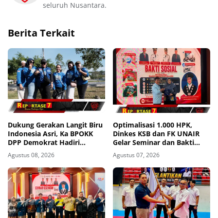
seluruh Nusantara.
Berita Terkait
Dukung Gerakan Langit Biru
Optimalisasi 1.000 HPK,
Indonesia Asri, Ka BPOKK
Dinkes KSB dan FK UNAIR
DPP Demokrat Hadiri
Gelar Seminar dan Bakti
Kegiatan di Loteng
Sosial
Agustus 08, 2026
Agustus 07, 2026