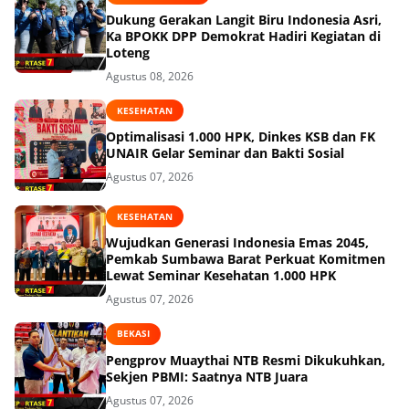
Dukung Gerakan Langit Biru Indonesia Asri,
Ka BPOKK DPP Demokrat Hadiri Kegiatan di
Loteng
Agustus 08, 2026
KESEHATAN
Optimalisasi 1.000 HPK, Dinkes KSB dan FK
UNAIR Gelar Seminar dan Bakti Sosial
Agustus 07, 2026
KESEHATAN
Wujudkan Generasi Indonesia Emas 2045,
Pemkab Sumbawa Barat Perkuat Komitmen
Lewat Seminar Kesehatan 1.000 HPK
Agustus 07, 2026
BEKASI
Pengprov Muaythai NTB Resmi Dikukuhkan,
Sekjen PBMI: Saatnya NTB Juara
Agustus 07, 2026