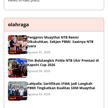
Failed to load posts.
olahraga
Pengprov Muaythai NTB Resmi
Dikukuhkan, Sekjen PBMI: Saatnya NTB
Juara
Agustus 07, 2026
Tim Bulutangkis Polda NTB Ukir Prestasi di
Kapolri Cup 2026
Agustus 04, 2026
LaNyalla: Sertifikasi IFMA Jadi Langkah
PBMI Tingkatkan Kualitas SDM Muaythai
Agustus 02, 2026