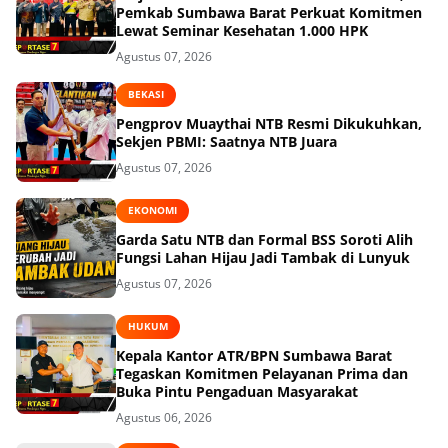
Pemkab Sumbawa Barat Perkuat Komitmen
Lewat Seminar Kesehatan 1.000 HPK
Agustus 07, 2026
BEKASI
Pengprov Muaythai NTB Resmi Dikukuhkan,
Sekjen PBMI: Saatnya NTB Juara
Agustus 07, 2026
EKONOMI
Garda Satu NTB dan Formal BSS Soroti Alih
Fungsi Lahan Hijau Jadi Tambak di Lunyuk
Agustus 07, 2026
HUKUM
Kepala Kantor ATR/BPN Sumbawa Barat
Tegaskan Komitmen Pelayanan Prima dan
Buka Pintu Pengaduan Masyarakat
Agustus 06, 2026