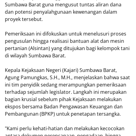
Sumbawa Barat guna mengusut tuntas aliran dana
dan potensi penyalahgunaan kewenangan dalam
proyek tersebut.
​Pemeriksaan ini difokuskan untuk menelusuri proses
pengusulan hingga realisasi bantuan alat dan mesin
pertanian (Alsintan) yang ditujukan bagi kelompok tani
di wilayah Sumbawa Barat.
​Kepala Kejaksaan Negeri (Kajari) Sumbawa Barat,
Agung Pamungkas, S.H., M.H., menjelaskan bahwa saat
ini tim penyidik sedang merampungkan pemeriksaan
terhadap sejumlah legislator. Langkah ini merupakan
bagian krusial sebelum pihak Kejaksaan melakukan
ekspos bersama Badan Pengawasan Keuangan dan
Pembangunan (BPKP) untuk penetapan tersangka.
​"Kami perlu kehati-hatian dan melakukan kecocokan
antara dokumen perencanaan, pengadaan, hingga