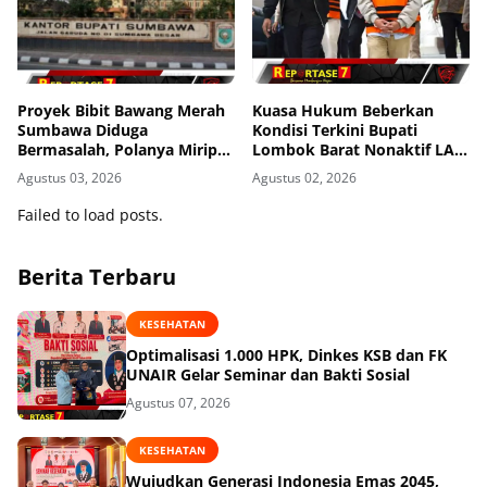
Proyek Bibit Bawang Merah
Kuasa Hukum Beberkan
Sumbawa Diduga
Kondisi Terkini Bupati
Bermasalah, Polanya Mirip
Lombok Barat Nonaktif LAZ
Kasus Korupsi di Lobar
di Rutan KPK, Pasrah dan
Agustus 03, 2026
Agustus 02, 2026
Kooperatif
Failed to load posts.
Berita Terbaru
KESEHATAN
Optimalisasi 1.000 HPK, Dinkes KSB dan FK
UNAIR Gelar Seminar dan Bakti Sosial
Agustus 07, 2026
KESEHATAN
Wujudkan Generasi Indonesia Emas 2045,