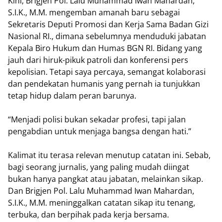
Kini, Brigjen Pol. Lalu Muhammad Iwan Mahardan,
S.I.K., M.M. mengemban amanah baru sebagai
Sekretaris Deputi Promosi dan Kerja Sama Badan Gizi
Nasional RI., dimana sebelumnya menduduki jabatan
Kepala Biro Hukum dan Humas BGN RI. Bidang yang
jauh dari hiruk-pikuk patroli dan konferensi pers
kepolisian. Tetapi saya percaya, semangat kolaborasi
dan pendekatan humanis yang pernah ia tunjukkan
tetap hidup dalam peran barunya.
“Menjadi polisi bukan sekadar profesi, tapi jalan
pengabdian untuk menjaga bangsa dengan hati.”
Kalimat itu terasa relevan menutup catatan ini. Sebab,
bagi seorang jurnalis, yang paling mudah diingat
bukan hanya pangkat atau jabatan, melainkan sikap.
Dan Brigjen Pol. Lalu Muhammad Iwan Mahardan,
S.I.K., M.M. meninggalkan catatan sikap itu tenang,
terbuka, dan berpihak pada kerja bersama.