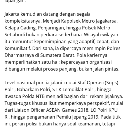
lapangan.
Jakarta kemudian datang dengan segala
kompleksitasnya. Menjadi Kapolsek Metro Jagakarsa,
Kelapa Gading, Penjaringan, hingga Polsek Metro
Setiabudi bukan perkara sederhana. Wilayah-wilayah
itu menuntut kepemimpinan yang adaptif, cepat, dan
komunikatif. Dari sana, ia dipercaya memimpin Polres
Dharmasraya di Sumatera Barat. Pola kariernya
memperlihatkan satu hal: kepercayaan organisasi
dibangun melalui proses panjang, bukan jalan pintas.
Level nasional pun ia jalani. mulai Staf Operasi (Sops)
Polri, Baharkam Polri, STIK Lemdiklat Polri, hingga
Itwasda Polda NTB menjadi bagian dari rekam jejaknya.
Tugas-tugas khusus ikut memperkaya perspektif, mulai
dari Liaison Officer ASEAN Games 2018, LO Polri KPU
RI, hingga pengamanan Pemilu Jepang 2019. Pada titik
ini, peran polisi bukan hanya soal keamanan, tetapi