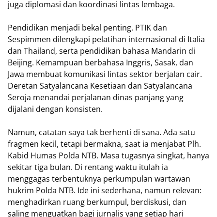
juga diplomasi dan koordinasi lintas lembaga.
Pendidikan menjadi bekal penting. PTIK dan
Sespimmen dilengkapi pelatihan internasional di Italia
dan Thailand, serta pendidikan bahasa Mandarin di
Beijing. Kemampuan berbahasa Inggris, Sasak, dan
Jawa membuat komunikasi lintas sektor berjalan cair.
Deretan Satyalancana Kesetiaan dan Satyalancana
Seroja menandai perjalanan dinas panjang yang
dijalani dengan konsisten.
Namun, catatan saya tak berhenti di sana. Ada satu
fragmen kecil, tetapi bermakna, saat ia menjabat Plh.
Kabid Humas Polda NTB. Masa tugasnya singkat, hanya
sekitar tiga bulan. Di rentang waktu itulah ia
menggagas terbentuknya perkumpulan wartawan
hukrim Polda NTB. Ide ini sederhana, namun relevan:
menghadirkan ruang berkumpul, berdiskusi, dan
saling menguatkan bagi jurnalis yang setiap hari