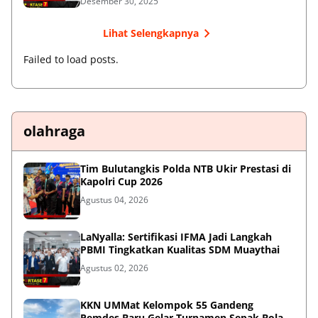
Desember 30, 2025
Lihat Selengkapnya
Failed to load posts.
olahraga
Tim Bulutangkis Polda NTB Ukir Prestasi di
Kapolri Cup 2026
Agustus 04, 2026
LaNyalla: Sertifikasi IFMA Jadi Langkah
PBMI Tingkatkan Kualitas SDM Muaythai
Agustus 02, 2026
KKN UMMat Kelompok 55 Gandeng
Pemdes Baru Gelar Turnamen Sepak Bola