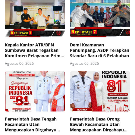
Kepala Kantor ATR/BPN
Demi Keamanan
Sumbawa Barat Tegaskan
Penumpang, ASDP Terapkan
Komitmen Pelayanan Prima
Standar Baru di 6 Pelabuhan
dan Buka Pintu Pengaduan
Agustus 06, 2026
Agustus 05, 2026
Masyarakat
Pemerintah Desa Tengah
Pemerintah Desa Orong
Kecamatan Utan
Bawah Kecamatan Utan
Mengucapkan Dirgahayu
Mengucapakan Dirgahayu