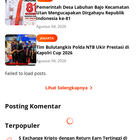
Pemerintah Desa Labuhan Bajo Kecamatan
Utan Mengucapakan Dirgahayu Republik
Indonesia ke-81
Agustus 04, 2026
JAKARTA
Tim Bulutangkis Polda NTB Ukir Prestasi di
Kapolri Cup 2026
Agustus 04, 2026
Failed to load posts.
Lihat Selengkapnya
Posting Komentar
Terpopuler
5 Exchange Kripto dengan Return Earn Tertinggi di