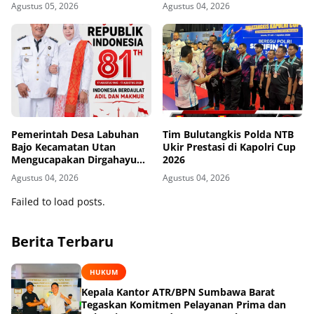
Republik Indonesia ke-81
Republik Indonesia ke-81
Agustus 05, 2026
Agustus 04, 2026
Pemerintah Desa Labuhan
Tim Bulutangkis Polda NTB
Bajo Kecamatan Utan
Ukir Prestasi di Kapolri Cup
Mengucapakan Dirgahayu
2026
Republik Indonesia ke-81
Agustus 04, 2026
Agustus 04, 2026
Failed to load posts.
Berita Terbaru
HUKUM
Kepala Kantor ATR/BPN Sumbawa Barat
Tegaskan Komitmen Pelayanan Prima dan