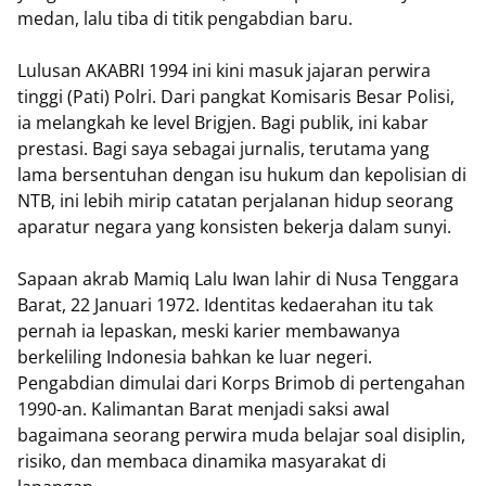
medan, lalu tiba di titik pengabdian baru.
Lulusan AKABRI 1994 ini kini masuk jajaran perwira
tinggi (Pati) Polri. Dari pangkat Komisaris Besar Polisi,
ia melangkah ke level Brigjen. Bagi publik, ini kabar
prestasi. Bagi saya sebagai jurnalis, terutama yang
lama bersentuhan dengan isu hukum dan kepolisian di
NTB, ini lebih mirip catatan perjalanan hidup seorang
aparatur negara yang konsisten bekerja dalam sunyi.
Sapaan akrab Mamiq Lalu Iwan lahir di Nusa Tenggara
Barat, 22 Januari 1972. Identitas kedaerahan itu tak
pernah ia lepaskan, meski karier membawanya
berkeliling Indonesia bahkan ke luar negeri.
Pengabdian dimulai dari Korps Brimob di pertengahan
1990-an. Kalimantan Barat menjadi saksi awal
bagaimana seorang perwira muda belajar soal disiplin,
risiko, dan membaca dinamika masyarakat di