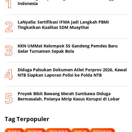
Indonesia
LaNyalla: Sertifikasi IFMA Jadi Langkah PBMI
Tingkatkan Kualitas SDM Muaythai
KKN UMMat Kelompok 55 Gandeng Pemdes Baru
Gelar Turnamen Sepak Bola
Diduga Palsukan Dokumen Atlet Porprov 2026, Kawal
NTB Siapkan Laporan Polisi ke Polda NTB
Proyek Bibit Bawang Merah Sumbawa Diduga
Bermasalah, Polanya Mirip Kasus Korupsi di Lobar
Tag Terpopuler
BUDAYA
EKONOMI
GAYA HIDUP
HUKUM
KESEHATAN