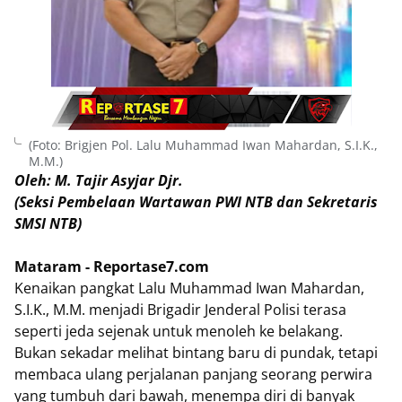
(Foto: Brigjen Pol. Lalu Muhammad Iwan Mahardan, S.I.K.,
M.M.)
Oleh: M. Tajir Asyjar Djr.
(Seksi Pembelaan Wartawan PWI NTB dan Sekretaris
SMSI NTB)
Mataram - Reportase7.com
Kenaikan pangkat Lalu Muhammad Iwan Mahardan,
S.I.K., M.M. menjadi Brigadir Jenderal Polisi terasa
seperti jeda sejenak untuk menoleh ke belakang.
Bukan sekadar melihat bintang baru di pundak, tetapi
membaca ulang perjalanan panjang seorang perwira
yang tumbuh dari bawah, menempa diri di banyak