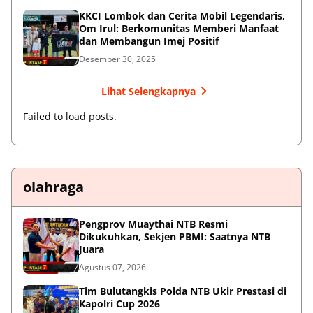
KKCI Lombok dan Cerita Mobil Legendaris,
Om Irul: Berkomunitas Memberi Manfaat
dan Membangun Imej Positif
Desember 30, 2025
Lihat Selengkapnya
Failed to load posts.
olahraga
Pengprov Muaythai NTB Resmi
Dikukuhkan, Sekjen PBMI: Saatnya NTB
Juara
Agustus 07, 2026
Tim Bulutangkis Polda NTB Ukir Prestasi di
Kapolri Cup 2026