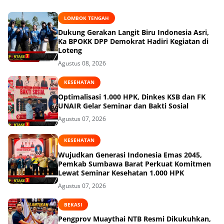
LOMBOK TENGAH
Dukung Gerakan Langit Biru Indonesia Asri,
Ka BPOKK DPP Demokrat Hadiri Kegiatan di
Loteng
Agustus 08, 2026
KESEHATAN
Optimalisasi 1.000 HPK, Dinkes KSB dan FK
UNAIR Gelar Seminar dan Bakti Sosial
Agustus 07, 2026
KESEHATAN
Wujudkan Generasi Indonesia Emas 2045,
Pemkab Sumbawa Barat Perkuat Komitmen
Lewat Seminar Kesehatan 1.000 HPK
Agustus 07, 2026
BEKASI
Pengprov Muaythai NTB Resmi Dikukuhkan,