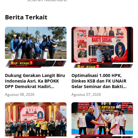
Berita Terkait
Dukung Gerakan Langit Biru
Optimalisasi 1.000 HPK,
Indonesia Asri, Ka BPOKK
Dinkes KSB dan FK UNAIR
DPP Demokrat Hadiri
Gelar Seminar dan Bakti
Kegiatan di Loteng
Sosial
Agustus 08, 2026
Agustus 07, 2026