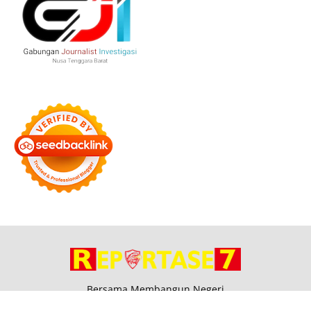
Bersama Membangun Negeri