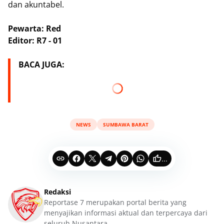
dan akuntabel.
Pewarta: Red
Editor: R7 - 01
BACA JUGA:
NEWS
SUMBAWA BARAT
...
Redaksi
Reportase 7 merupakan portal berita yang
menyajikan informasi aktual dan terpercaya dari
seluruh Nusantara.