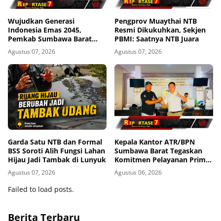
Wujudkan Generasi
Pengprov Muaythai NTB
Indonesia Emas 2045,
Resmi Dikukuhkan, Sekjen
Pemkab Sumbawa Barat
PBMI: Saatnya NTB Juara
Perkuat Komitmen Lewat
Agustus 07, 2026
Agustus 07, 2026
Seminar Kesehatan 1.000
HPK
Garda Satu NTB dan Formal
Kepala Kantor ATR/BPN
BSS Soroti Alih Fungsi Lahan
Sumbawa Barat Tegaskan
Hijau Jadi Tambak di Lunyuk
Komitmen Pelayanan Prima
dan Buka Pintu Pengaduan
Agustus 07, 2026
Agustus 06, 2026
Masyarakat
Failed to load posts.
Berita Terbaru