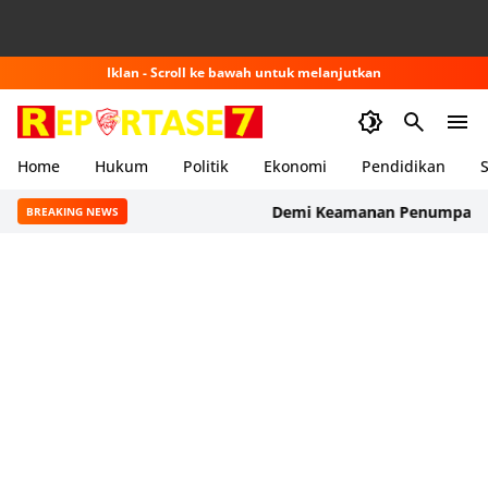
Iklan - Scroll ke bawah untuk melanjutkan
Home
Hukum
Politik
Ekonomi
Pendidikan
S
Demi Keamanan Penumpang, ASDP 
BREAKING NEWS