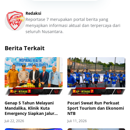
Redaksi
Reportase 7 merupakan portal berita yang
menyajikan informasi aktual dan terpercaya dari
seluruh Nusantara.
Berita Terkait
Genap 5 Tahun Melayani
Pocari Sweat Run Perkuat
Mandalika, Klinik Kuta
Sport Tourism dan Ekonomi
Emergency Siapkan Jalur
NTB
Evakuasi Udara ke Bali
Juli 22, 2026
Juli 11, 2026