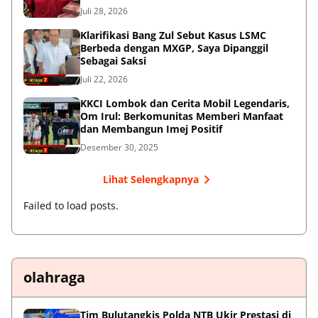
Juli 28, 2026
Klarifikasi Bang Zul Sebut Kasus LSMC
Berbeda dengan MXGP, Saya Dipanggil
Sebagai Saksi
Juli 22, 2026
KKCI Lombok dan Cerita Mobil Legendaris,
Om Irul: Berkomunitas Memberi Manfaat
dan Membangun Imej Positif
Desember 30, 2025
Lihat Selengkapnya
Failed to load posts.
olahraga
Tim Bulutangkis Polda NTB Ukir Prestasi di