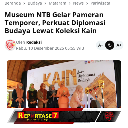
Beranda
Budaya
Mataram
News
Pariwisata
Museum NTB Gelar Pameran
Temporer, Perkuat Diplomasi
Budaya Lewat Koleksi Kain
Oleh
Redaksi
Rabu, 10 Desember 2025 05:55 WIB