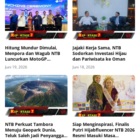
Hitung Mundur Dimulai,
Jajaki Kerja Sama, NTB
Menpora dan Wagub NTB
Sodorkan Investasi Hijau
Luncurkan MotoGP
dan Pariwisata ke Oman
Mandalika 2026
Juni 19, 2026
Juni 18, 2026
NTB Perkuat Tambora
Siap Menginspirasi, Finalis
Menuju Geopark Dunia,
Putri Hijabfluencer NTB 2026
Teluk Saleh Jadi Penyangga
Resmi Masuki Masa