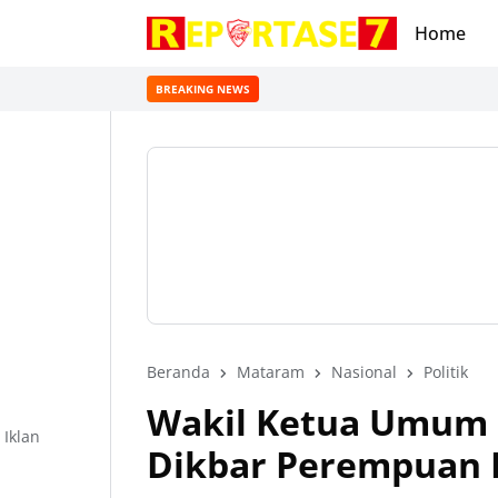
Home
BREAKING NEWS
Beranda
Mataram
Nasional
Politik
Wakil Ketua Umum D
Iklan
Dikbar Perempuan 