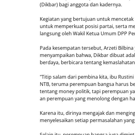
(Dikbar) bagi anggota dan kadernya.
Kegiatan yang bertujuan untuk mencetak 
untuk memperkuat posisi partai, serta m
langsung oleh Wakil Ketua Umum DPP Per
Pada kesempatan tersebut, Arzeti Bilbina
menyampaikan bahwa, Dikbar dibuat adala
berdaya, berbicara tentang kemaslahatan 
"Titip salam dari pembina kita, ibu Rusti
NTB, teruma perempuan bangsa harus be
tentang money politik, tapi perempuan y
an perempuan yang menolong dengan hati
Karena itu, dirinya mengajak dan mengin
menyelesaikan setiap permasalahan yang
Selain itu, perempuan bangsa juga dimi