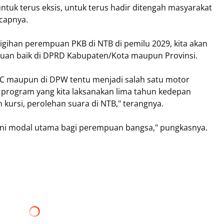
tuk terus eksis, untuk terus hadir ditengah masyarakat
ucapnya.
gigihan perempuan PKB di NTB di pemilu 2029, kita akan
an baik di DPRD Kabupaten/Kota maupun Provinsi.
C maupun di DPW tentu menjadi salah satu motor
rogram yang kita laksanakan lima tahun kedepan
kursi, perolehan suara di NTB," terangnya.
bar ini modal utama bagi perempuan bangsa," pungkasnya.