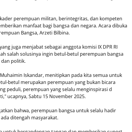
kader perempuan militan, berintegritas, dan kompeten
emberikan manfaat bagi bangsa dan negara. Acara dibuka
empuan Bangsa, Arzeti Bilbina.
 yang juga menjabat sebagai anggota komisi IX DPR RI
h salah solusinya ingin betul-betul perempuan bangsa
dan politik.
ni Muhaimin Iskandar, menitipkan pada kita semua untuk
tul-betul merupakan perempuan yang bukan bicara
ang peduli, perempuan yang selalu menginspirasi d
," ucapnya, Sabtu 15 November 2025.
gatkan bahwa, perempuan bangsa untuk selalu hadir
 ada ditengah masyarakat.
nta untuk bergandengan tangan dan memberikan suport