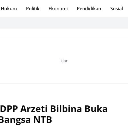
Hukum
Politik
Ekonomi
Pendidikan
Sosial
Iklan
PP Arzeti Bilbina Buka
Bangsa NTB