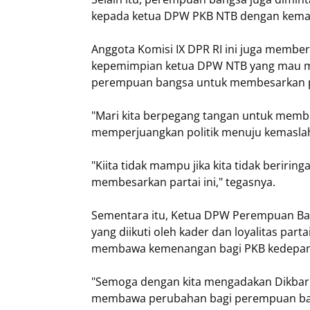
kepada ketua DPW PKB NTB dengan kema
Anggota Komisi IX DPR RI ini juga memberi
kepemimpian ketua DPW NTB yang mau m
perempuan bangsa untuk membesarkan p
"Mari kita berpegang tangan untuk membe
memperjuangkan politik menuju kemasla
"Kiita tidak mampu jika kita tidak beriri
membesarkan partai ini," tegasnya.
Sementara itu, Ketua DPW Perempuan Ban
yang diikuti oleh kader dan loyalitas par
membawa kemenangan bagi PKB kedepa
"Semoga dengan kita mengadakan Dikbar 
membawa perubahan bagi perempuan bang