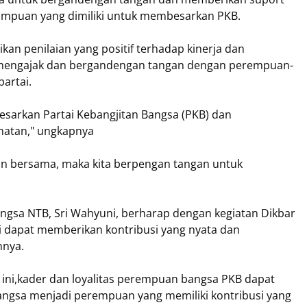
mpuan yang dimiliki untuk membesarkan PKB.
kan penilaian yang positif terhadap kinerja dan
engajak dan bergandengan tangan dengan perempuan-
artai.
sarkan Partai Kebangjitan Bangsa (PKB) dan
hatan," ungkapnya
ngan bersama, maka kita berpengan tangan untuk
gsa NTB, Sri Wahyuni, berharap dengan kegiatan Dikbar
tai dapat memberikan kontribusi yang nyata dan
nnya.
ini,kader dan loyalitas perempuan bangsa PKB dapat
sa menjadi perempuan yang memiliki kontribusi yang