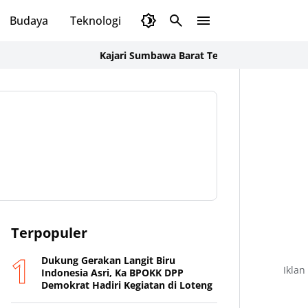
Budaya
Teknologi
Olahraga
Opini
Kajari Sumbawa Barat Tegaskan Penyidikan Korupsi 
Terpopuler
Dukung Gerakan Langit Biru
Iklan
Indonesia Asri, Ka BPOKK DPP
Demokrat Hadiri Kegiatan di Loteng