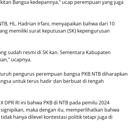
kitan Bangsa kedepannya," ucap perempuan yang juga
B, HL. Hadrian Irfani, menyapaikan bahwa dari 10
ang memiliki surat keputusan (SK) kepengurusan
yang sudah resmi di SK kan. Sementara Kabupaten
kan," ucapnya.
 seluruh pengurus perempuan bangsa PKB NTB diharapkan
gsa untuk terus hadir dan berbuat di tengah
 X DPR RI ini bahwa PKB di NTB pada pemilu 2024
signipikan, maka dengan itu, memperlihatkan bahwa
k hanya dilevel kontestasi politik tetapi juga di