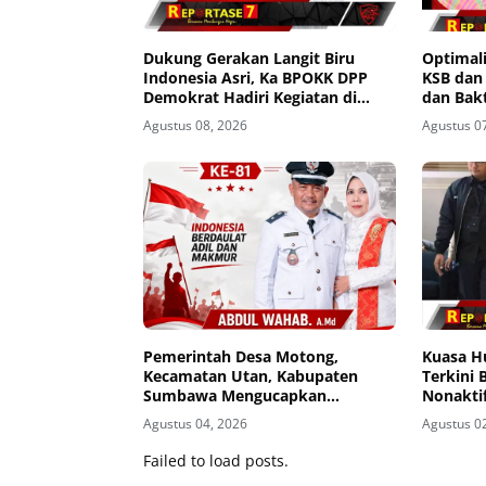
Dukung Gerakan Langit Biru
Optimali
Indonesia Asri, Ka BPOKK DPP
KSB dan
Demokrat Hadiri Kegiatan di
dan Bakt
Loteng
Agustus 08, 2026
Agustus 0
Pemerintah Desa Motong,
Kuasa H
Kecamatan Utan, Kabupaten
Terkini
Sumbawa Mengucapkan
Nonaktif
Dirgahayu Republik Indonesia ke-
Pasrah d
Agustus 04, 2026
Agustus 0
81
Failed to load posts.