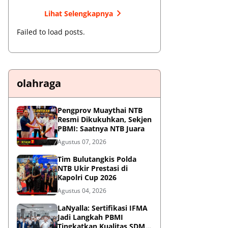
Lihat Selengkapnya
Failed to load posts.
olahraga
Pengprov Muaythai NTB
Resmi Dikukuhkan, Sekjen
PBMI: Saatnya NTB Juara
Agustus 07, 2026
Tim Bulutangkis Polda
NTB Ukir Prestasi di
Kapolri Cup 2026
Agustus 04, 2026
LaNyalla: Sertifikasi IFMA
Jadi Langkah PBMI
Tingkatkan Kualitas SDM