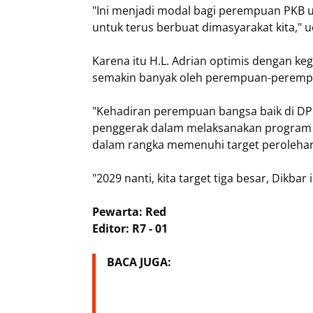
"Ini menjadi modal bagi perempuan PKB un
untuk terus berbuat dimasyarakat kita," 
Karena itu H.L. Adrian optimis dengan ke
semakin banyak oleh perempuan-perempu
"Kehadiran perempuan bangsa baik di DP
penggerak dalam melaksanakan program p
dalam rangka memenuhi target perolehan 
"2029 nanti, kita target tiga besar, Dik
Pewarta: Red
Editor: R7 - 01
BACA JUGA: