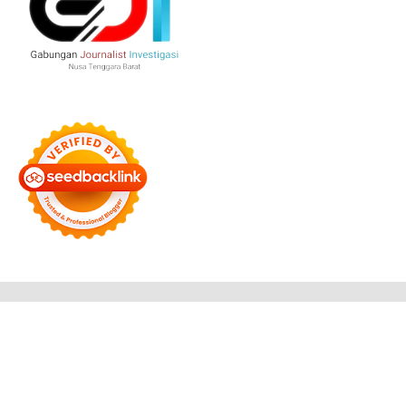
Bersama Membangun Negeri