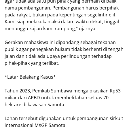
agar tidak ada satu pun pihak yang bermain di balik
nama pembangunan. Pembangunan harus berpihak
pada rakyat, bukan pada kepentingan segelintir elit.
Kami siap melakukan aksi dalam waktu dekat, tinggal
menunggu kajian kami rampung,” ujarnya.
Gerakan mahasiswa ini dipandang sebagai tekanan
publik agar penegakan hukum tidak berhenti di tengah
jalan dan tidak ada upaya perlindungan terhadap
pihak-pihak yang terlibat.
*Latar Belakang Kasus*
Tahun 2023, Pemkab Sumbawa mengalokasikan Rp53
miliar dari APBD untuk membeli lahan seluas 70
hektare di kawasan Samota.
Lahan tersebut digunakan untuk pembangunan sirkuit
internasional MXGP Samota.