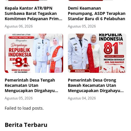
Kepala Kantor ATR/BPN
Demi Keamanan
Sumbawa Barat Tegaskan
Penumpang, ASDP Terapkan
Komitmen Pelayanan Prima
Standar Baru di 6 Pelabuhan
dan Buka Pintu Pengaduan
Agustus 06, 2026
Agustus 05, 2026
Masyarakat
Pemerintah Desa Tengah
Pemerintah Desa Orong
Kecamatan Utan
Bawah Kecamatan Utan
Mengucapkan Dirgahayu
Mengucapakan Dirgahayu
Republik Indonesia ke-81
Republik Indonesia ke-81
Agustus 05, 2026
Agustus 04, 2026
Failed to load posts.
Berita Terbaru