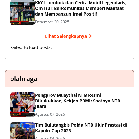
KKCI Lombok dan Cerita Mobil Legendaris,
Om Irul: Berkomunitas Memberi Manfaat
dan Membangun Imej Positif
Desember 30, 2025
Lihat Selengkapnya
Failed to load posts.
olahraga
Pengprov Muaythai NTB Resmi
Dikukuhkan, Sekjen PBMI: Saatnya NTB
Juara
Agustus 07, 2026
Tim Bulutangkis Polda NTB Ukir Prestasi di
Kapolri Cup 2026
Agustus 04, 2026