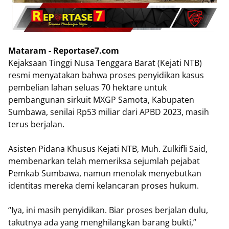
Mataram - Reportase7.com
Kejaksaan Tinggi Nusa Tenggara Barat (Kejati NTB)
resmi menyatakan bahwa proses penyidikan kasus
pembelian lahan seluas 70 hektare untuk
pembangunan sirkuit MXGP Samota, Kabupaten
Sumbawa, senilai Rp53 miliar dari APBD 2023, masih
terus berjalan.
Asisten Pidana Khusus Kejati NTB, Muh. Zulkifli Said,
membenarkan telah memeriksa sejumlah pejabat
Pemkab Sumbawa, namun menolak menyebutkan
identitas mereka demi kelancaran proses hukum.
“Iya, ini masih penyidikan. Biar proses berjalan dulu,
takutnya ada yang menghilangkan barang bukti,”