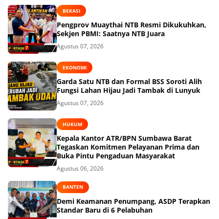
BEKASI
Pengprov Muaythai NTB Resmi Dikukuhkan,
Sekjen PBMI: Saatnya NTB Juara
Agustus 07, 2026
EKONOMI
Garda Satu NTB dan Formal BSS Soroti Alih
Fungsi Lahan Hijau Jadi Tambak di Lunyuk
Agustus 07, 2026
HUKUM
Kepala Kantor ATR/BPN Sumbawa Barat
Tegaskan Komitmen Pelayanan Prima dan
Buka Pintu Pengaduan Masyarakat
Agustus 06, 2026
BANTEN
Demi Keamanan Penumpang, ASDP Terapkan
Standar Baru di 6 Pelabuhan