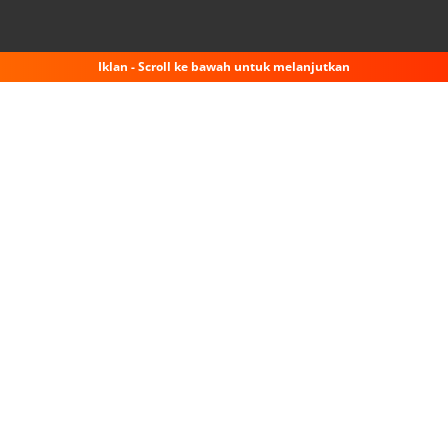
Iklan - Scroll ke bawah untuk melanjutkan