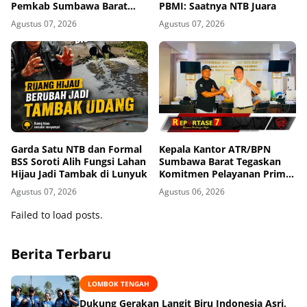
Pemkab Sumbawa Barat
PBMI: Saatnya NTB Juara
Perkuat Komitmen Lewat
Agustus 07, 2026
Agustus 07, 2026
Seminar Kesehatan 1.000
HPK
Garda Satu NTB dan Formal
Kepala Kantor ATR/BPN
BSS Soroti Alih Fungsi Lahan
Sumbawa Barat Tegaskan
Hijau Jadi Tambak di Lunyuk
Komitmen Pelayanan Prima
dan Buka Pintu Pengaduan
Agustus 07, 2026
Agustus 06, 2026
Masyarakat
Failed to load posts.
Berita Terbaru
LOMBOK TENGAH
Dukung Gerakan Langit Biru Indonesia Asri,