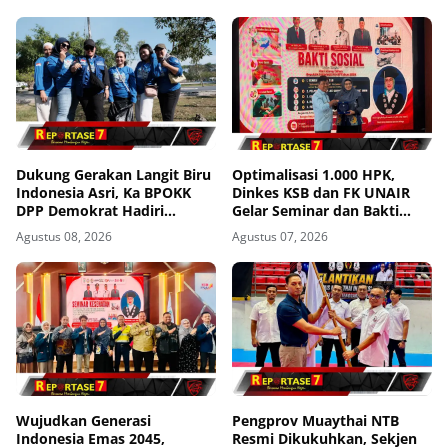
Dukung Gerakan Langit Biru
Optimalisasi 1.000 HPK,
Indonesia Asri, Ka BPOKK
Dinkes KSB dan FK UNAIR
DPP Demokrat Hadiri
Gelar Seminar dan Bakti
Kegiatan di Loteng
Sosial
Agustus 08, 2026
Agustus 07, 2026
Wujudkan Generasi
Pengprov Muaythai NTB
Indonesia Emas 2045,
Resmi Dikukuhkan, Sekjen