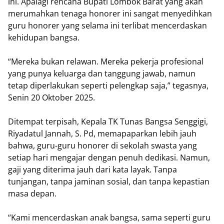
ini. Apalagi rencana Bupati Lombok Barat yang akan
merumahkan tenaga honorer ini sangat menyedihkan
guru honorer yang selama ini terlibat mencerdaskan
kehidupan bangsa.
“Mereka bukan relawan. Mereka pekerja profesional
yang punya keluarga dan tanggung jawab, namun
tetap diperlakukan seperti pelengkap saja,” tegasnya,
Senin 20 Oktober 2025.
Ditempat terpisah, Kepala TK Tunas Bangsa Senggigi,
Riyadatul Jannah, S. Pd, memapaparkan lebih jauh
bahwa, guru-guru honorer di sekolah swasta yang
setiap hari mengajar dengan penuh dedikasi. Namun,
gaji yang diterima jauh dari kata layak. Tanpa
tunjangan, tanpa jaminan sosial, dan tanpa kepastian
masa depan.
“Kami mencerdaskan anak bangsa, sama seperti guru