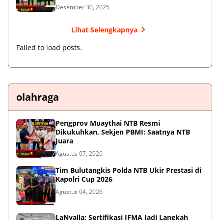
Desember 30, 2025
Lihat Selengkapnya
Failed to load posts.
olahraga
Pengprov Muaythai NTB Resmi
Dikukuhkan, Sekjen PBMI: Saatnya NTB
Juara
Agustus 07, 2026
Tim Bulutangkis Polda NTB Ukir Prestasi di
Kapolri Cup 2026
Agustus 04, 2026
LaNyalla: Sertifikasi IFMA Jadi Langkah