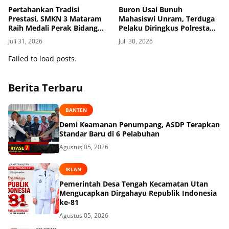
Pertahankan Tradisi
Buron Usai Bunuh
Prestasi, SMKN 3 Mataram
Mahasiswi Unram, Terduga
Raih Medali Perak Bidang
Pelaku Diringkus Polresta
Robotics di LKS Tingkat
Mataram di Gomong
Juli 31, 2026
Juli 30, 2026
Provinsi 2026
Failed to load posts.
Berita Terbaru
BANTEN
Demi Keamanan Penumpang, ASDP Terapkan
Standar Baru di 6 Pelabuhan
Agustus 05, 2026
IKLAN
Pemerintah Desa Tengah Kecamatan Utan
Mengucapkan Dirgahayu Republik Indonesia
ke-81
Agustus 05, 2026