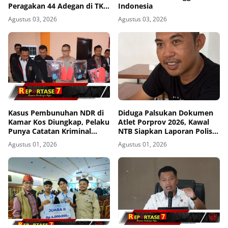
Peragakan 44 Adegan di TKP
Indonesia
Kos Gomong
Agustus 03, 2026
Agustus 03, 2026
Kasus Pembunuhan NDR di
Diduga Palsukan Dokumen
Kamar Kos Diungkap, Pelaku
Atlet Porprov 2026, Kawal
Punya Catatan Kriminal
NTB Siapkan Laporan Polisi
Kekerasan
ke Polda NTB
Agustus 01, 2026
Agustus 01, 2026