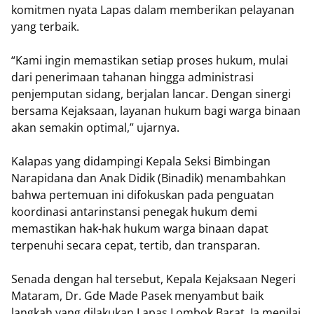
komitmen nyata Lapas dalam memberikan pelayanan
yang terbaik.
“Kami ingin memastikan setiap proses hukum, mulai
dari penerimaan tahanan hingga administrasi
penjemputan sidang, berjalan lancar. Dengan sinergi
bersama Kejaksaan, layanan hukum bagi warga binaan
akan semakin optimal,” ujarnya.
Kalapas yang didampingi Kepala Seksi Bimbingan
Narapidana dan Anak Didik (Binadik) menambahkan
bahwa pertemuan ini difokuskan pada penguatan
koordinasi antarinstansi penegak hukum demi
memastikan hak-hak hukum warga binaan dapat
terpenuhi secara cepat, tertib, dan transparan.
Senada dengan hal tersebut, Kepala Kejaksaan Negeri
Mataram, Dr. Gde Made Pasek menyambut baik
langkah yang dilakukan Lapas Lombok Barat. Ia menilai