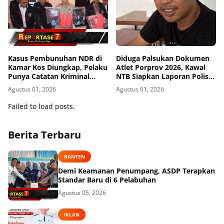
Kasus Pembunuhan NDR di
Diduga Palsukan Dokumen
Kamar Kos Diungkap, Pelaku
Atlet Porprov 2026, Kawal
Punya Catatan Kriminal
NTB Siapkan Laporan Polisi
Kekerasan
ke Polda NTB
Agustus 01, 2026
Agustus 01, 2026
Failed to load posts.
Berita Terbaru
BANTEN
Demi Keamanan Penumpang, ASDP Terapkan
Standar Baru di 6 Pelabuhan
Agustus 05, 2026
IKLAN