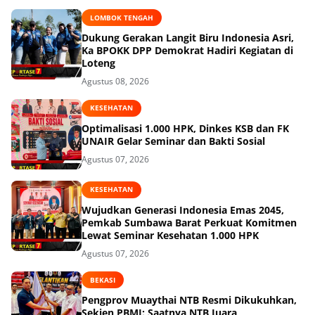
LOMBOK TENGAH
Dukung Gerakan Langit Biru Indonesia Asri,
Ka BPOKK DPP Demokrat Hadiri Kegiatan di
Loteng
Agustus 08, 2026
KESEHATAN
Optimalisasi 1.000 HPK, Dinkes KSB dan FK
UNAIR Gelar Seminar dan Bakti Sosial
Agustus 07, 2026
KESEHATAN
Wujudkan Generasi Indonesia Emas 2045,
Pemkab Sumbawa Barat Perkuat Komitmen
Lewat Seminar Kesehatan 1.000 HPK
Agustus 07, 2026
BEKASI
Pengprov Muaythai NTB Resmi Dikukuhkan,
Sekjen PBMI: Saatnya NTB Juara