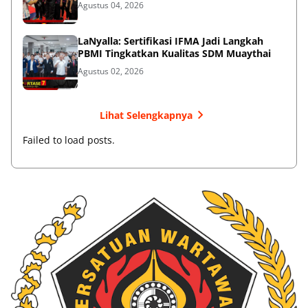
Agustus 04, 2026
LaNyalla: Sertifikasi IFMA Jadi Langkah
PBMI Tingkatkan Kualitas SDM Muaythai
Agustus 02, 2026
Lihat Selengkapnya
Failed to load posts.