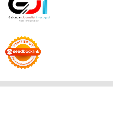
Bersama Membangun Negeri