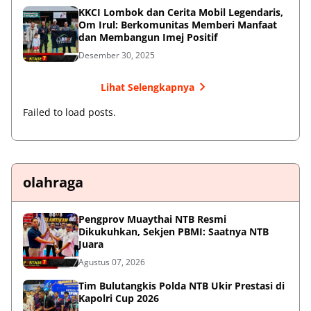
KKCI Lombok dan Cerita Mobil Legendaris,
Om Irul: Berkomunitas Memberi Manfaat
dan Membangun Imej Positif
Desember 30, 2025
Lihat Selengkapnya
Failed to load posts.
olahraga
Pengprov Muaythai NTB Resmi
Dikukuhkan, Sekjen PBMI: Saatnya NTB
Juara
Agustus 07, 2026
Tim Bulutangkis Polda NTB Ukir Prestasi di
Kapolri Cup 2026