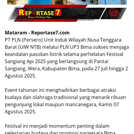
Mataram - Reportase7.com
PT PLN (Persero) Unit Induk Wilayah Nusa Tenggara
Barat (UIW NTB) melalui PLN UP3 Bima sukses menjaga
keandalan pasokan listrik selama perhelatan Festival
Sangiang Api 2025 yang berlangsung di Pantai
Sangiang, Wera, Kabupaten Bima, pada 27 Juli hingga 2
Agustus 2025.
Event tahunan ini menghadirkan berbagai atraksi
budaya dan olahraga tradisional yang menarik ribuan
pengunjung lokal maupun mancanegara, Kamis 07
Agustus 2025.
Festival ini menjadi momentum penting dalam
pelestarian budaya dan promosi pariwisata Bima.