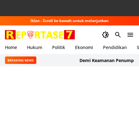
Iklan - Scroll ke bawah untuk melanjutkan
Home
Hukum
Politik
Ekonomi
Pendidikan
S
Demi Keamanan Penumpang, ASDP 
BREAKING NEWS