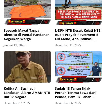
Sesosok Mayat Tanpa
L-KPK NTB Desak Kejati NTB
Identita di Pantai Pandanan
Audit Proyek Revetment di
Gegerkan Warga
Gili Meno, Ada Indikasi
Merusak Lingkungan
Januari 19, 2026
Desember 11, 2025
Ketika Air Suci Jadi
Sudah 13 Tahun tidak
Landasan, Alarm AMAN NTB
Pernah Terima Sewa dari
untuk Negara
Pemda, Pemilik Lahan
Geram Lakukan Penyegelan
Desember 07, 2025
Desember 06, 2025