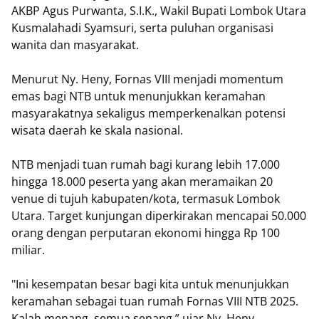
AKBP Agus Purwanta, S.I.K., Wakil Bupati Lombok Utara
Kusmalahadi Syamsuri, serta puluhan organisasi
wanita dan masyarakat.
Menurut Ny. Heny, Fornas VIII menjadi momentum
emas bagi NTB untuk menunjukkan keramahan
masyarakatnya sekaligus memperkenalkan potensi
wisata daerah ke skala nasional.
NTB menjadi tuan rumah bagi kurang lebih 17.000
hingga 18.000 peserta yang akan meramaikan 20
venue di tujuh kabupaten/kota, termasuk Lombok
Utara. Target kunjungan diperkirakan mencapai 50.000
orang dengan perputaran ekonomi hingga Rp 100
miliar.
"Ini kesempatan besar bagi kita untuk menunjukkan
keramahan sebagai tuan rumah Fornas VIII NTB 2025.
Kalah menang, semua senang,” ujar Ny. Heny.