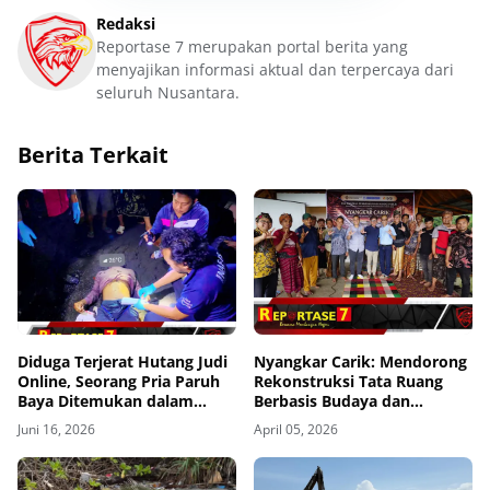
Redaksi
Reportase 7 merupakan portal berita yang
menyajikan informasi aktual dan terpercaya dari
seluruh Nusantara.
Berita Terkait
Diduga Terjerat Hutang Judi
Nyangkar Carik: Mendorong
Online, Seorang Pria Paruh
Rekonstruksi Tata Ruang
Baya Ditemukan dalam
Berbasis Budaya dan
Kondisi Mengenaskan
Memperkuat Nilai Adat
Juni 16, 2026
April 05, 2026