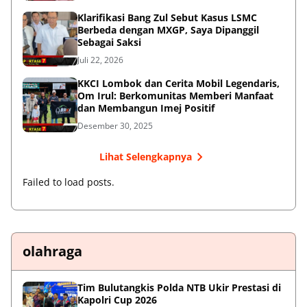
Klarifikasi Bang Zul Sebut Kasus LSMC
Berbeda dengan MXGP, Saya Dipanggil
Sebagai Saksi
Juli 22, 2026
KKCI Lombok dan Cerita Mobil Legendaris,
Om Irul: Berkomunitas Memberi Manfaat
dan Membangun Imej Positif
Desember 30, 2025
Lihat Selengkapnya
Failed to load posts.
olahraga
Tim Bulutangkis Polda NTB Ukir Prestasi di
Kapolri Cup 2026