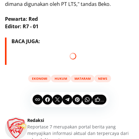
dimana digunakan oleh PT LTS," tandas Beko.
Pewarta: Red
Editor: R7 - 01
BACA JUGA:
EKONOMI
HUKUM
MATARAM
NEWS
...
Redaksi
Reportase 7 merupakan portal berita yang
menyajikan informasi aktual dan terpercaya dari