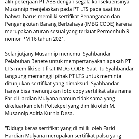
alih pekerjaan PT ABB dengan segala konsekuensinya.
Musannip menjelaskan pada PT LTS pada saat itu
bahwa, harus memiliki sertifikat Penanganan dan
Pengangkutan Barang Berbahaya (IMBG CODE) karena
merupakan aturan sesuai yang terkuat Permenhub RI
nomor PM 16 tahun 2021.
Selanjutjany Musannip menemui Syahbandar
Pelabuhan Benete untuk mempertanyakan apakah PT
LTS memiliki sertifikat IMDG CODE. Saat itu Syahbandar
langsung memanggil pihak PT LTS untuk meminta
ditunjukan sertifikat yang dimaksud. Syahbandar
hanya bisa menunjukan foto copy sertifikat atas nama
Farid Hardian Mulyana namun tidak sama yang
dikeluarkan oleh Poltekpel yang dimiliki oleh M.
Musannip Aditia Kurnia Desa.
"Diduga keras sertifikat yang di miliki oleh Farid
Hardian Mulyana merupakan sertifikat palsu yang