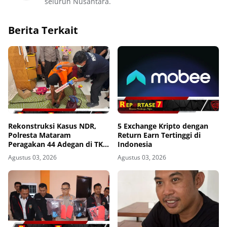
seluruh Nusantara.
Berita Terkait
Rekonstruksi Kasus NDR,
5 Exchange Kripto dengan
Polresta Mataram
Return Earn Tertinggi di
Peragakan 44 Adegan di TKP
Indonesia
Kos Gomong
Agustus 03, 2026
Agustus 03, 2026