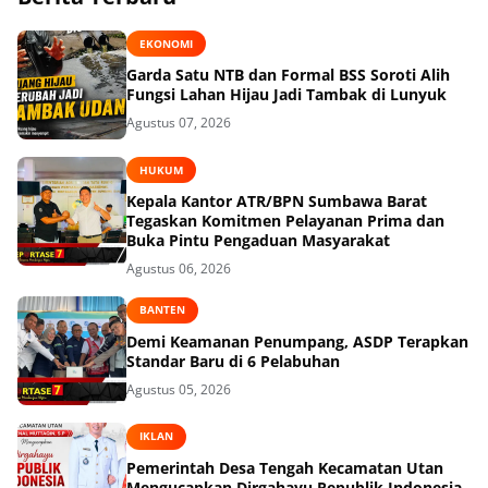
EKONOMI
Garda Satu NTB dan Formal BSS Soroti Alih
Fungsi Lahan Hijau Jadi Tambak di Lunyuk
Agustus 07, 2026
HUKUM
Kepala Kantor ATR/BPN Sumbawa Barat
Tegaskan Komitmen Pelayanan Prima dan
Buka Pintu Pengaduan Masyarakat
Agustus 06, 2026
BANTEN
Demi Keamanan Penumpang, ASDP Terapkan
Standar Baru di 6 Pelabuhan
Agustus 05, 2026
IKLAN
Pemerintah Desa Tengah Kecamatan Utan
Mengucapkan Dirgahayu Republik Indonesia