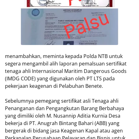
menambahkan, meminta kepada Polda NTB untuk
segera mengambil alih laporan pemalsuan sertifikat
tenaga ahli Internasional Maritim Dangerous Goods
(IMDG CODE) yang digunakan oleh PT LTS pada
pekerjaan keagenan di Pelabuhan Benete.
Sebelumnya pemegang sertifikat asli Tenaga ahli
Penanganan dan Pengangkutan Barang Berbahaya
yang dimiliki oleh M. Nusannip Aditia Kurnia Desa
bekerja di PT. Anugrah Bintang Bahari (ABB) yang
bergerak di bidang jasa Keagenan Kapal atau agen
Perkapalan Perusahaan Pelayaran dan Bisnis untuk