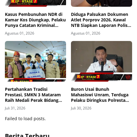
Kasus Pembunuhan NDR di
Diduga Palsukan Dokumen
Kamar Kos Diungkap, Pelaku
Atlet Porprov 2026, Kawal
Punya Catatan Kriminal
NTB Siapkan Laporan Polisi
Kekerasan
ke Polda NTB
Agustus 01, 2026
Agustus 01, 2026
Pertahankan Tradisi
Buron Usai Bunuh
Prestasi, SMKN 3 Mataram
Mahasiswi Unram, Terduga
Raih Medali Perak Bidang
Pelaku Diringkus Polresta
Robotics di LKS Tingkat
Mataram di Gomong
Juli 31, 2026
Juli 30, 2026
Provinsi 2026
Failed to load posts.
Berita Terbaru