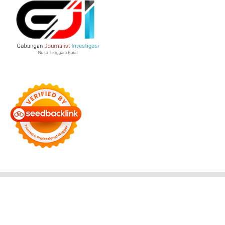
Bersama Membangun Negeri