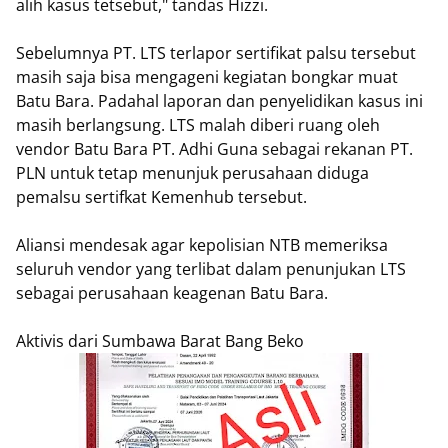
alih kasus tetsebut," tandas Hizzi.
Sebelumnya PT. LTS terlapor sertifikat palsu tersebut
masih saja bisa mengageni kegiatan bongkar muat
Batu Bara. Padahal laporan dan penyelidikan kasus ini
masih berlangsung. LTS malah diberi ruang oleh
vendor Batu Bara PT. Adhi Guna sebagai rekanan PT.
PLN untuk tetap menunjuk perusahaan diduga
pemalsu sertifkat Kemenhub tersebut.
Aliansi mendesak agar kepolisian NTB memeriksa
seluruh vendor yang terlibat dalam penunjukan LTS
sebagai perusahaan keagenan Batu Bara.
Aktivis dari Sumbawa Barat Bang Beko