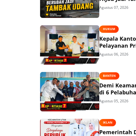
Agustus 07, 2026
HUKUM
Kepala Kant
Pelayanan P
Agustus 06, 2026
BANTEN
Demi Keaman
di 6 Pelabuh
Agustus 05, 2026
IKLAN
Pemerintah 