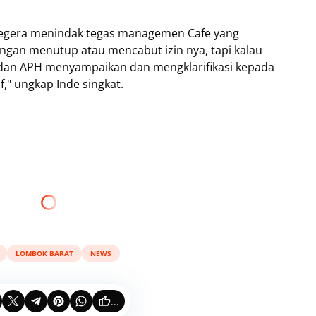
 segera menindak tegas managemen Cafe yang
engan menutup atau mencabut izin nya, tapi kalau
ah dan APH menyampaikan dan mengklarifikasi kepada
f," ungkap Inde singkat.
LOMBOK BARAT
NEWS
...