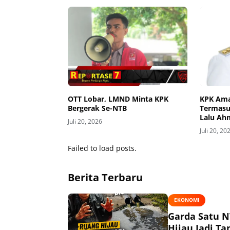
OTT Lobar, LMND Minta KPK
KPK Ama
Bergerak Se-NTB
Termasu
Lalu Ah
Juli 20, 2026
Juli 20, 20
Failed to load posts.
Berita Terbaru
EKONOMI
Garda Satu N
Hijau Jadi T