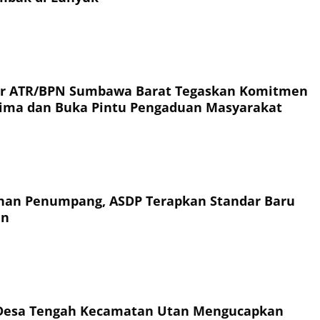
or ATR/BPN Sumbawa Barat Tegaskan Komitmen
rima dan Buka Pintu Pengaduan Masyarakat
an Penumpang, ASDP Terapkan Standar Baru
an
Desa Tengah Kecamatan Utan Mengucapkan