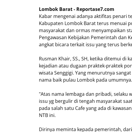
Lombok Barat - Reportase7.com
Kabar mengenai adanya aktifitas penari t
Kabupaten Lombok Barat terus menuai po
masyarakat dan ormas menyampaikan stat
Pengawasan Kebijakan Pemerintah dan Ke
angkat bicara terkait issu yang terus b
Rusman Khair, SS., SH, ketika ditemui di
kejadian atau dugaan praktek-praktek porn
wisata Senggigi. Yang menurutnya sang
nama baik pulau Lombok pada umumnya
"Atas nama lembaga dan pribadi, selaku w
issu yg bergulir di tengah masyarakat saat
pada salah satu Cafe yang ada di kawasan
NTB ini.
Dirinya meminta kepada pemerintah, dari