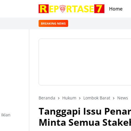
Home
BREAKING NEWS
Beranda
Hukum
Lombok Barat
News
Tanggapi Issu Penar
Iklan
Minta Semua Stakeh