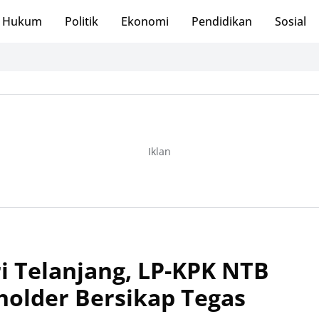
Hukum
Politik
Ekonomi
Pendidikan
Sosial
Iklan
i Telanjang, LP-KPK NTB
older Bersikap Tegas