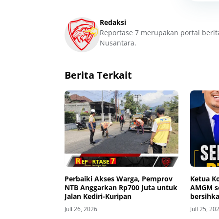
Redaksi
Reportase 7 merupakan portal berit
Nusantara.
Berita Terkait
Perbaiki Akses Warga, Pemprov
Ketua Ko
NTB Anggarkan Rp700 Juta untuk
AMGM se
Jalan Kediri-Kuripan
bersihka
Juli 26, 2026
Juli 25, 20