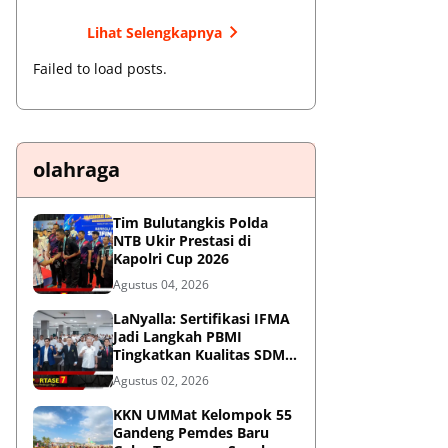
Lihat Selengkapnya
Failed to load posts.
olahraga
Tim Bulutangkis Polda
NTB Ukir Prestasi di
Kapolri Cup 2026
Agustus 04, 2026
LaNyalla: Sertifikasi IFMA
Jadi Langkah PBMI
Tingkatkan Kualitas SDM
Muaythai
Agustus 02, 2026
KKN UMMat Kelompok 55
Gandeng Pemdes Baru