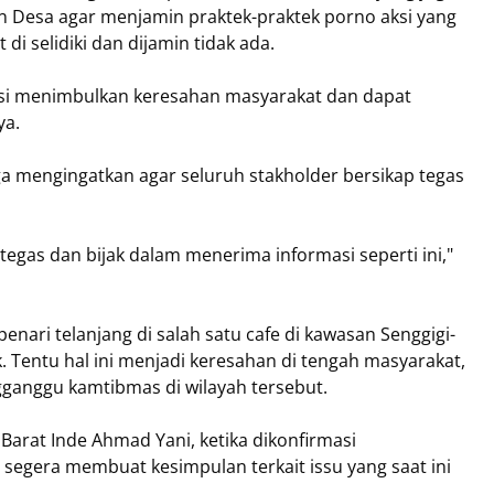
n Desa agar menjamin praktek-praktek porno aksi yang
i selidiki dan dijamin tidak ada.
tensi menimbulkan keresahan masyarakat dan dapat
ya.
uga mengingatkan agar seluruh stakholder bersikap tegas
egas dan bijak dalam menerima informasi seperti ini,"
enari telanjang di salah satu cafe di kawasan Senggigi-
. Tentu hal ini menjadi keresahan di tengah masyarakat,
gganggu kamtibmas di wilayah tersebut.
arat Inde Ahmad Yani, ketika dikonfirmasi
egera membuat kesimpulan terkait issu yang saat ini