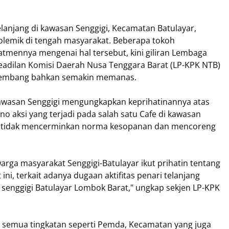
elanjang di kawasan Senggigi, Kecamatan Batulayar,
lemik di tengah masyarakat. Beberapa tokoh
mennya mengenai hal tersebut, kini giliran Lembaga
adilan Komisi Daerah Nusa Tenggara Barat (LP-KPK NTB)
erkembang bahkan semakin memanas.
 kawasan Senggigi mengungkapkan keprihatinannya atas
o aksi yang terjadi pada salah satu Cafe di kawasan
at tidak mencerminkan norma kesopanan dan mencoreng
.
arga masyarakat Senggigi-Batulayar ikut prihatin tentang
 ini, terkait adanya dugaan aktifitas penari telanjang
 senggigi Batulayar Lombok Barat," ungkap sekjen LP-KPK
 semua tingkatan seperti Pemda, Kecamatan yang juga