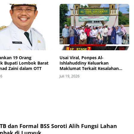
nkan 19 Orang
Usai Viral, Ponpes Al-
k Bupati Lombok Barat
Ishlahuddiny Keluarkan
mad Zaini dalam OTT
Maklumat Terkait Kesalahan
Visual Berita
26
Juli 19, 2026
TB dan Formal BSS Soroti Alih Fungsi Lahan
ambak di Lunyuk