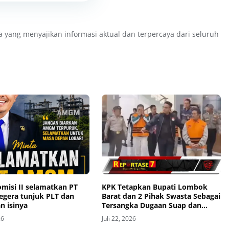
a yang menyajikan informasi aktual dan terpercaya dari seluruh
misi II selamatkan PT
KPK Tetapkan Bupati Lombok
gera tunjuk PLT dan
Barat dan 2 Pihak Swasta Sebagai
n isinya
Tersangka Dugaan Suap dan
Gratifikasi Proyek
26
Juli 22, 2026