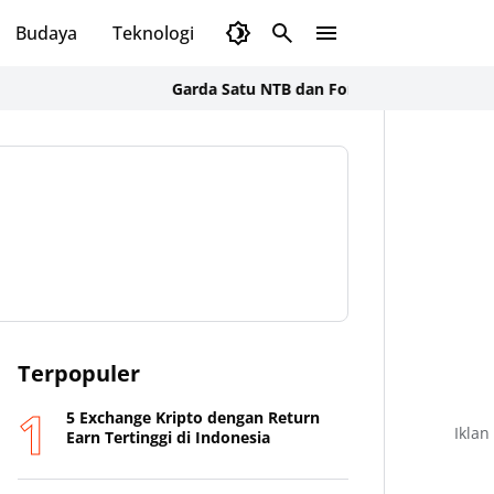
Budaya
Teknologi
Olahraga
Opini
Garda Satu NTB dan Formal BSS Soroti Alih Fungs
Terpopuler
5 Exchange Kripto dengan Return
Iklan
Earn Tertinggi di Indonesia