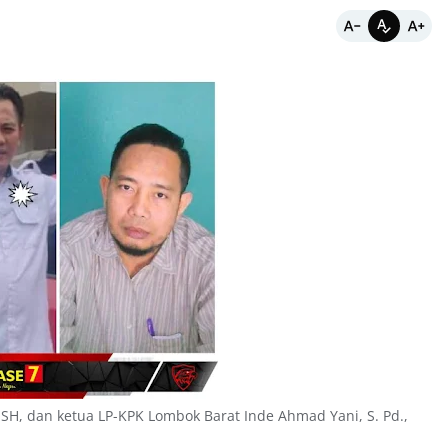
 SH, dan ketua LP-KPK Lombok Barat Inde Ahmad Yani, S. Pd.,