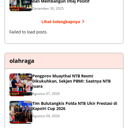
dan Membangun Imej Positif
Desember 30, 2025
Lihat Selengkapnya
Failed to load posts.
olahraga
Pengprov Muaythai NTB Resmi
Dikukuhkan, Sekjen PBMI: Saatnya NTB
Juara
Agustus 07, 2026
Tim Bulutangkis Polda NTB Ukir Prestasi di
Kapolri Cup 2026
Agustus 04, 2026