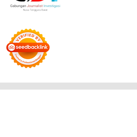
Bersama Membangun Negeri