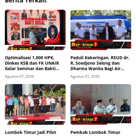
Berita Terkait
Optimalisasi 1.000 HPK,
Peduli Kekeringan, RSUD dr.
Dinkes KSB dan FK UNAIR
R. Soedjono Selong dan
Gelar Seminar dan Bakti
Dharma Wanita Bagi Air
Sosial
Bersih di Sekaroh
Agustus 07, 2026
Agustus 01, 2026
Lombok Timur Jadi Pilot
Pemkab Lombok Timur