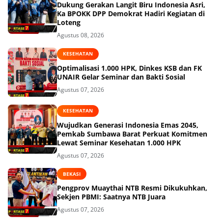
Dukung Gerakan Langit Biru Indonesia Asri,
Ka BPOKK DPP Demokrat Hadiri Kegiatan di
Loteng
Agustus 08, 2026
KESEHATAN
Optimalisasi 1.000 HPK, Dinkes KSB dan FK
UNAIR Gelar Seminar dan Bakti Sosial
Agustus 07, 2026
KESEHATAN
Wujudkan Generasi Indonesia Emas 2045,
Pemkab Sumbawa Barat Perkuat Komitmen
Lewat Seminar Kesehatan 1.000 HPK
Agustus 07, 2026
BEKASI
Pengprov Muaythai NTB Resmi Dikukuhkan,
Sekjen PBMI: Saatnya NTB Juara
Agustus 07, 2026