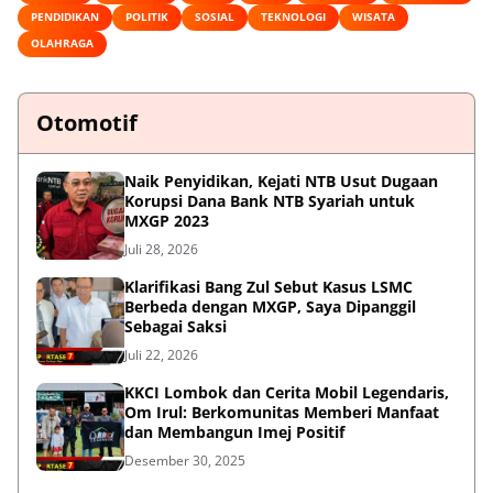
PENDIDIKAN
POLITIK
SOSIAL
TEKNOLOGI
WISATA
OLAHRAGA
Otomotif
Naik Penyidikan, Kejati NTB Usut Dugaan
Korupsi Dana Bank NTB Syariah untuk
MXGP 2023
Juli 28, 2026
Klarifikasi Bang Zul Sebut Kasus LSMC
Berbeda dengan MXGP, Saya Dipanggil
Sebagai Saksi
Juli 22, 2026
KKCI Lombok dan Cerita Mobil Legendaris,
Om Irul: Berkomunitas Memberi Manfaat
dan Membangun Imej Positif
Desember 30, 2025