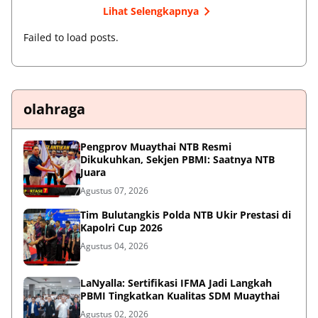
Lihat Selengkapnya
Failed to load posts.
olahraga
Pengprov Muaythai NTB Resmi
Dikukuhkan, Sekjen PBMI: Saatnya NTB
Juara
Agustus 07, 2026
Tim Bulutangkis Polda NTB Ukir Prestasi di
Kapolri Cup 2026
Agustus 04, 2026
LaNyalla: Sertifikasi IFMA Jadi Langkah
PBMI Tingkatkan Kualitas SDM Muaythai
Agustus 02, 2026