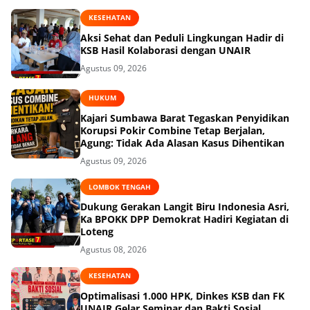
KESEHATAN
Aksi Sehat dan Peduli Lingkungan Hadir di
KSB Hasil Kolaborasi dengan UNAIR
Agustus 09, 2026
HUKUM
Kajari Sumbawa Barat Tegaskan Penyidikan
Korupsi Pokir Combine Tetap Berjalan,
Agung: Tidak Ada Alasan Kasus Dihentikan
Agustus 09, 2026
LOMBOK TENGAH
Dukung Gerakan Langit Biru Indonesia Asri,
Ka BPOKK DPP Demokrat Hadiri Kegiatan di
Loteng
Agustus 08, 2026
KESEHATAN
Optimalisasi 1.000 HPK, Dinkes KSB dan FK
UNAIR Gelar Seminar dan Bakti Sosial