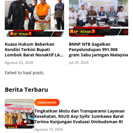
Kuasa Hukum Beberkan
BNNP NTB Gagalkan
Kondisi Terkini Bupati
Penyelundupan 991,908
Lombok Barat Nonaktif LAZ
gram Sabu Jaringan Malaysia
di Rutan KPK, Pasrah dan
Agustus 02, 2026
Juli 29, 2026
Kooperatif
Failed to load posts.
Berita Terbaru
KESEHATAN
Tingkatkan Mutu dan Transparansi Layanan
Kesehatan, RSUD Asy-Syifa’ Sumbawa Barat
Terima Kunjungan Evaluasi Ombudsman RI
Agustus 10, 2026