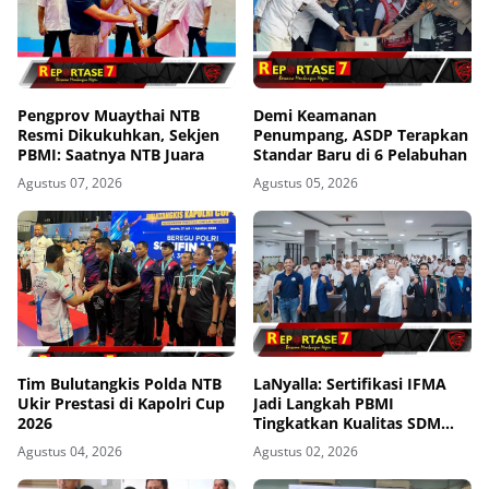
Pengprov Muaythai NTB
Demi Keamanan
Resmi Dikukuhkan, Sekjen
Penumpang, ASDP Terapkan
PBMI: Saatnya NTB Juara
Standar Baru di 6 Pelabuhan
Agustus 07, 2026
Agustus 05, 2026
Tim Bulutangkis Polda NTB
LaNyalla: Sertifikasi IFMA
Ukir Prestasi di Kapolri Cup
Jadi Langkah PBMI
2026
Tingkatkan Kualitas SDM
Muaythai
Agustus 04, 2026
Agustus 02, 2026