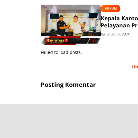
HUKUM
Kepala Kant
Pelayanan P
Agustus 06, 2026
Failed to load posts.
Li
Posting Komentar