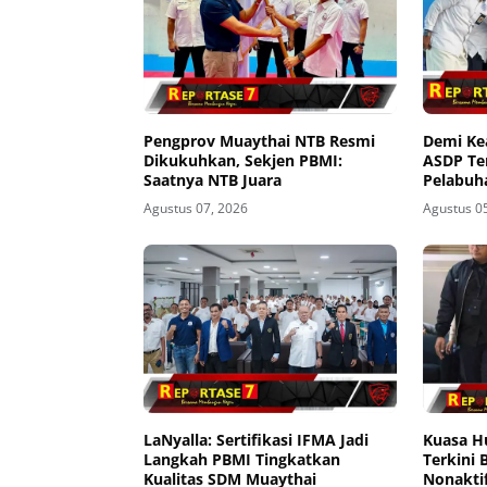
Pengprov Muaythai NTB Resmi
Demi K
Dikukuhkan, Sekjen PBMI:
ASDP Te
Saatnya NTB Juara
Pelabuh
Agustus 07, 2026
Agustus 0
LaNyalla: Sertifikasi IFMA Jadi
Kuasa H
Langkah PBMI Tingkatkan
Terkini
Kualitas SDM Muaythai
Nonaktif