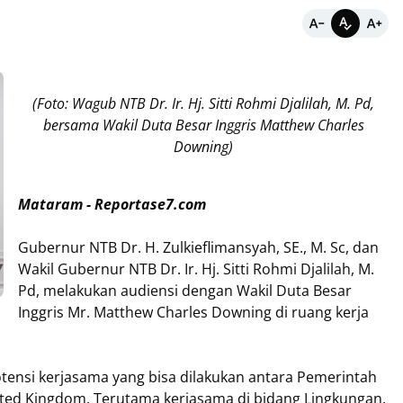
(Foto: Wagub NTB Dr. Ir. Hj. Sitti Rohmi Djalilah, M. Pd,
bersama Wakil Duta Besar Inggris Matthew Charles
Downing)
Mataram - Reportase7.com
Gubernur NTB Dr. H. Zulkieflimansyah, SE., M. Sc, dan
Wakil Gubernur NTB Dr. Ir. Hj. Sitti Rohmi Djalilah, M.
Pd, melakukan audiensi dengan Wakil Duta Besar
Inggris Mr. Matthew Charles Downing di ruang kerja
ensi kerjasama yang bisa dilakukan antara Pemerintah
ted Kingdom. Terutama kerjasama di bidang Lingkungan.