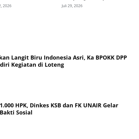
an Kooperatif
2, 2026
Juli 29, 2026
an Langit Biru Indonesia Asri, Ka BPOKK DPP
iri Kegiatan di Loteng
 1.000 HPK, Dinkes KSB dan FK UNAIR Gelar
Bakti Sosial