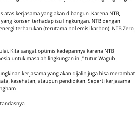
atas kerjasama yang akan dibangun. Karena NTB,
 yang konsen terhadap isu lingkungan. NTB dengan
energi terbarukan (terutama nol emisi karbon), NTB Zero
mulai. Kita sangat optimis kedepannya karena NTB
esia untuk masalah lingkungan ini," tutur Wagub.
ngkinan kerjasama yang akan dijalin juga bisa merambat
isata, kesehatan, ataupun pendidikan. Seperti kerjasama
ingham.
 tandasnya.