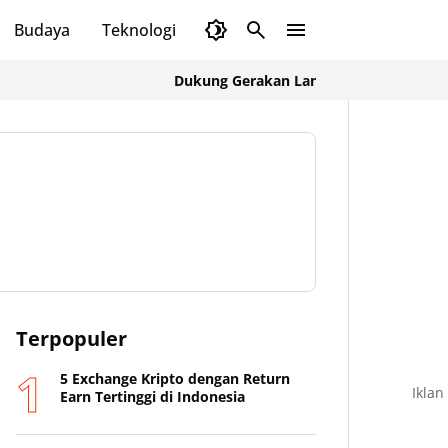
Budaya
Teknologi
Olahraga
Opini
Dukung Gerakan Langit Biru Indonesia Asri, K
Terpopuler
5 Exchange Kripto dengan Return
Iklan
Earn Tertinggi di Indonesia