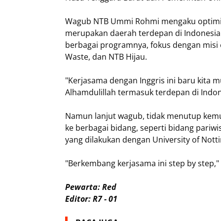
Wagub NTB Ummi Rohmi mengaku optimis 
merupakan daerah terdepan di Indonesia
berbagai programnya, fokus dengan misi 
Waste, dan NTB Hijau.
"Kerjasama dengan Inggris ini baru kita 
Alhamdulillah termasuk terdepan di Indon
Namun lanjut wagub, tidak menutup kemu
ke berbagai bidang, seperti bidang pariw
yang dilakukan dengan University of Nott
"Berkembang kerjasama ini step by step,"
Pewarta: Red
Editor: R7 - 01