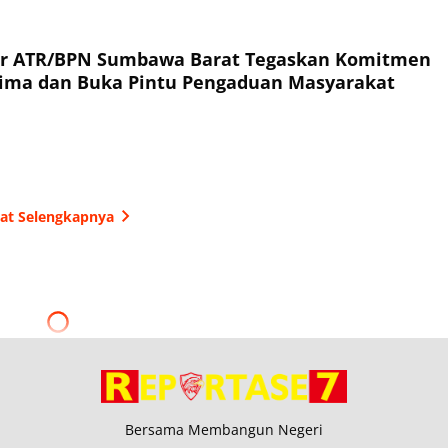
or ATR/BPN Sumbawa Barat Tegaskan Komitmen
rima dan Buka Pintu Pengaduan Masyarakat
hat Selengkapnya
Bersama Membangun Negeri