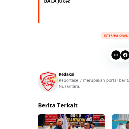
BACA JUGA:
INTERNASIONAL
Redaksi
Reportase 7 merupakan portal berit
Nusantara.
Berita Terkait