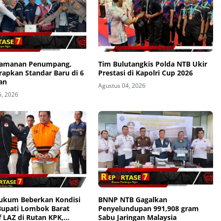
eamanan Penumpang,
Tim Bulutangkis Polda NTB Ukir
rapkan Standar Baru di 6
Prestasi di Kapolri Cup 2026
an
Agustus 04, 2026
5, 2026
ukum Beberkan Kondisi
BNNP NTB Gagalkan
 Bupati Lombok Barat
Penyelundupan 991,908 gram
 LAZ di Rutan KPK,
Sabu Jaringan Malaysia