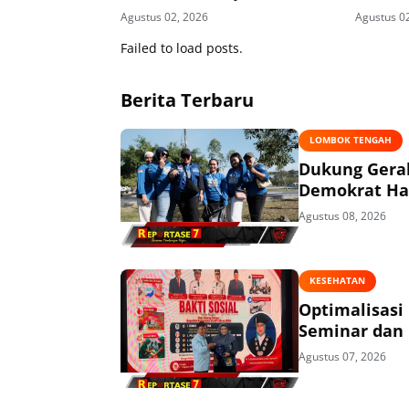
Pasrah d
Agustus 02, 2026
Agustus 0
Failed to load posts.
Berita Terbaru
LOMBOK TENGAH
Dukung Gerak
Demokrat Had
Agustus 08, 2026
KESEHATAN
Optimalisasi
Seminar dan 
Agustus 07, 2026