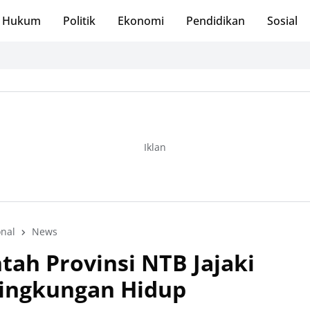
Hukum
Politik
Ekonomi
Pendidikan
Sosial
Iklan
nal
News
tah Provinsi NTB Jajaki
Lingkungan Hidup