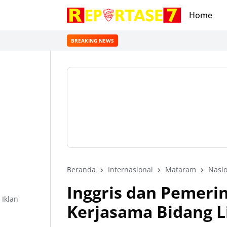
Home
BREAKING NEWS
Beranda
Internasional
Mataram
Nasio
Inggris dan Pemerin
Iklan
Kerjasama Bidang 