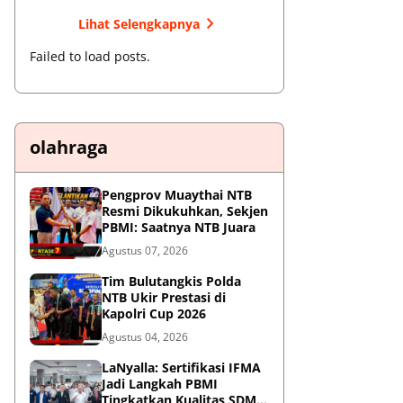
Lihat Selengkapnya
Failed to load posts.
olahraga
Pengprov Muaythai NTB
Resmi Dikukuhkan, Sekjen
PBMI: Saatnya NTB Juara
Agustus 07, 2026
Tim Bulutangkis Polda
NTB Ukir Prestasi di
Kapolri Cup 2026
Agustus 04, 2026
LaNyalla: Sertifikasi IFMA
Jadi Langkah PBMI
Tingkatkan Kualitas SDM