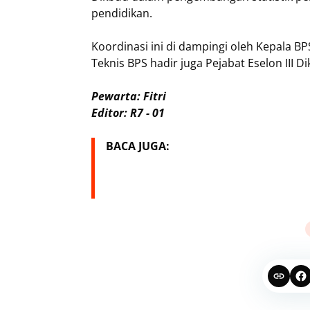
pendidikan.
Koordinasi ini di dampingi oleh Kepala B
Teknis BPS hadir juga Pejabat Eselon III D
Pewarta: Fitri
Editor: R7 - 01
BACA JUGA: