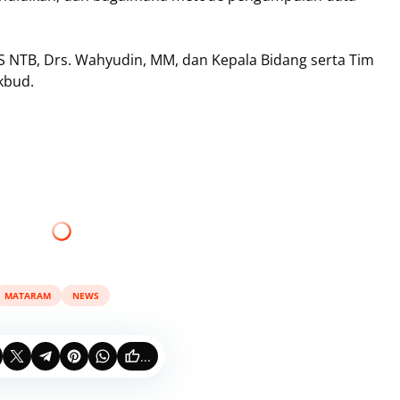
PS NTB, Drs. Wahyudin, MM, dan Kepala Bidang serta Tim
ikbud.
MATARAM
NEWS
...