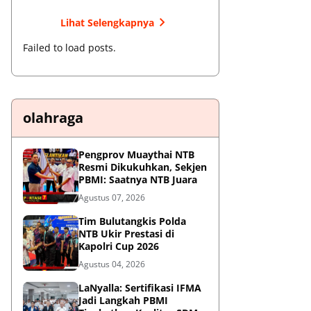
Lihat Selengkapnya
Failed to load posts.
olahraga
Pengprov Muaythai NTB
Resmi Dikukuhkan, Sekjen
PBMI: Saatnya NTB Juara
Agustus 07, 2026
Tim Bulutangkis Polda
NTB Ukir Prestasi di
Kapolri Cup 2026
Agustus 04, 2026
LaNyalla: Sertifikasi IFMA
Jadi Langkah PBMI