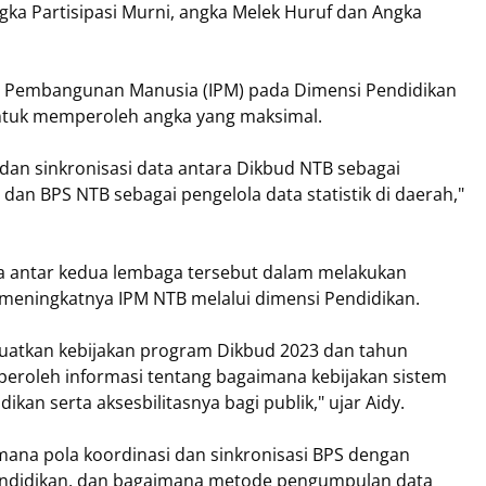
ngka Partisipasi Murni, angka Melek Huruf dan Angka
 Pembangunan Manusia (IPM) pada Dimensi Pendidikan
ntuk memperoleh angka yang maksimal.
 dan sinkronisasi data antara Dikbud NTB sebagai
an BPS NTB sebagai pengelola data statistik di daerah,"
a antar kedua lembaga tersebut dalam melakukan
meningkatnya IPM NTB melalui dimensi Pendidikan.
guatkan kebijakan program Dikbud 2023 dan tahun
mperoleh informasi tentang bagaimana kebijakan sistem
ikan serta aksesbilitasnya bagi publik," ujar Aidy.
ana pola koordinasi dan sinkronisasi BPS dengan
endidikan, dan bagaimana metode pengumpulan data