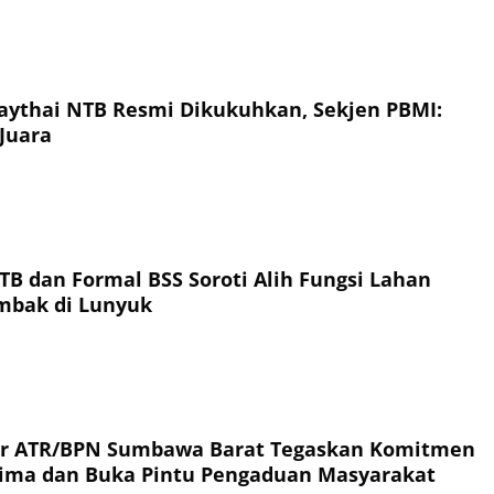
ythai NTB Resmi Dikukuhkan, Sekjen PBMI:
Juara
TB dan Formal BSS Soroti Alih Fungsi Lahan
ambak di Lunyuk
or ATR/BPN Sumbawa Barat Tegaskan Komitmen
rima dan Buka Pintu Pengaduan Masyarakat