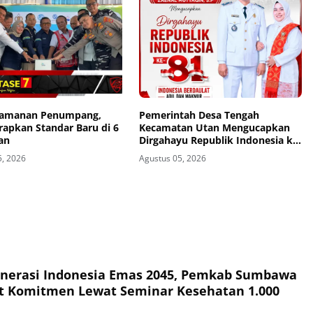
eamanan Penumpang,
Pemerintah Desa Tengah
rapkan Standar Baru di 6
Kecamatan Utan Mengucapkan
an
Dirgahayu Republik Indonesia ke-
81
5, 2026
Agustus 05, 2026
nerasi Indonesia Emas 2045, Pemkab Sumbawa
t Komitmen Lewat Seminar Kesehatan 1.000