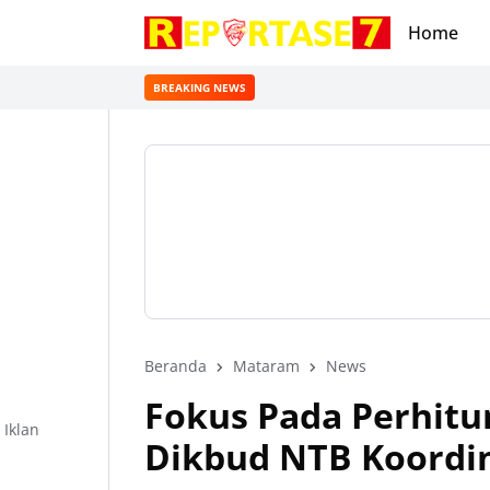
Home
BREAKING NEWS
Beranda
Mataram
News
Fokus Pada Perhitu
Iklan
Dikbud NTB Koordi