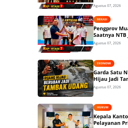
Agustus 07, 2026
BEKASI
Pengprov Mua
Saatnya NTB 
Agustus 07, 2026
EKONOMI
Garda Satu N
Hijau Jadi T
Agustus 07, 2026
HUKUM
Kepala Kant
Pelayanan P