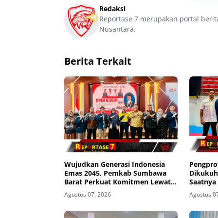
Redaksi
Reportase 7 merupakan portal berit
Nusantara.
Berita Terkait
Wujudkan Generasi Indonesia
Pengpro
Emas 2045, Pemkab Sumbawa
Dikukuh
Barat Perkuat Komitmen Lewat
Saatnya
Seminar Kesehatan 1.000 HPK
Agustus 07, 2026
Agustus 0