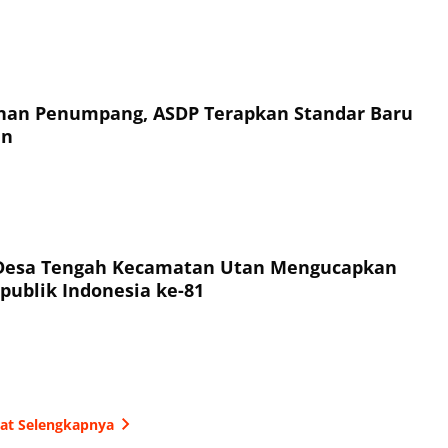
an Penumpang, ASDP Terapkan Standar Baru
an
Desa Tengah Kecamatan Utan Mengucapkan
publik Indonesia ke-81
hat Selengkapnya