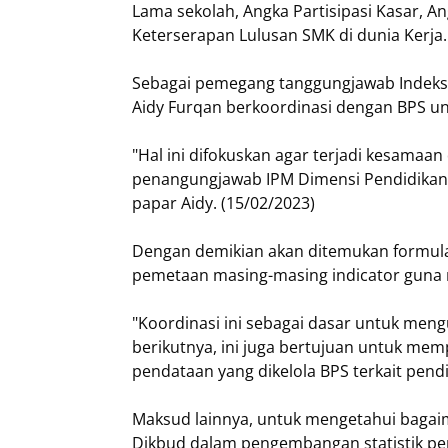
Lama sekolah, Angka Partisipasi Kasar, A
Keterserapan Lulusan SMK di dunia Kerja.
Sebagai pemegang tanggungjawab Indeks
Aidy Furqan berkoordinasi dengan BPS u
"Hal ini difokuskan agar terjadi kesamaan
penangungjawab IPM Dimensi Pendidikan d
papar Aidy. (15/02/2023)
Dengan demikian akan ditemukan formul
pemetaan masing-masing indicator guna 
"Koordinasi ini sebagai dasar untuk men
berikutnya, ini juga bertujuan untuk me
pendataan yang dikelola BPS terkait pendid
Maksud lainnya, untuk mengetahui bagaim
Dikbud dalam pengembangan statistik p