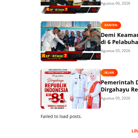
Agustus 06, 2026
BANTEN
Demi Keaman
di 6 Pelabuh
Agustus 05, 2026
IKLAN
Pemerintah 
Dirgahayu Re
Agustus 05, 2026
Failed to load posts.
Li