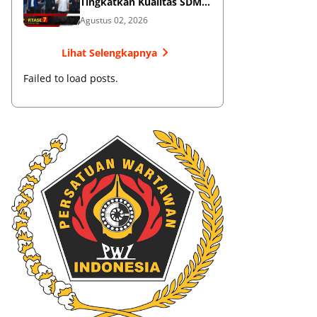
Tingkatkan Kualitas SDM
Muaythai
Agustus 02, 2026
Lihat Selengkapnya
Failed to load posts.