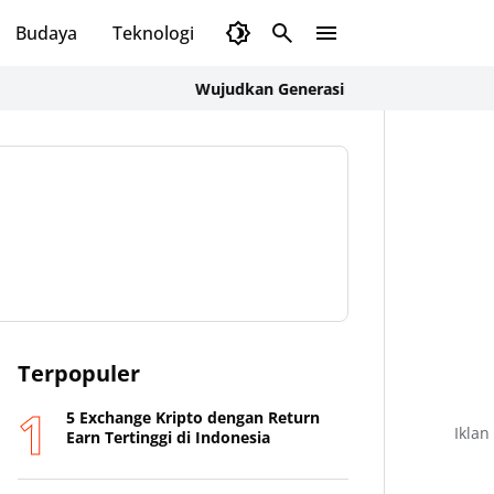
Budaya
Teknologi
Olahraga
Opini
Wujudkan Generasi Indonesia Emas 2045, Pe
Terpopuler
5 Exchange Kripto dengan Return
Iklan
Earn Tertinggi di Indonesia