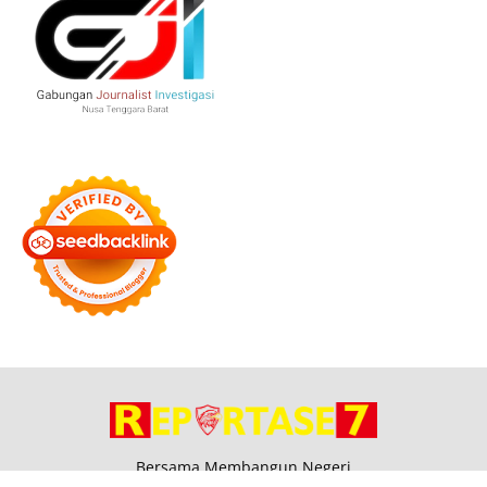
Bersama Membangun Negeri