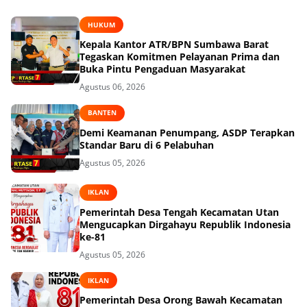
HUKUM
Kepala Kantor ATR/BPN Sumbawa Barat
Tegaskan Komitmen Pelayanan Prima dan
Buka Pintu Pengaduan Masyarakat
Agustus 06, 2026
BANTEN
Demi Keamanan Penumpang, ASDP Terapkan
Standar Baru di 6 Pelabuhan
Agustus 05, 2026
IKLAN
Pemerintah Desa Tengah Kecamatan Utan
Mengucapkan Dirgahayu Republik Indonesia
ke-81
Agustus 05, 2026
IKLAN
Pemerintah Desa Orong Bawah Kecamatan