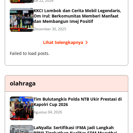
Juli 22, 2026
KKCI Lombok dan Cerita Mobil Legendaris,
Om Irul: Berkomunitas Memberi Manfaat
dan Membangun Imej Positif
Desember 30, 2025
Lihat Selengkapnya
Failed to load posts.
olahraga
Tim Bulutangkis Polda NTB Ukir Prestasi di
Kapolri Cup 2026
Agustus 04, 2026
LaNyalla: Sertifikasi IFMA Jadi Langkah
PBMI Tingkatkan Kualitas SDM Muaythai