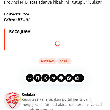
Provinsi NTB, atas adanya hibah ini," tutup Sri Sulastri.
Pewarta: Red
Editor: R7 - 01
BACA JUGA:
MATARAM
SOSIAL
...
Redaksi
Reportase 7 merupakan portal berita yang
menyajikan informasi aktual dan terpercaya dari
seluruh Nusantara.