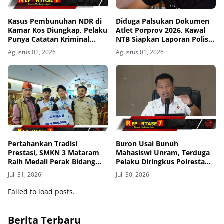
Kasus Pembunuhan NDR di
Diduga Palsukan Dokumen
Kamar Kos Diungkap, Pelaku
Atlet Porprov 2026, Kawal
Punya Catatan Kriminal
NTB Siapkan Laporan Polisi
Kekerasan
ke Polda NTB
Agustus 01, 2026
Agustus 01, 2026
Pertahankan Tradisi
Buron Usai Bunuh
Prestasi, SMKN 3 Mataram
Mahasiswi Unram, Terduga
Raih Medali Perak Bidang
Pelaku Diringkus Polresta
Robotics di LKS Tingkat
Mataram di Gomong
Juli 31, 2026
Juli 30, 2026
Provinsi 2026
Failed to load posts.
Berita Terbaru