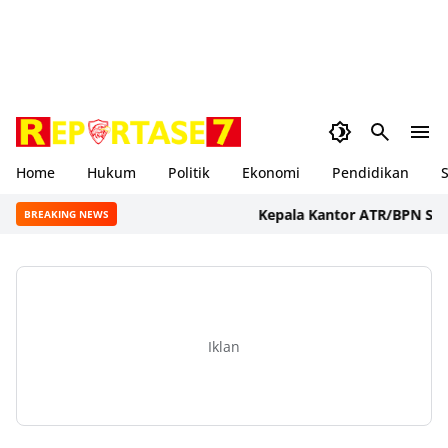
Home
Hukum
Politik
Ekonomi
Pendidikan
S
Kepala Kantor ATR/BPN Sumbawa
BREAKING NEWS
Iklan