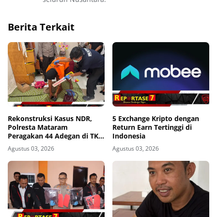
Berita Terkait
Rekonstruksi Kasus NDR,
5 Exchange Kripto dengan
Polresta Mataram
Return Earn Tertinggi di
Peragakan 44 Adegan di TKP
Indonesia
Kos Gomong
Agustus 03, 2026
Agustus 03, 2026