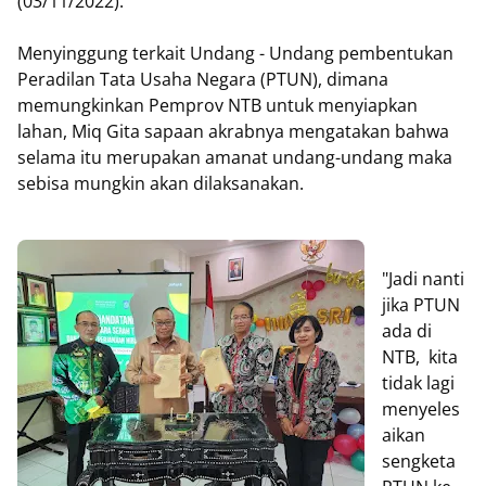
(03/11/2022).
Menyinggung terkait Undang - Undang pembentukan
Peradilan Tata Usaha Negara (PTUN), dimana
memungkinkan Pemprov NTB untuk menyiapkan
lahan, Miq Gita sapaan akrabnya mengatakan bahwa
selama itu merupakan amanat undang-undang maka
sebisa mungkin akan dilaksanakan.
"Jadi nanti
jika PTUN
ada di
NTB, kita
tidak lagi
menyeles
aikan
sengketa